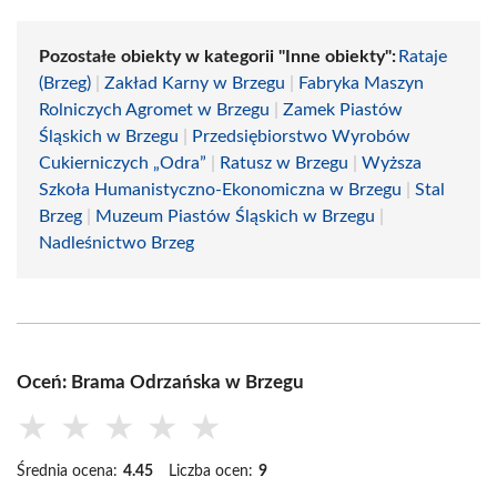
Pozostałe obiekty w kategorii "Inne obiekty":
Rataje
(Brzeg)
|
Zakład Karny w Brzegu
|
Fabryka Maszyn
Rolniczych Agromet w Brzegu
|
Zamek Piastów
Śląskich w Brzegu
|
Przedsiębiorstwo Wyrobów
Cukierniczych „Odra”
|
Ratusz w Brzegu
|
Wyższa
Szkoła Humanistyczno-Ekonomiczna w Brzegu
|
Stal
Brzeg
|
Muzeum Piastów Śląskich w Brzegu
|
Nadleśnictwo Brzeg
Oceń: Brama Odrzańska w Brzegu
★
★
★
★
★
Średnia ocena:
4.45
Liczba ocen:
9