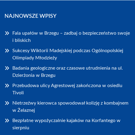
NAJNOWSZE WPISY
Fala upałów w Brzegu – zadbaj o bezpieczeństwo swoje
i bliskich
Sukcesy Wiktorii Madejskiej podczas Ogólnopolskiej
Olimpiady Młodzieży
Badania geologiczne oraz czasowe utrudnienia na ul.
Dzierżonia w Brzegu
Przebudowa ulicy Agrestowej zakończona w osiedlu
Tivoli
Nietrzeźwy kierowca spowodował kolizję z kombajnem
w Żelaznej
Bezpłatne wypożyczalnie kajaków na Korfantego w
sierpniu