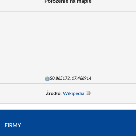
Położenie na mapie
50.865172, 17.466914
Źródło:
Wikipedia
FIRMY