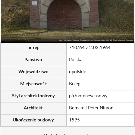
nr rej.
710/64 z 2.03.1964
Państwo
Polska
Województwo
opolskie
Miejscowość
Brzeg
Styl architektoniczny
późnorenesansowy
Architekt
Bernard i Peter Niuron
Ukończenie budowy
1595