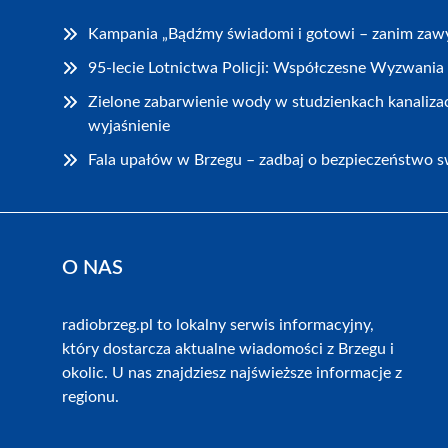
Kampania „Bądźmy świadomi i gotowi – zanim zawy
95-lecie Lotnictwa Policji: Współczesne Wyzwania 
Zielone zabarwienie wody w studzienkach kanaliza
wyjaśnienie
Fala upałów w Brzegu – zadbaj o bezpieczeństwo sw
O NAS
radiobrzeg.pl to lokalny serwis informacyjny,
który dostarcza aktualne wiadomości z Brzegu i
okolic. U nas znajdziesz najświeższe informacje z
regionu.