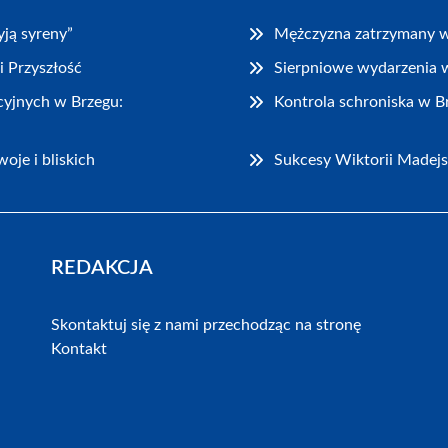
ją syreny”
Mężczyzna zatrzymany w 
i Przyszłość
Sierpniowe wydarzenia w 
cyjnych w Brzegu:
Kontrola schroniska w 
oje i bliskich
Sukcesy Wiktorii Madejs
REDAKCJA
Skontaktuj się z nami przechodząc na stronę
Kontakt