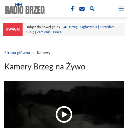
Przejdź
M
do
treści
Dołącz do nowej grupy
Brzeg - Ogłoszenia | Sprzedam |
UWAGA!
Kupię | Zamienię | Praca
Strona główna
/
Kamery
Kamery Brzeg na Żywo