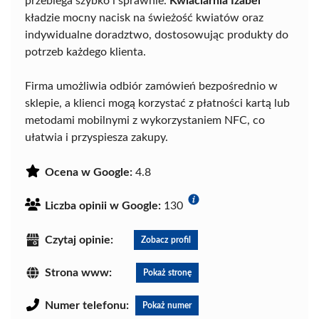
przebiega szybko i sprawnie.
Kwiaciarnia Izabel
kładzie mocny nacisk na świeżość kwiatów oraz
indywidualne doradztwo, dostosowując produkty do
potrzeb każdego klienta.
Firma umożliwia odbiór zamówień bezpośrednio w
sklepie, a klienci mogą korzystać z płatności kartą lub
metodami mobilnymi z wykorzystaniem NFC, co
ułatwia i przyspiesza zakupy.
Ocena w Google:
4.8
Liczba opinii w Google:
130
Czytaj opinie:
Zobacz profil
Strona www:
Pokaż stronę
Numer telefonu:
Pokaż numer