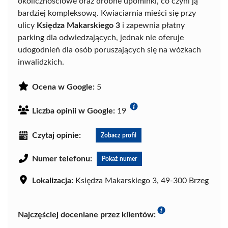
okolicznościowe oraz drobne upominki, co czyni ją
bardziej kompleksową. Kwiaciarnia mieści się przy
ulicy
Księdza Makarskiego 3
i zapewnia płatny
parking dla odwiedzających, jednak nie oferuje
udogodnień dla osób poruszających się na wózkach
inwalidzkich.
Ocena w Google:
5
Liczba opinii w Google:
19
Czytaj opinie:
Zobacz profil
Numer telefonu:
Pokaż numer
Lokalizacja:
Księdza Makarskiego 3, 49-300 Brzeg
Najczęściej doceniane przez klientów: