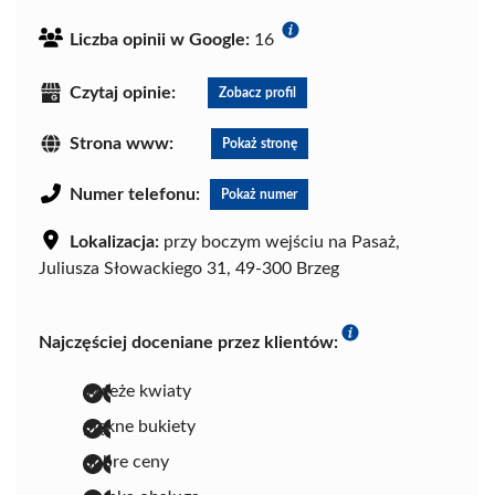
Liczba opinii w Google:
16
Czytaj opinie:
Zobacz profil
Strona www:
Pokaż stronę
Numer telefonu:
Pokaż numer
Lokalizacja:
przy boczym wejściu na Pasaż,
Juliusza Słowackiego 31, 49-300 Brzeg
Najczęściej doceniane przez klientów:
świeże kwiaty
piękne bukiety
dobre ceny