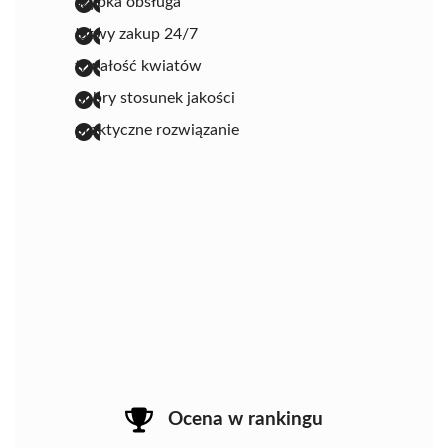
szybka obsługa
łatwy zakup 24/7
trwałość kwiatów
dobry stosunek jakości
praktyczne rozwiązanie
Ocena w rankingu