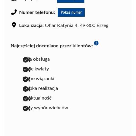
Numer telefonu:
Pokaż numer
Lokalizacja:
Ofiar Katynia 4, 49-300 Brzeg
Najczęściej doceniane przez klientów:
miła obsługa
tanie kwiaty
ładne wiązanki
szybka realizacja
punktualność
duży wybór wieńców