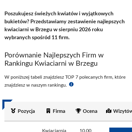
Poszukujesz świeżych kwiatów i wyjątkowych
bukietów? Przedstawiamy zestawienie najlepszych
kwiaciarni w Brzegu w sierpniu 2026 roku
wybranych spośród 11 firm.
Porównanie Najlepszych Firm w
Rankingu Kwiaciarni w Brzegu
W poniższej tabeli znajdziesz TOP 7 polecanych firm, które
znajdziesz w naszym rankingu.
Pozycja
Firma
Ocena
Wizytów
Kwiaciarnia
10.00