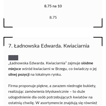
8.75 na 10
8.75
7. Ładnowska Edwarda. Kwiaciarnia
„Ładnowska Edwarda. Kwiaciarnia” zajmuje
siódme
miejsce
wśród kwiaciarni w Brzegu, co świadczy o jej
silnej pozycji
na lokalnym rynku.
Firma proponuje piękne, a zarazem niedrogie bukiety,
realizując zamówienia błyskawicznie – to duże
udogodnienie dla osób potrzebujących kwiatów na
ostatnią chwilę. W asortymencie znajdują się również