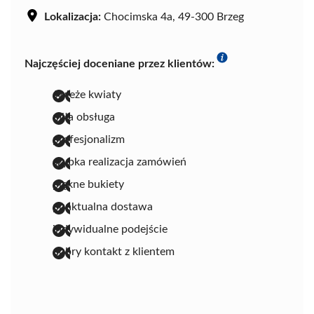
Lokalizacja:
Chocimska 4a, 49-300 Brzeg
Najczęściej doceniane przez klientów:
świeże kwiaty
miła obsługa
profesjonalizm
szybka realizacja zamówień
piękne bukiety
punktualna dostawa
indywidualne podejście
dobry kontakt z klientem