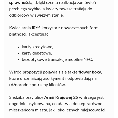
sprawnością
, dzięki czemu realizacja zamówień
przebiega szybko, a kwiaty zawsze trafiają do
odbiorców w świeżym stanie.
Kwiaciarnia IRYS korzysta z nowoczesnych form
płatności, akceptując:
karty kredytowe,
karty debetowe,
bezdotykowe transakcje mobilne NFC.
Wśród propozycji pojawiają się także
flower boxy
,
które urozmaicają asortyment i odpowiadają na
różnorodne potrzeby klientów.
Siedziba przy ulicy
Armii Krajowej 25
w Brzegu jest
dogodnie usytuowana, co ułatwia dostęp zarówno
mieszkańcom miasta, jak i okolicznych miejscowości.