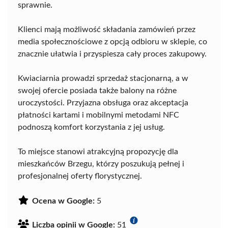
sprawnie.
Klienci mają możliwość składania zamówień przez
media społecznościowe z opcją odbioru w sklepie, co
znacznie ułatwia i przyspiesza cały proces zakupowy.
Kwiaciarnia prowadzi sprzedaż stacjonarną, a w
swojej ofercie posiada także balony na różne
uroczystości. Przyjazna obsługa oraz akceptacja
płatności kartami i mobilnymi metodami NFC
podnoszą komfort korzystania z jej usług.
To miejsce stanowi atrakcyjną propozycję dla
mieszkańców Brzegu, którzy poszukują pełnej i
profesjonalnej oferty florystycznej.
Ocena w Google:
5
Liczba opinii w Google:
51