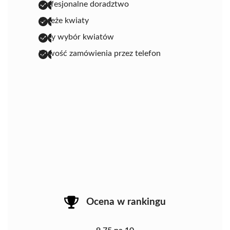
profesjonalne doradztwo
świeże kwiaty
duży wybór kwiatów
łatwość zamówienia przez telefon
Ocena w rankingu