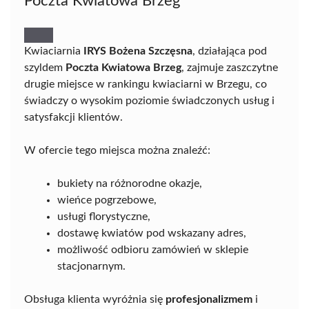
Poczta Kwiatowa Brzeg
Kwiaciarnia
IRYS Bożena Szczęsna
, działająca pod
szyldem
Poczta Kwiatowa Brzeg
, zajmuje zaszczytne
drugie miejsce w rankingu kwiaciarni w Brzegu, co
świadczy o wysokim poziomie świadczonych usług i
satysfakcji klientów.
W ofercie tego miejsca można znaleźć:
bukiety na różnorodne okazje,
wieńce pogrzebowe,
usługi florystyczne,
dostawę kwiatów pod wskazany adres,
możliwość odbioru zamówień w sklepie
stacjonarnym.
Obsługa klienta wyróżnia się
profesjonalizmem
i