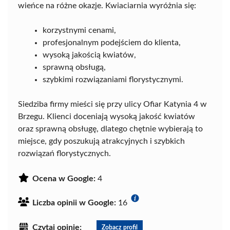
wieńce na różne okazje. Kwiaciarnia wyróżnia się:
korzystnymi cenami,
profesjonalnym podejściem do klienta,
wysoką jakością kwiatów,
sprawną obsługą,
szybkimi rozwiązaniami florystycznymi.
Siedziba firmy mieści się przy ulicy Ofiar Katynia 4 w
Brzegu. Klienci doceniają wysoką jakość kwiatów
oraz sprawną obsługę, dlatego chętnie wybierają to
miejsce, gdy poszukują atrakcyjnych i szybkich
rozwiązań florystycznych.
Ocena w Google:
4
Liczba opinii w Google:
16
Czytaj opinie:
Zobacz profil