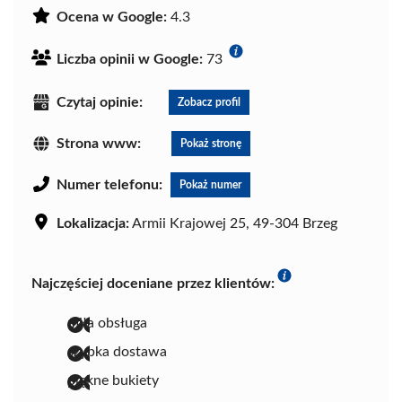
Ocena w Google:
4.3
Liczba opinii w Google:
73
Czytaj opinie:
Zobacz profil
Strona www:
Pokaż stronę
Numer telefonu:
Pokaż numer
Lokalizacja:
Armii Krajowej 25, 49-304 Brzeg
Najczęściej doceniane przez klientów:
miła obsługa
szybka dostawa
piękne bukiety