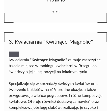
9.75 na 10
9.75
3. Kwiaciarnia "Kwitnące Magnolie"
Kwiaciarnia
"Kwitnące Magnolie"
zajmuje zaszczytne
trzecie miejsce w rankingu kwiaciarni w Brzegu, co
świadczy o jej silnej pozycji na lokalnym rynku.
Specjalizuje się w sprzedaży świeżych kwiatów oraz
tworzeniu bukietów na różnorodne okazje, a także
przygotowuje wieńce pogrzebowe i różne kompozycje
kwiatowe. Oferuje również dostawę zamówień oraz
kompleksową obsługę ślubów, realizując je szybko i