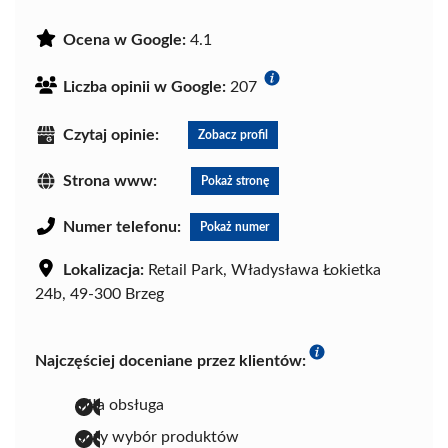
Ocena w Google:
4.1
Liczba opinii w Google:
207
Czytaj opinie:
Zobacz profil
Strona www:
Pokaż stronę
Numer telefonu:
Pokaż numer
Lokalizacja:
Retail Park, Władysława Łokietka
24b, 49-300 Brzeg
Najczęściej doceniane przez klientów:
miła obsługa
duży wybór produktów