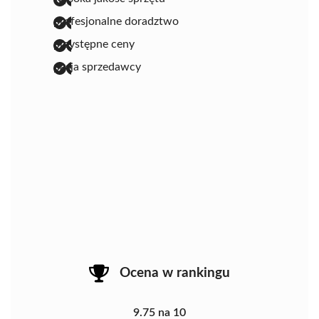
profesjonalne doradztwo
przystępne ceny
pasja sprzedawcy
Ocena w rankingu
9.75 na 10