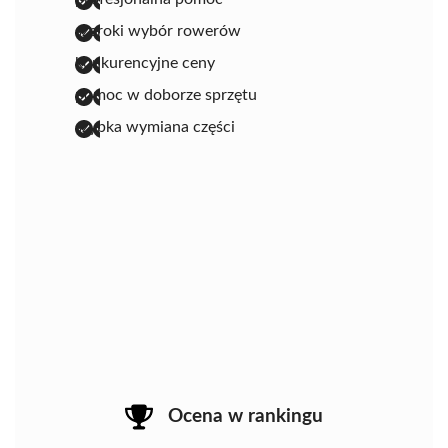
szeroki wybór rowerów
konkurencyjne ceny
pomoc w doborze sprzętu
szybka wymiana części
Ocena w rankingu