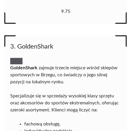
9.75
3. GoldenShark
GoldenShark
zajmuje trzecie miejsce wśród sklepów
sportowych w Brzegu, co świadczy o jego silnej
pozycji na lokalnym rynku.
Specjalizuje się w sprzedaży wysokiej klasy sprzętu
oraz akcesoriów do sportów ekstremalnych, oferując
szeroki asortyment. Klienci mogą liczyć na:
fachową obsługę,
indywidualne podejście,