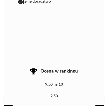
rzetelne doradztwo
Ocena w rankingu
9.50 na 10
9.50