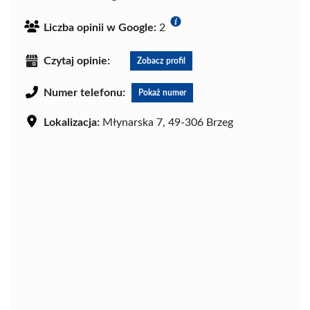
Liczba opinii w Google:
2
Czytaj opinie:
Zobacz profil
Numer telefonu:
Pokaż numer
Lokalizacja:
Młynarska 7, 49-306 Brzeg