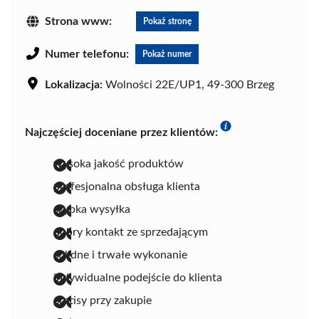
Strona www:
Pokaż stronę
Numer telefonu:
Pokaż numer
Lokalizacja:
Wolności 22E/UP1, 49-300 Brzeg
Najczęściej doceniane przez klientów:
wysoka jakość produktów
profesjonalna obsługa klienta
szybka wysyłka
dobry kontakt ze sprzedającym
solidne i trwałe wykonanie
indywidualne podejście do klienta
gratisy przy zakupie