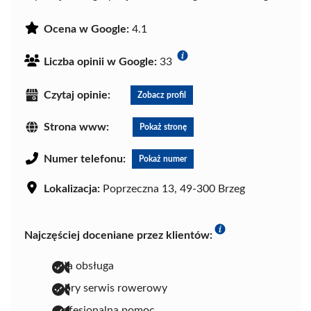
Ocena w Google:
4.1
Liczba opinii w Google:
33
Czytaj opinie:
Zobacz profil
Strona www:
Pokaż stronę
Numer telefonu:
Pokaż numer
Lokalizacja:
Poprzeczna 13, 49-300 Brzeg
Najczęściej doceniane przez klientów:
miła obsługa
dobry serwis rowerowy
profesjonalna pomoc