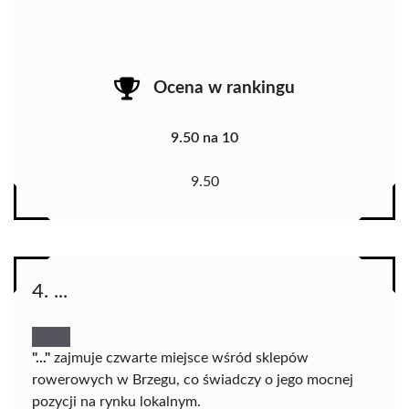
Ocena w rankingu
9.50 na 10
9.50
4. ...
"..."
zajmuje czwarte miejsce wśród sklepów
rowerowych w Brzegu, co świadczy o jego mocnej
pozycji na rynku lokalnym.