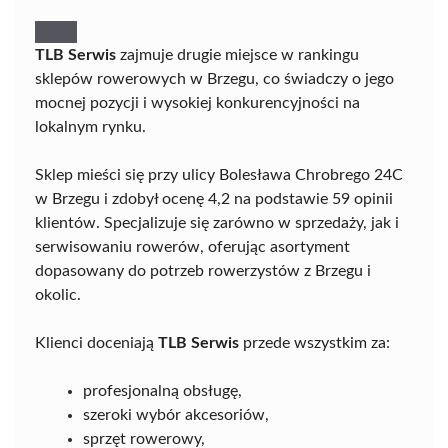
TLB Serwis
zajmuje drugie miejsce w rankingu
sklepów rowerowych w Brzegu, co świadczy o jego
mocnej pozycji i wysokiej konkurencyjności na
lokalnym rynku.
Sklep mieści się przy ulicy Bolesława Chrobrego 24C
w Brzegu i zdobył ocenę 4,2 na podstawie 59 opinii
klientów. Specjalizuje się zarówno w sprzedaży, jak i
serwisowaniu rowerów, oferując asortyment
dopasowany do potrzeb rowerzystów z Brzegu i
okolic.
Klienci doceniają
TLB Serwis
przede wszystkim za:
profesjonalną obsługę,
szeroki wybór akcesoriów,
sprzęt rowerowy,