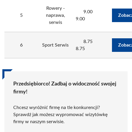
Rowery -
9.00
5
naprawa,
Zobac
9.00
serwis
8.75
6
Sport Serwis
Zobac
8.75
Przedsiębiorco! Zadbaj o widoczność swojej
firmy!
Chcesz wyróżnić firmę na tle konkurencji?
Sprawdź jak możesz wypromować wizytówkę
firmy w naszym serwisie.