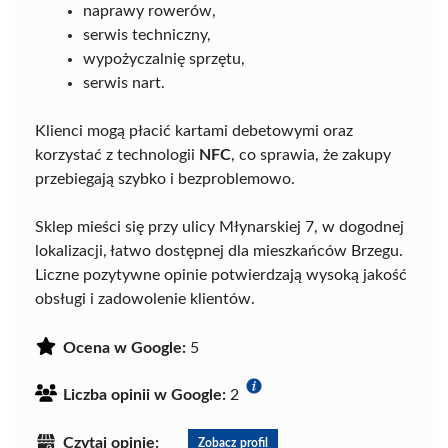
naprawy rowerów,
serwis techniczny,
wypożyczalnię sprzętu,
serwis nart.
Klienci mogą płacić kartami debetowymi oraz
korzystać z technologii
NFC
, co sprawia, że zakupy
przebiegają szybko i bezproblemowo.
Sklep mieści się przy ulicy Młynarskiej 7, w dogodnej
lokalizacji, łatwo dostępnej dla mieszkańców Brzegu.
Liczne pozytywne opinie potwierdzają wysoką jakość
obsługi i zadowolenie klientów.
Ocena w Google:
5
Liczba opinii w Google:
2
Czytaj opinie:
Zobacz profil