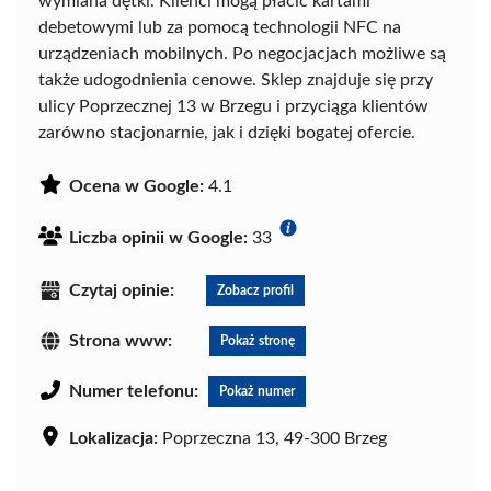
wymiana dętki. Klienci mogą płacić kartami
debetowymi lub za pomocą technologii NFC na
urządzeniach mobilnych. Po negocjacjach możliwe są
także udogodnienia cenowe. Sklep znajduje się przy
ulicy Poprzecznej 13 w Brzegu i przyciąga klientów
zarówno stacjonarnie, jak i dzięki bogatej ofercie.
Ocena w Google:
4.1
Liczba opinii w Google:
33
Czytaj opinie:
Zobacz profil
Strona www:
Pokaż stronę
Numer telefonu:
Pokaż numer
Lokalizacja:
Poprzeczna 13, 49-300 Brzeg