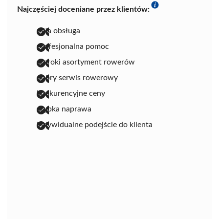
Najczęściej doceniane przez klientów:
miła obsługa
profesjonalna pomoc
szeroki asortyment rowerów
dobry serwis rowerowy
konkurencyjne ceny
szybka naprawa
indywidualne podejście do klienta