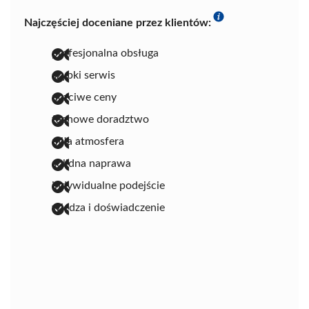
Najczęściej doceniane przez klientów:
profesjonalna obsługa
szybki serwis
uczciwe ceny
fachowe doradztwo
miła atmosfera
solidna naprawa
indywidualne podejście
wiedza i doświadczenie