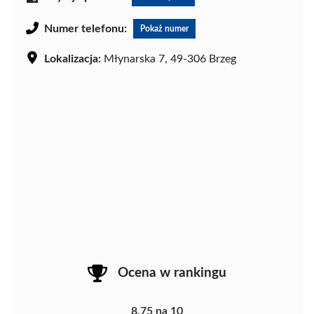
Numer telefonu:
Pokaż numer
Lokalizacja:
Młynarska 7, 49-306 Brzeg
Ocena w rankingu
8.75 na 10