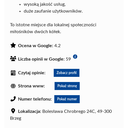
wysoką jakość usług,
duże zaufanie użytkowników.
To istotne miejsce dla lokalnej społeczności
miłośników dwóch kółek.
Ocena w Google:
4.2
Liczba opinii w Google:
59
Czytaj opinie:
Zobacz profil
Strona www:
Pokaż stronę
Numer telefonu:
Pokaż numer
Lokalizacja:
Bolesława Chrobrego 24C, 49-300
Brzeg