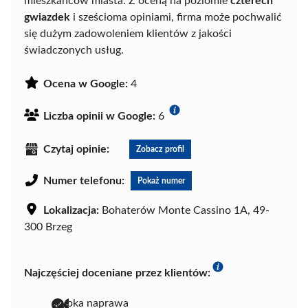
mieszkańców miasta. Z oceną na poziomie
czterech
gwiazdek
i sześcioma opiniami, firma może pochwalić
się dużym zadowoleniem klientów z jakości
świadczonych usług.
Ocena w Google:
4
Liczba opinii w Google:
6
Czytaj opinie:
Zobacz profil
Numer telefonu:
Pokaż numer
Lokalizacja:
Bohaterów Monte Cassino 1A, 49-
300 Brzeg
Najczęściej doceniane przez klientów:
szybka naprawa