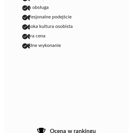
miła obsługa
profesjonalne podejście
wysoka kultura osobista
dobra cena
solidne wykonanie
Ocena w rankingu