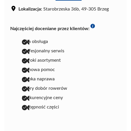
Lokalizacja:
Starobrzeska 36b, 49-305 Brzeg
Najczęściej doceniane przez klientów:
miła obsługa
profesjonalny serwis
szeroki asortyment
fachowa pomoc
szybka naprawa
dobry dobór rowerów
konkurencyjne ceny
dostępność części