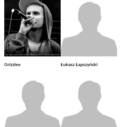
Grizzlee
Łukasz Łapszyński