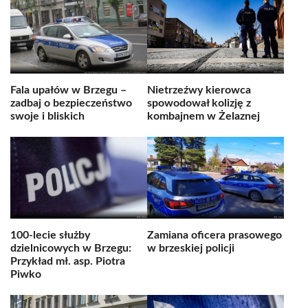
Fala upałów w Brzegu –
Nietrzeźwy kierowca
zadbaj o bezpieczeństwo
spowodował kolizję z
swoje i bliskich
kombajnem w Żelaznej
100-lecie służby
Zamiana oficera prasowego
dzielnicowych w Brzegu:
w brzeskiej policji
Przykład mł. asp. Piotra
Piwko