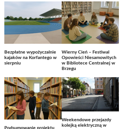
Bezpłatne wypożyczalnie
Wierny Cień – Festiwal
kajaków na Korfantego w
Opowieści Niesamowitych
sierpniu
w Bibliotece Centralnej w
Brzegu
Weekendowe przejazdy
kolejką elektryczną w
Podsumowanie projektu