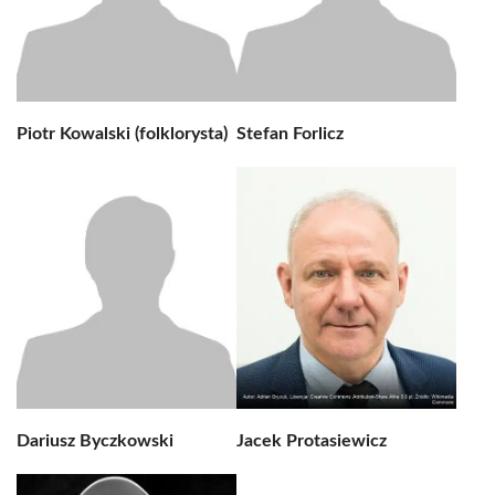
Piotr Kowalski (folklorysta)
Stefan Forlicz
Dariusz Byczkowski
Jacek Protasiewicz