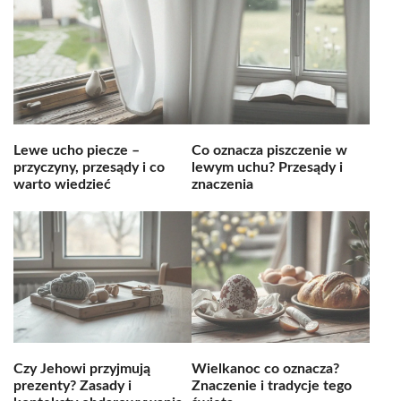
Lewe ucho piecze –
Co oznacza piszczenie w
przyczyny, przesądy i co
lewym uchu? Przesądy i
warto wiedzieć
znaczenia
Czy Jehowi przyjmują
Wielkanoc co oznacza?
prezenty? Zasady i
Znaczenie i tradycje tego