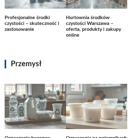
Profesjonalne środki
Hurtownia środków
czystości – skuteczność i
czystości Warszawa –
zastosowanie
oferta, produkty i zakupy
online
Przemysł
Oznaczenia tworzyw
Oznaczenia na pojemnikach