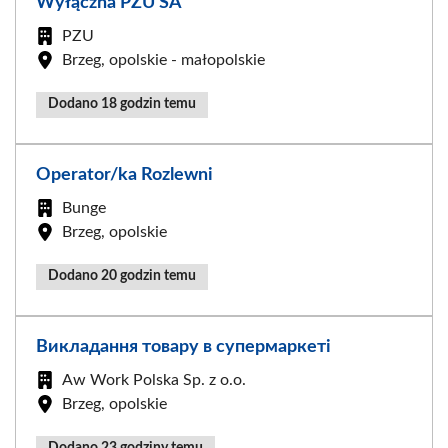
Wyłączna PZU SA
PZU
Brzeg, opolskie - małopolskie
Dodano 18 godzin temu
Operator/ka Rozlewni
Bunge
Brzeg, opolskie
Dodano 20 godzin temu
Викладання товару в супермаркеті
Aw Work Polska Sp. z o.o.
Brzeg, opolskie
Dodano 23 godziny temu