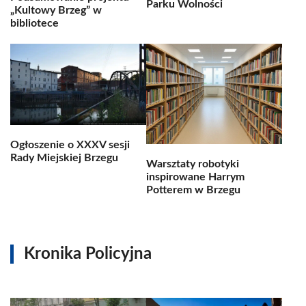
Parku Wolności
„Kultowy Brzeg” w
bibliotece
Ogłoszenie o XXXV sesji
Rady Miejskiej Brzegu
Warsztaty robotyki
inspirowane Harrym
Potterem w Brzegu
Kronika Policyjna