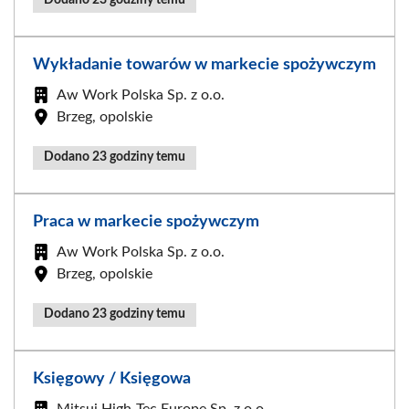
Wykładanie towarów w markecie spożywczym
Aw Work Polska Sp. z o.o.
Brzeg, opolskie
Dodano 23 godziny temu
Praca w markecie spożywczym
Aw Work Polska Sp. z o.o.
Brzeg, opolskie
Dodano 23 godziny temu
Księgowy / Księgowa
Mitsui High-Tec Europe Sp. z o.o.