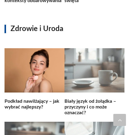
konteksty obdarowywania
święta
Zdrowie i Uroda
Podkład nawilżający – jak
Biały język od żołądka –
wybrać najlepszy?
przyczyny i co może
oznaczać?