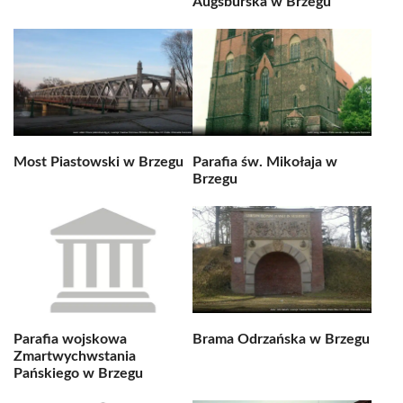
Augsburska w Brzegu
Most Piastowski w Brzegu
Parafia św. Mikołaja w
Brzegu
Parafia wojskowa
Brama Odrzańska w Brzegu
Zmartwychwstania
Pańskiego w Brzegu