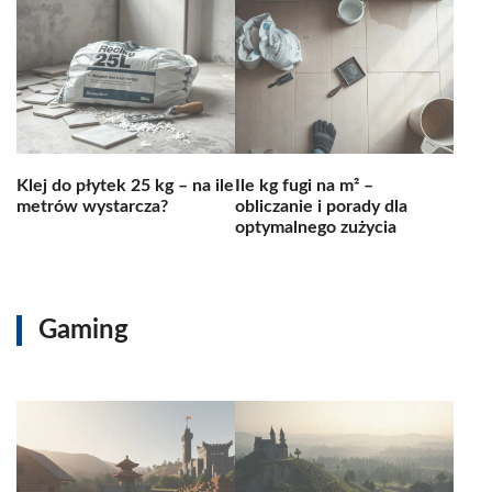
Klej do płytek 25 kg – na ile
Ile kg fugi na m² –
metrów wystarcza?
obliczanie i porady dla
optymalnego zużycia
Gaming