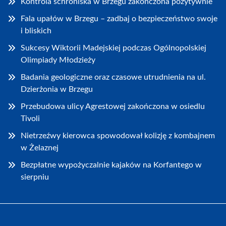
Kontrola schroniska w Brzegu zakończona pozytywnie
Fala upałów w Brzegu – zadbaj o bezpieczeństwo swoje
i bliskich
Sukcesy Wiktorii Madejskiej podczas Ogólnopolskiej
Olimpiady Młodzieży
Badania geologiczne oraz czasowe utrudnienia na ul.
Dzierżonia w Brzegu
Przebudowa ulicy Agrestowej zakończona w osiedlu
Tivoli
Nietrzeźwy kierowca spowodował kolizję z kombajnem
w Żelaznej
Bezpłatne wypożyczalnie kajaków na Korfantego w
sierpniu