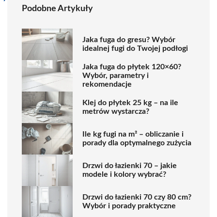
Podobne Artykuły
Jaka fuga do gresu? Wybór
idealnej fugi do Twojej podłogi
Jaka fuga do płytek 120×60?
Wybór, parametry i
rekomendacje
Klej do płytek 25 kg – na ile
metrów wystarcza?
Ile kg fugi na m² – obliczanie i
porady dla optymalnego zużycia
Drzwi do łazienki 70 – jakie
modele i kolory wybrać?
Drzwi do łazienki 70 czy 80 cm?
Wybór i porady praktyczne