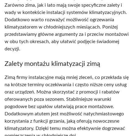
Zarówno zima, jak i lato mają swoje specyficzne zalety i
wady w kontekście instalacji systemów klimatyzacyjnych.
Dodatkowo warto rozważyć możliwość ogrzewania
klimatyzatorem w chłodniejszych miesiącach. Poniżej
przedstawiamy główne argumenty za i przeciw montażowi
w obu tych okresach, aby ułatwić podjęcie świadomej
decyzji.
Zalety montażu klimatyzacji zimą
Zimą firmy instalacyjne mają mniej zleceń, co przekłada się
na krótsze terminy oczekiwania i często niższe ceny usług
oraz urządzeń. Można skorzystać z promocji i rabatów
oferowanych poza sezonem. Stabilniejsze warunki
pogodowe bez upałów ułatwiają prace montażowe.
Dodatkowym atutem jest możliwość natychmiastowego
korzystania z funkcji grzania, jaką oferują nowoczesne
klimatyzatory. Dzięki temu można efektywnie dogrzewać
pomieszczenia w chłodniejsze dni.