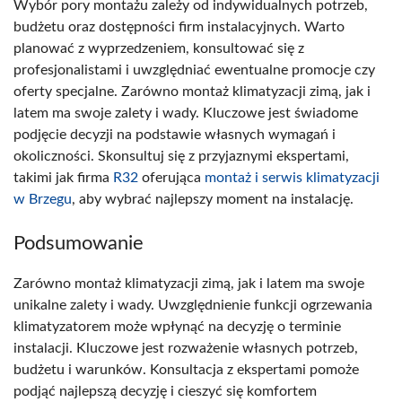
Wybór pory montażu zależy od indywidualnych potrzeb,
budżetu oraz dostępności firm instalacyjnych. Warto
planować z wyprzedzeniem, konsultować się z
profesjonalistami i uwzględniać ewentualne promocje czy
oferty specjalne. Zarówno montaż klimatyzacji zimą, jak i
latem ma swoje zalety i wady. Kluczowe jest świadome
podjęcie decyzji na podstawie własnych wymagań i
okoliczności. Skonsultuj się z przyjaznymi ekspertami,
takimi jak firma
R32
oferująca
montaż i serwis klimatyzacji
w Brzegu
, aby wybrać najlepszy moment na instalację.
Podsumowanie
Zarówno montaż klimatyzacji zimą, jak i latem ma swoje
unikalne zalety i wady. Uwzględnienie funkcji ogrzewania
klimatyzatorem może wpłynąć na decyzję o terminie
instalacji. Kluczowe jest rozważenie własnych potrzeb,
budżetu i warunków. Konsultacja z ekspertami pomoże
podjąć najlepszą decyzję i cieszyć się komfortem