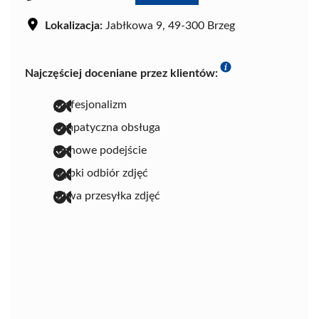
Lokalizacja:
Jabłkowa 9, 49-300 Brzeg
Najczęściej doceniane przez klientów:
profesjonalizm
sympatyczna obsługa
fachowe podejście
szybki odbiór zdjęć
łatwa przesyłka zdjęć