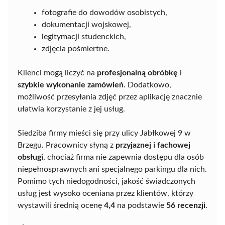
fotografie do dowodów osobistych,
dokumentacji wojskowej,
legitymacji studenckich,
zdjęcia pośmiertne.
Klienci mogą liczyć na
profesjonalną obróbkę
i
szybkie wykonanie zamówień
. Dodatkowo,
możliwość przesyłania zdjęć przez aplikację znacznie
ułatwia korzystanie z jej usług.
Siedziba firmy mieści się przy ulicy Jabłkowej 9 w
Brzegu. Pracownicy słyną z
przyjaznej i fachowej
obsługi
, chociaż firma nie zapewnia dostępu dla osób
niepełnosprawnych ani specjalnego parkingu dla nich.
Pomimo tych niedogodności, jakość świadczonych
usług jest wysoko oceniana przez klientów, którzy
wystawili średnią ocenę
4,4
na podstawie
56 recenzji
.