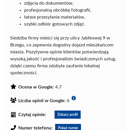
zdjęcia do dokumentów,
profesjonalną obróbkę fotografii,
łatwe przesyłanie materiałów,
szybki odbiór gotowych zdjęć.
Siedziba firmy mieści się przy ulicy Jabłkowej 9 w
Brzegu, co zapewnia dogodny dojazd mieszkańcom
miasta. Pozytywne opinie klientów potwierdzają
wysoką jakość i profesjonalizm świadczonych usług,
dzięki czemu firma zdobyła zaufanie lokalnej
społeczności.
Ocena w Google:
4.7
Liczba opinii w Google:
6
Czytaj opinie:
Zobacz profil
Numer telefonu:
Pokaż numer