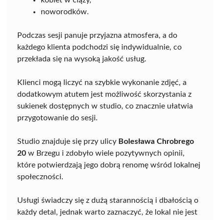
kobiet w ciąży,
noworodków.
Podczas sesji panuje przyjazna atmosfera, a do
każdego klienta podchodzi się indywidualnie, co
przekłada się na wysoką jakość usług.
Klienci mogą liczyć na szybkie wykonanie zdjęć, a
dodatkowym atutem jest możliwość skorzystania z
sukienek dostępnych w studio, co znacznie ułatwia
przygotowanie do sesji.
Studio znajduje się przy ulicy
Bolesława Chrobrego
20
w Brzegu i zdobyło wiele pozytywnych opinii,
które potwierdzają jego dobrą renomę wśród lokalnej
społeczności.
Usługi świadczy się z dużą starannością i dbałością o
każdy detal, jednak warto zaznaczyć, że lokal nie jest