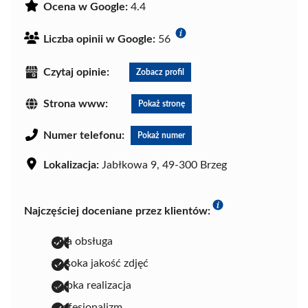
Ocena w Google:
4.4
Liczba opinii w Google:
56
Czytaj opinie:
Zobacz profil
Strona www:
Pokaż stronę
Numer telefonu:
Pokaż numer
Lokalizacja:
Jabłkowa 9, 49-300 Brzeg
Najczęściej doceniane przez klientów:
miła obsługa
wysoka jakość zdjęć
szybka realizacja
profesjonalizm