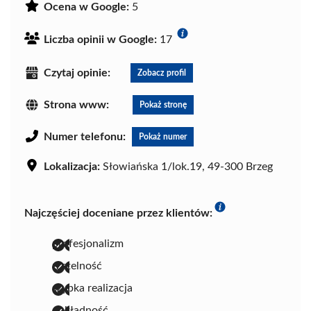
Ocena w Google:
5
Liczba opinii w Google:
17
Czytaj opinie:
Zobacz profil
Strona www:
Pokaż stronę
Numer telefonu:
Pokaż numer
Lokalizacja:
Słowiańska 1/lok.19, 49-300 Brzeg
Najczęściej doceniane przez klientów:
profesjonalizm
rzetelność
szybka realizacja
dokładność