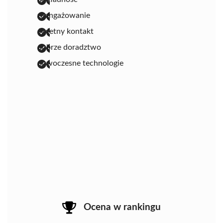
zaangażowanie
świetny kontakt
dobrze doradztwo
nowoczesne technologie
Ocena w rankingu