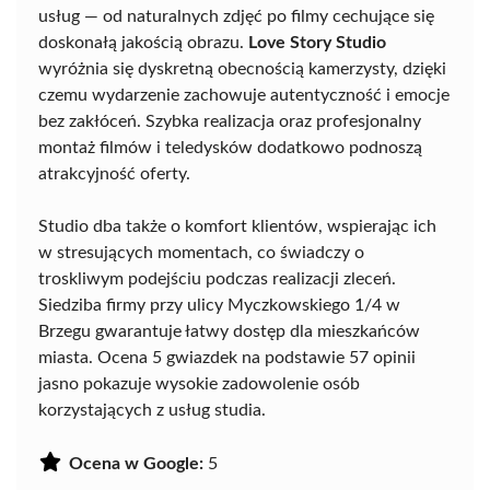
usług — od naturalnych zdjęć po filmy cechujące się
doskonałą jakością obrazu.
Love Story Studio
wyróżnia się dyskretną obecnością kamerzysty, dzięki
czemu wydarzenie zachowuje autentyczność i emocje
bez zakłóceń. Szybka realizacja oraz profesjonalny
montaż filmów i teledysków dodatkowo podnoszą
atrakcyjność oferty.
Studio dba także o komfort klientów, wspierając ich
w stresujących momentach, co świadczy o
troskliwym podejściu podczas realizacji zleceń.
Siedziba firmy przy ulicy Myczkowskiego 1/4 w
Brzegu gwarantuje łatwy dostęp dla mieszkańców
miasta. Ocena 5 gwiazdek na podstawie 57 opinii
jasno pokazuje wysokie zadowolenie osób
korzystających z usług studia.
Ocena w Google:
5