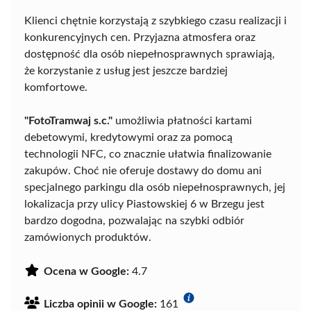
Klienci chętnie korzystają z szybkiego czasu realizacji i
konkurencyjnych cen. Przyjazna atmosfera oraz
dostępność dla osób niepełnosprawnych sprawiają,
że korzystanie z usług jest jeszcze bardziej
komfortowe.
"FotoTramwaj s.c."
umożliwia płatności kartami
debetowymi, kredytowymi oraz za pomocą
technologii NFC, co znacznie ułatwia finalizowanie
zakupów. Choć nie oferuje dostawy do domu ani
specjalnego parkingu dla osób niepełnosprawnych, jej
lokalizacja przy ulicy Piastowskiej 6 w Brzegu jest
bardzo dogodna, pozwalając na szybki odbiór
zamówionych produktów.
Ocena w Google:
4.7
Liczba opinii w Google:
161