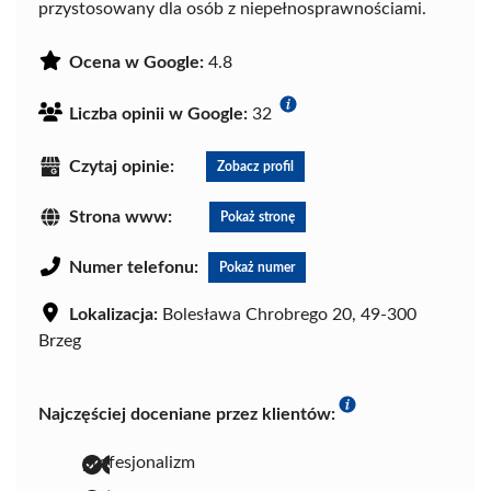
przystosowany dla osób z niepełnosprawnościami.
Ocena w Google:
4.8
Liczba opinii w Google:
32
Czytaj opinie:
Zobacz profil
Strona www:
Pokaż stronę
Numer telefonu:
Pokaż numer
Lokalizacja:
Bolesława Chrobrego 20, 49-300
Brzeg
Najczęściej doceniane przez klientów:
profesjonalizm