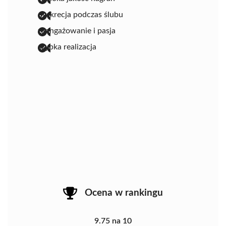
dyskrecja podczas ślubu
zaangażowanie i pasja
szybka realizacja
Ocena w rankingu
9.75 na 10