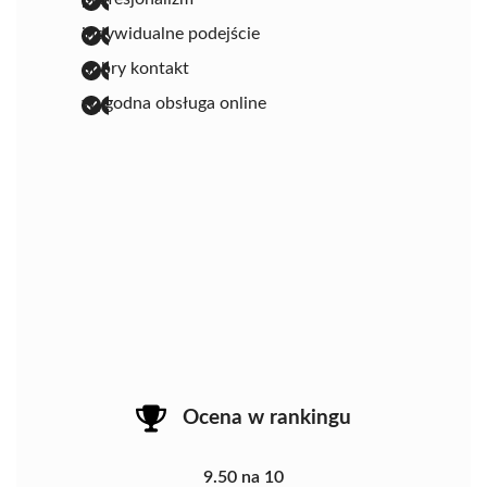
indywidualne podejście
dobry kontakt
wygodna obsługa online
Ocena w rankingu
9.50 na 10