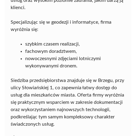
usług oraz wysokim poziomie zaufania, jakim darzą ją
klienci.
Specjalizując się w geodezji i informatyce, firma
wyróżnia się:
szybkim czasem realizacji,
fachowym doradztwem,
nowoczesnymi zdjęciami lotniczymi
wykonywanymi dronem.
Siedziba przedsiębiorstwa znajduje się w Brzegu, przy
ulicy Słowiańskiej 1, co zapewnia łatwy dostęp do
usług dla mieszkańców miasta. Oferta firmy wyróżnia
się praktycznym wsparciem w zakresie dokumentacji
oraz wykorzystaniem najnowszych technologii,
podkreślając tym samym kompleksowy charakter
świadczonych usług.