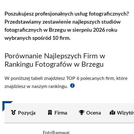
Poszukujesz profesjonalnych usług fotograficznych?
Przedstawiamy zestawienie najlepszych studiów
fotograficznych w Brzegu w sierpniu 2026 roku
wybranych spośród 10 firm.
Porównanie Najlepszych Firm w
Rankingu Fotografów w Brzegu
W poniższej tabeli znajdziesz TOP 6 polecanych firm, które
znajdziesz w naszym rankingu.
Pozycja
Firma
Ocena
Wizytó
FotoTramwaj