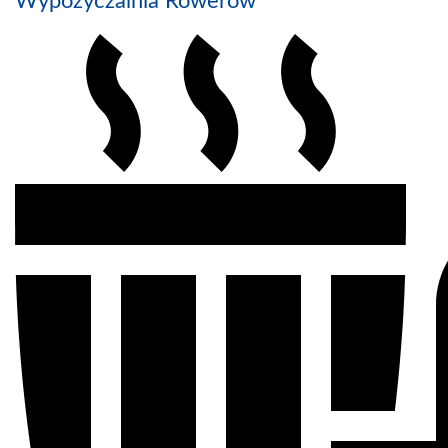
Wypożyczalnia Rowerów