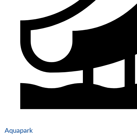
Aquapark