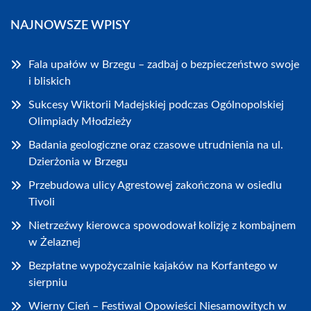
NAJNOWSZE WPISY
Fala upałów w Brzegu – zadbaj o bezpieczeństwo swoje
i bliskich
Sukcesy Wiktorii Madejskiej podczas Ogólnopolskiej
Olimpiady Młodzieży
Badania geologiczne oraz czasowe utrudnienia na ul.
Dzierżonia w Brzegu
Przebudowa ulicy Agrestowej zakończona w osiedlu
Tivoli
Nietrzeźwy kierowca spowodował kolizję z kombajnem
w Żelaznej
Bezpłatne wypożyczalnie kajaków na Korfantego w
sierpniu
Wierny Cień – Festiwal Opowieści Niesamowitych w