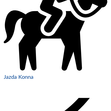
Jazda Konna