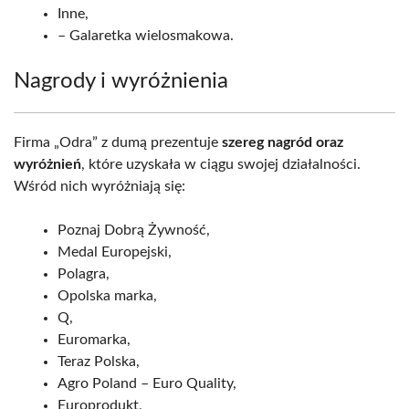
Inne,
– Galaretka wielosmakowa.
Nagrody i wyróżnienia
Firma „Odra” z dumą prezentuje
szereg nagród oraz
wyróżnień
, które uzyskała w ciągu swojej działalności.
Wśród nich wyróżniają się:
Poznaj Dobrą Żywność,
Medal Europejski,
Polagra,
Opolska marka,
Q,
Euromarka,
Teraz Polska,
Agro Poland – Euro Quality,
Europrodukt,