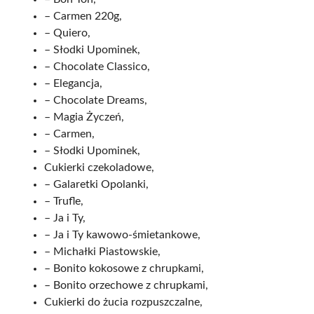
– Carmen 220g,
– Quiero,
– Słodki Upominek,
– Chocolate Classico,
– Elegancja,
– Chocolate Dreams,
– Magia Życzeń,
– Carmen,
– Słodki Upominek,
Cukierki czekoladowe,
– Galaretki Opolanki,
– Trufle,
– Ja i Ty,
– Ja i Ty kawowo-śmietankowe,
– Michałki Piastowskie,
– Bonito kokosowe z chrupkami,
– Bonito orzechowe z chrupkami,
Cukierki do żucia rozpuszczalne,