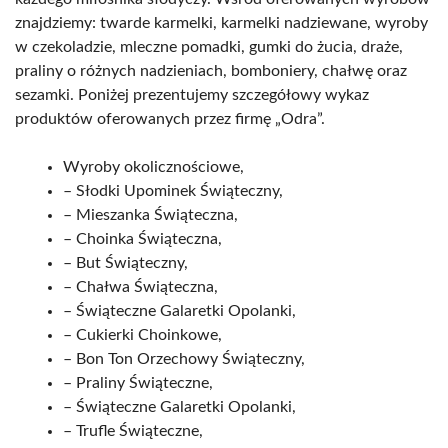
znajdziemy: twarde karmelki, karmelki nadziewane, wyroby
w czekoladzie, mleczne pomadki, gumki do żucia, draże,
praliny o różnych nadzieniach, bomboniery, chałwę oraz
sezamki. Poniżej prezentujemy szczegółowy wykaz
produktów oferowanych przez firmę „Odra”.
Wyroby okolicznościowe,
– Słodki Upominek Świąteczny,
– Mieszanka Świąteczna,
– Choinka Świąteczna,
– But Świąteczny,
– Chałwa Świąteczna,
– Świąteczne Galaretki Opolanki,
– Cukierki Choinkowe,
– Bon Ton Orzechowy Świąteczny,
– Praliny Świąteczne,
– Świąteczne Galaretki Opolanki,
– Trufle Świąteczne,