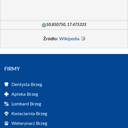
50.850750, 17.475333
Źródło:
Wikipedia
FIRMY
Dentysta Brzeg
Apteka Brzeg
Lombard Brzeg
Kwiaciarnia Brzeg
Weterynarz Brzeg