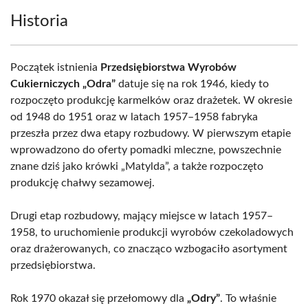
Historia
Początek istnienia
Przedsiębiorstwa Wyrobów
Cukierniczych „Odra”
datuje się na rok 1946, kiedy to
rozpoczęto produkcję karmelków oraz drażetek. W okresie
od 1948 do 1951 oraz w latach 1957–1958 fabryka
przeszła przez dwa etapy rozbudowy. W pierwszym etapie
wprowadzono do oferty pomadki mleczne, powszechnie
znane dziś jako krówki „Matylda”, a także rozpoczęto
produkcję chałwy sezamowej.
Drugi etap rozbudowy, mający miejsce w latach 1957–
1958, to uruchomienie produkcji wyrobów czekoladowych
oraz drażerowanych, co znacząco wzbogaciło asortyment
przedsiębiorstwa.
Rok 1970 okazał się przełomowy dla
„Odry”
. To właśnie