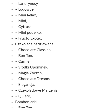
– Landrynusy,
– Lodowce,
– Mini Relax,
– Mini,
– Cytruski,
– Mini pudełko,
– Fructo Exotic,
Czekolada nadziewana,
– Chocolate Classico,
– Bon Ton,
– Carmen,
– Słodki Upominek,
– Magia Życzeń,
– Chocolate Dreams,
– Elegancja,
– Czekoladowe Marzenia,
– Quiero,
Bombonierki,
– Bon Ton,