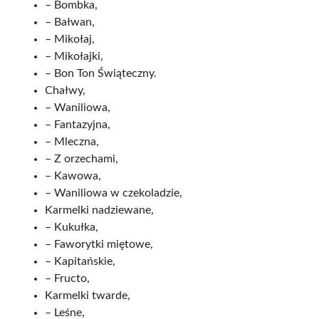
– Bombka,
– Bałwan,
– Mikołaj,
– Mikołajki,
– Bon Ton Świąteczny.
Chałwy,
– Waniliowa,
– Fantazyjna,
– Mleczna,
– Z orzechami,
– Kawowa,
– Waniliowa w czekoladzie,
Karmelki nadziewane,
– Kukułka,
– Faworytki miętowe,
– Kapitańskie,
– Fructo,
Karmelki twarde,
– Leśne,