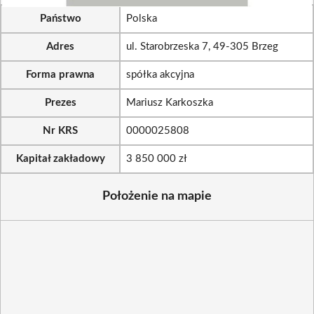
Państwo
Polska
Adres
ul. Starobrzeska 7, 49-305 Brzeg
Forma prawna
spółka akcyjna
Prezes
Mariusz Karkoszka
Nr KRS
0000025808
Kapitał zakładowy
3 850 000 zł
Położenie na mapie