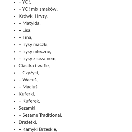
– YO!,
– YO! mix smaków,
Krówki i irysy,
– Matylda,
– Lisa,
– Tina,
– Irysy maczki,
– Irysy mleczne,
– Irysy z sezamem,
Ciastka i wafle,
– Czyżyki,
– Wacuś,
– Maciuś,
Kuferki,
– Kuferek,
Sezamki,
– Sesame Traditional,
Drażetki,
– Kamyki Brzeskie,