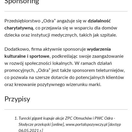
Sponsoring
Przedsiębiorstwo „Odra” angażuje się w
działalność
charytatywną
, co przejawia się w wsparciu dla domów
dziecka oraz instytucji medycznych, takich jak szpitale.
Dodatkowo, firma aktywnie sponsoruje
wydarzenia
kulturalne i sportowe
, podkreślając swoje zaangażowanie
w rozwój społeczności lokalnych. W ramach działań
promocyjnych, „Odra” jest także sponsorem teleturniejów,
co pozwala na szersze dotarcie do potencjalnych klientów
oraz kreowanie pozytywnego wizerunku marki.
Przypisy
Turecki gigant kupuje akcje ZPC Otmuchów i PWC Odra -
Słodycze przekąski [online], www.portalspozywczy.pl [dostęp
06.05.2021 r.]