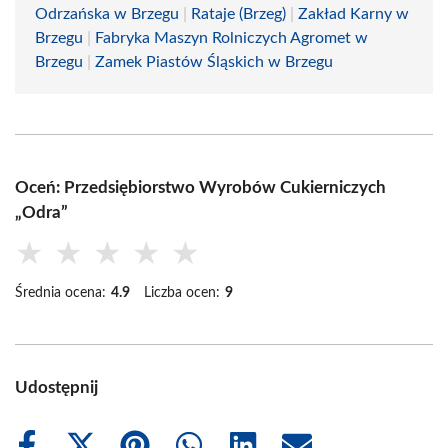
Odrzańska w Brzegu
|
Rataje (Brzeg)
|
Zakład Karny w
Brzegu
|
Fabryka Maszyn Rolniczych Agromet w
Brzegu
|
Zamek Piastów Śląskich w Brzegu
Oceń: Przedsiębiorstwo Wyrobów Cukierniczych
„Odra”
★
★
★
★
★
Średnia ocena:
4.9
Liczba ocen:
9
Udostępnij