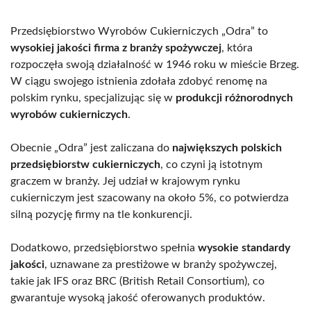
Przedsiębiorstwo Wyrobów Cukierniczych „Odra” to
wysokiej jakości firma z branży spożywczej
, która
rozpoczęła swoją działalność w 1946 roku w mieście Brzeg.
W ciągu swojego istnienia zdołała zdobyć renomę na
polskim rynku, specjalizując się w
produkcji różnorodnych
wyrobów cukierniczych
.
Obecnie „Odra” jest zaliczana do
największych polskich
przedsiębiorstw cukierniczych
, co czyni ją istotnym
graczem w branży. Jej udział w krajowym rynku
cukierniczym jest szacowany na około 5%, co potwierdza
silną pozycję firmy na tle konkurencji.
Dodatkowo, przedsiębiorstwo spełnia
wysokie standardy
jakości
, uznawane za prestiżowe w branży spożywczej,
takie jak IFS oraz BRC (British Retail Consortium), co
gwarantuje wysoką jakość oferowanych produktów.