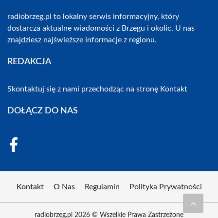
radiobrzeg.pl to lokalny serwis informacyjny, który
dostarcza aktualne wiadomości z Brzegu i okolic. U nas
znajdziesz najświeższe informacje z regionu.
REDAKCJA
Skontaktuj się z nami przechodząc na stronę
Kontakt
DOŁĄCZ DO NAS
Kontakt
O Nas
Regulamin
Polityka Prywatności
radiobrzeg.pl 2026 © Wszelkie Prawa Zastrzeżone