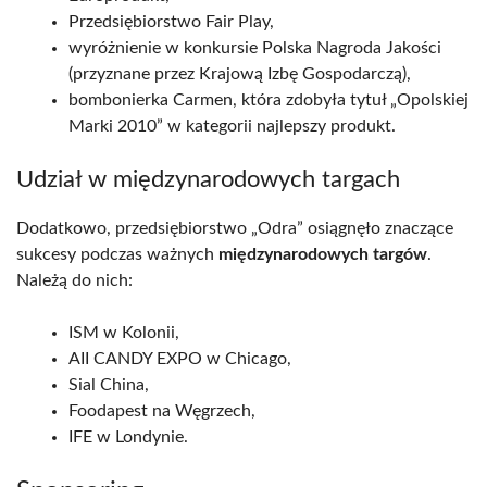
Przedsiębiorstwo Fair Play,
wyróżnienie w konkursie Polska Nagroda Jakości
(przyznane przez Krajową Izbę Gospodarczą),
bombonierka Carmen, która zdobyła tytuł „Opolskiej
Marki 2010” w kategorii najlepszy produkt.
Udział w międzynarodowych targach
Dodatkowo, przedsiębiorstwo „Odra” osiągnęło znaczące
sukcesy podczas ważnych
międzynarodowych targów
.
Należą do nich:
ISM w Kolonii,
AII CANDY EXPO w Chicago,
Sial China,
Foodapest na Węgrzech,
IFE w Londynie.