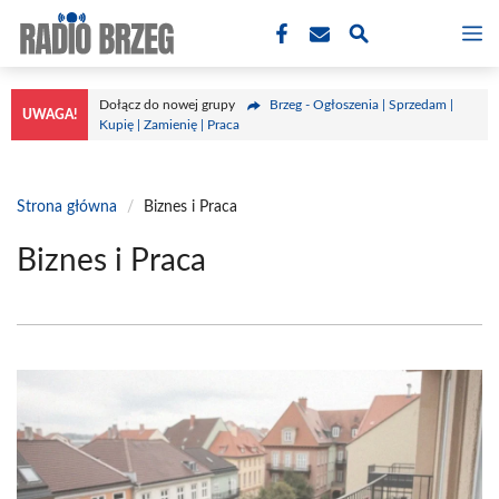
Przejdź
M
do
treści
Dołącz do nowej grupy
Brzeg - Ogłoszenia | Sprzedam |
UWAGA!
Kupię | Zamienię | Praca
Strona główna
/
Biznes i Praca
Biznes i Praca