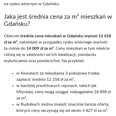
na rynku wtórnym w Gdańsku.
Jaka jest średnia cena za m² mieszkań w
Gdańsku?
Obecnie
średnia cena mieszkań w Gdańsku wynosi 12 418
zł za m²
, natomiast w przypadku rynku wtórnego wartość
ta rośnie do
14 009 zł za m²
. Ceny mieszkań w tym mieście
różnią się w zależności od ich lokalizacji, standardu
wykończenia oraz powierzchni. Na przykład:
w Kowalach za mieszkania 3-pokojowe trzeba
zapłacić średnio 12 258 zł za m²,
w bardziej prestiżowych rejonach, takich jak
Młyniska, ceny mogą osiągać niebagatelne 18 898 zł
za m²,
w Rudnikach można znaleźć znacznie tańsze oferty,
których ceny zaczynają się od około 4 827 zł za m².