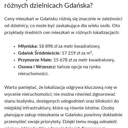
różnych dzielnicach Gdańska?
Ceny mieszkań w Gdańsku różnią się znacznie w zależności
od dzielnicy, co może być zaskakujące dla wielu osób. Oto
przykłady średnich cen mieszkań w różnych lokalizacjach:
Młyniska:
18 898 zł za metr kwadratowy,
Gdańsk Śródmieście:
17 219 zł za m²,
Przymorze Małe:
15 678 zł za metr kwadratowy,
Osowa i Wrzeszcz:
tańsze opcje na rynku
nieruchomości.
Warto pamiętać, że lokalizacja odgrywa kluczową rolę w
wycenie nieruchomości; nie można również zignorować
stanu budynku, dostępnych udogodnień oraz bliskości do
miejskiej infrastruktury, które są równie istotne. Osoby
planujące zakup mieszkania w Gdańsku powinny dokładnie
przemyśleć swoje priorytety. Dzięki temu mogą odnaleźć