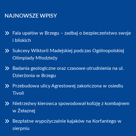
NAJNOWSZE WPISY
Fala upałów w Brzegu – zadbaj o bezpieczeństwo swoje
i bliskich
Sukcesy Wiktorii Madejskiej podczas Ogólnopolskiej
Olimpiady Młodzieży
Badania geologiczne oraz czasowe utrudnienia na ul.
Dzierżonia w Brzegu
Przebudowa ulicy Agrestowej zakończona w osiedlu
Tivoli
Nietrzeźwy kierowca spowodował kolizję z kombajnem
w Żelaznej
Bezpłatne wypożyczalnie kajaków na Korfantego w
sierpniu