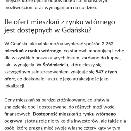
miejsce, które będzie odpowiadało ich finansowym
możliwościom oraz wymaganiom na co dzień.
Ile ofert mieszkań z rynku wtórnego
jest dostępnych w Gdańsku?
W Gdańsku aktualnie można wybierać spośród
2 752
mieszkań z rynku wtórnego
, co stanowi imponującą liczbę
dla wszystkich poszukujących lokum, zarówno do kupna,
jak i wynajęcia. W
Śródmieściu
, które cieszy się
szczególnym zainteresowaniem, znajduje się
547 z tych
ofert
, co doskonale ilustruje jego atrakcyjność jako
lokalizacji.
Ceny mieszkań są bardzo zróżnicowane, co ułatwia
znalezienie opcji dostosowanej do różnych możliwości
finansowych.
Dostępność mieszkań z rynku wtórnego
odgrywa istotną rolę nie tylko dla inwestorów, ale także dla
osób, które pragną mieć swoje własne cztery kąty w tym