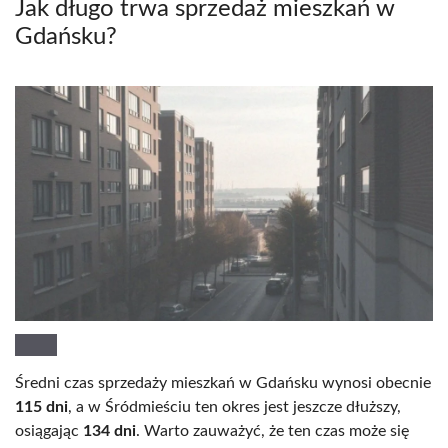
Jak długo trwa sprzedaż mieszkań w
Gdańsku?
Średni czas sprzedaży mieszkań w Gdańsku wynosi obecnie
115 dni
, a w Śródmieściu ten okres jest jeszcze dłuższy,
osiągając
134 dni
. Warto zauważyć, że ten czas może się