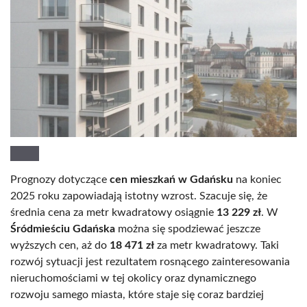
Prognozy dotyczące
cen mieszkań w Gdańsku
na koniec
2025 roku zapowiadają istotny wzrost. Szacuje się, że
średnia cena za metr kwadratowy osiągnie
13 229 zł
. W
Śródmieściu Gdańska
można się spodziewać jeszcze
wyższych cen, aż do
18 471 zł
za metr kwadratowy. Taki
rozwój sytuacji jest rezultatem rosnącego zainteresowania
nieruchomościami w tej okolicy oraz dynamicznego
rozwoju samego miasta, które staje się coraz bardziej