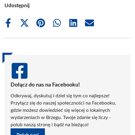
Udostępnij
Share
Share
Share
Share
Share
Share
on
on
on
on
on
on
Facebook
X
Pinterest
WhatsApp
LinkedIn
Email
(Twitter)
Dołącz do nas na Facebooku!
Odkrywaj, dyskutuj i dziel się tym co najlepsze!
Przyłącz się do naszej społeczności na Facebooku,
gdzie możesz dowiedzieć się więcej o lokalnych
wydarzeniach w Brzegu. Twoje zdanie się liczy -
polub naszą stronę i bądź na bieżąco!