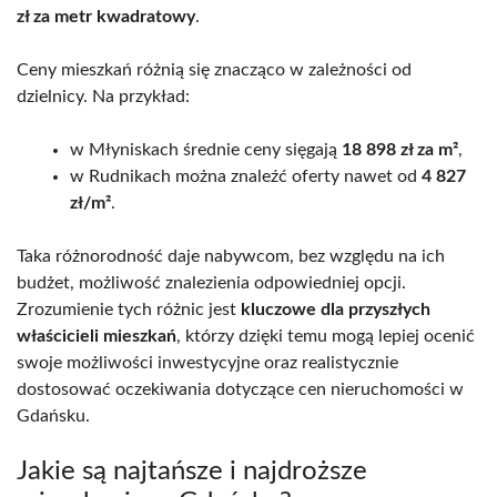
zł za metr kwadratowy
.
Ceny mieszkań różnią się znacząco w zależności od
dzielnicy. Na przykład:
w Młyniskach średnie ceny sięgają
18 898 zł za m²
,
w Rudnikach można znaleźć oferty nawet od
4 827
zł/m²
.
Taka różnorodność daje nabywcom, bez względu na ich
budżet, możliwość znalezienia odpowiedniej opcji.
Zrozumienie tych różnic jest
kluczowe dla przyszłych
właścicieli mieszkań
, którzy dzięki temu mogą lepiej ocenić
swoje możliwości inwestycyjne oraz realistycznie
dostosować oczekiwania dotyczące cen nieruchomości w
Gdańsku.
Jakie są najtańsze i najdroższe