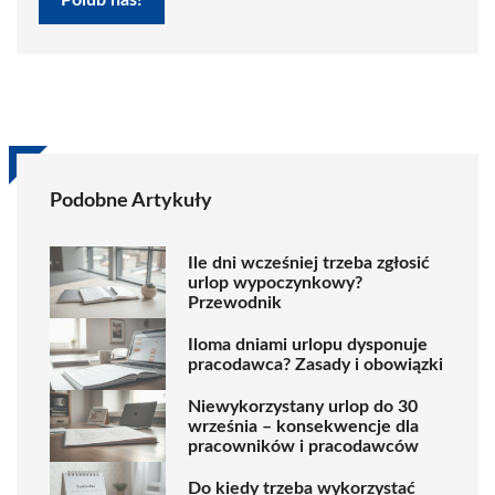
Polub nas!
Podobne Artykuły
Ile dni wcześniej trzeba zgłosić
urlop wypoczynkowy?
Przewodnik
Iloma dniami urlopu dysponuje
pracodawca? Zasady i obowiązki
Niewykorzystany urlop do 30
września – konsekwencje dla
pracowników i pracodawców
Do kiedy trzeba wykorzystać