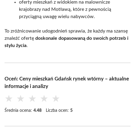
oferty mieszkań z widokiem na malownicze
krajobrazy nad Motławą, które z pewnością
przyciągną uwagę wielu nabywców.
To zróżnicowanie udogodnień sprawia, że każdy ma szansę
znaleźć ofertę
doskonale dopasowaną do swoich potrzeb i
stylu życia
.
Oceń: Ceny mieszkań Gdańsk rynek wtórny – aktualne
informacje i analizy
★
★
★
★
★
Średnia ocena:
4.48
Liczba ocen:
5