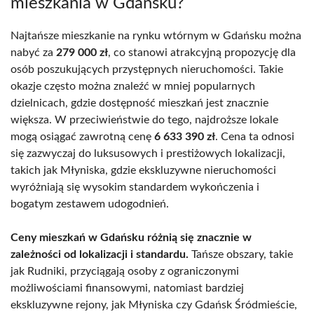
mieszkania w Gdańsku?
Najtańsze mieszkanie na rynku wtórnym w Gdańsku można
nabyć za
279 000 zł
, co stanowi atrakcyjną propozycję dla
osób poszukujących przystępnych nieruchomości. Takie
okazje często można znaleźć w mniej popularnych
dzielnicach, gdzie dostępność mieszkań jest znacznie
większa. W przeciwieństwie do tego, najdroższe lokale
mogą osiągać zawrotną cenę
6 633 390 zł
. Cena ta odnosi
się zazwyczaj do luksusowych i prestiżowych lokalizacji,
takich jak Młyniska, gdzie ekskluzywne nieruchomości
wyróżniają się wysokim standardem wykończenia i
bogatym zestawem udogodnień.
Ceny mieszkań w Gdańsku różnią się znacznie w
zależności od lokalizacji i standardu.
Tańsze obszary, takie
jak Rudniki, przyciągają osoby z ograniczonymi
możliwościami finansowymi, natomiast bardziej
ekskluzywne rejony, jak Młyniska czy Gdańsk Śródmieście,