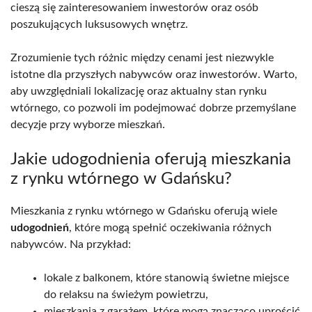
cieszą się zainteresowaniem inwestorów oraz osób
poszukujących luksusowych wnętrz.
Zrozumienie tych różnic między cenami jest niezwykle
istotne dla przyszłych nabywców oraz inwestorów. Warto,
aby uwzględniali lokalizację oraz aktualny stan rynku
wtórnego, co pozwoli im podejmować dobrze przemyślane
decyzje przy wyborze mieszkań.
Jakie udogodnienia oferują mieszkania
z rynku wtórnego w Gdańsku?
Mieszkania z rynku wtórnego w Gdańsku oferują wiele
udogodnień
, które mogą spełnić oczekiwania różnych
nabywców. Na przykład:
lokale z balkonem, które stanowią świetne miejsce
do relaksu na świeżym powietrzu,
mieszkania z garażem, które mogą znacząco uprościć