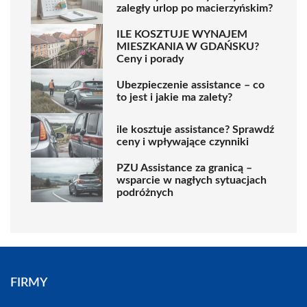
zaległy urlop po macierzyńskim?
ILE KOSZTUJE WYNAJEM
MIESZKANIA W GDAŃSKU?
Ceny i porady
Ubezpieczenie assistance – co
to jest i jakie ma zalety?
ile kosztuje assistance? Sprawdź
ceny i wpływające czynniki
PZU Assistance za granicą –
wsparcie w nagłych sytuacjach
podróżnych
FIRMY