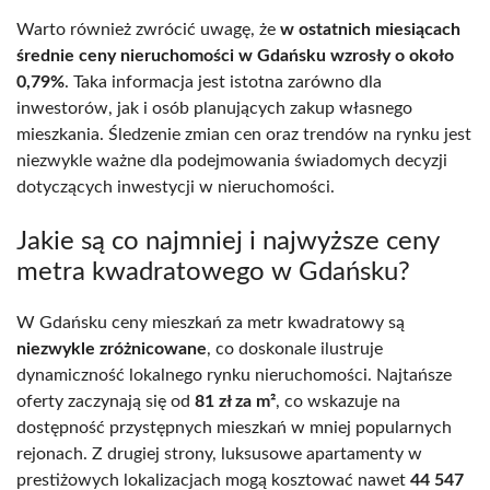
Warto również zwrócić uwagę, że
w ostatnich miesiącach
średnie ceny nieruchomości w Gdańsku wzrosły o około
0,79%
. Taka informacja jest istotna zarówno dla
inwestorów, jak i osób planujących zakup własnego
mieszkania. Śledzenie zmian cen oraz trendów na rynku jest
niezwykle ważne dla podejmowania świadomych decyzji
dotyczących inwestycji w nieruchomości.
Jakie są co najmniej i najwyższe ceny
metra kwadratowego w Gdańsku?
W Gdańsku ceny mieszkań za metr kwadratowy są
niezwykle zróżnicowane
, co doskonale ilustruje
dynamiczność lokalnego rynku nieruchomości. Najtańsze
oferty zaczynają się od
81 zł za m²
, co wskazuje na
dostępność przystępnych mieszkań w mniej popularnych
rejonach. Z drugiej strony, luksusowe apartamenty w
prestiżowych lokalizacjach mogą kosztować nawet
44 547