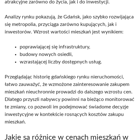
atrakcyjne zarówno do życia, jak i do inwestycji.
Analizy rynku pokazują, że Gdańsk, jako szybko rozwijająca
się metropolia, przyciąga zarówno kupujących, jak i
inwestorów. Wzrost wartości mieszkań jest wynikiem:
poprawiającej się infrastruktury,
budowy nowych osiedli,
wzrastającej liczby dostępnych usług.
Przeglądając historię gdańskiego rynku nieruchomości,
łatwo zauważyć, że wzmożone zainteresowanie zakupem
mieszkań nieuchronnie prowadzi do dalszego wzrostu cen.
Dlatego przyszli nabywcy powinni na bieżąco monitorować
te zmiany, co pozwoli im podejmować świadome decyzje
inwestycyjne w kontekście rosnących kosztów zakupu
mieszkań.
Jakie są różnice w cenach mieszkań w