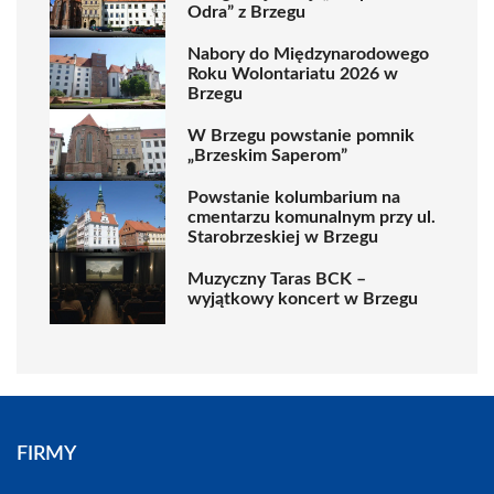
Odra” z Brzegu
Nabory do Międzynarodowego
Roku Wolontariatu 2026 w
Brzegu
W Brzegu powstanie pomnik
„Brzeskim Saperom”
Powstanie kolumbarium na
cmentarzu komunalnym przy ul.
Starobrzeskiej w Brzegu
Muzyczny Taras BCK –
wyjątkowy koncert w Brzegu
FIRMY