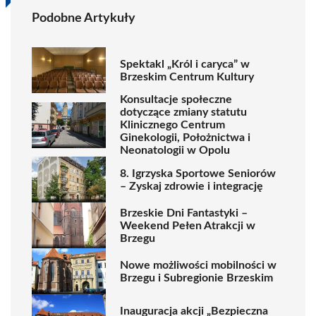
Podobne Artykuły
Spektakl „Król i caryca” w
Brzeskim Centrum Kultury
Konsultacje społeczne
dotyczące zmiany statutu
Klinicznego Centrum
Ginekologii, Położnictwa i
Neonatologii w Opolu
8. Igrzyska Sportowe Seniorów
– Zyskaj zdrowie i integrację
Brzeskie Dni Fantastyki –
Weekend Pełen Atrakcji w
Brzegu
Nowe możliwości mobilności w
Brzegu i Subregionie Brzeskim
Inauguracja akcji „Bezpieczna