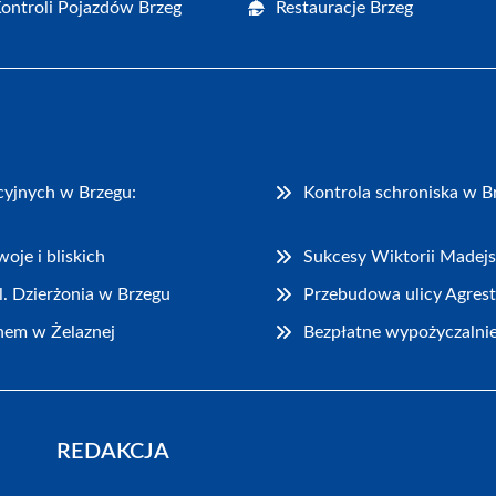
Kontroli Pojazdów Brzeg
Restauracje Brzeg
cyjnych w Brzegu:
Kontrola schroniska w 
oje i bliskich
Sukcesy Wiktorii Madejs
l. Dzierżonia w Brzegu
Przebudowa ulicy Agrest
nem w Żelaznej
Bezpłatne wypożyczalnie
REDAKCJA