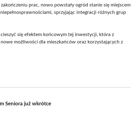
zakończeniu prac, nowo powstały ogród stanie się miejscem
iepełnosprawnościami, sprzyjając integracji różnych grup
ieszyć się efektem końcowym tej inwestycji, która z
zy nowe możliwości dla mieszkańców oraz korzystających z
m Seniora już wkrótce