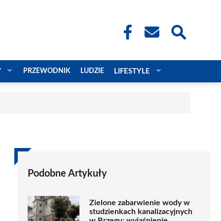
W
PRZEWODNIK
LUDZIE
LIFESTYLE
Podobne Artykuły
Zielone zabarwienie wody w
studzienkach kanalizacyjnych
w Brzegu: wyjaśnienie