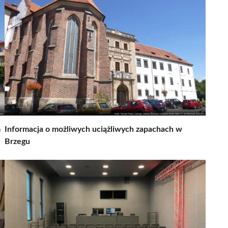
m
Informacja o możliwych uciążliwych zapachach w
Brzegu