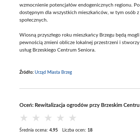
wzmocnienie potencjałów endogenicznych regionu. Po 
dostępnym dla wszystkich mieszkańców, w tym osób z n
społecznych.
Wiosną przyszłego roku mieszkańcy Brzegu będą mogli c
pewnością zmieni oblicze lokalnej przestrzeni i stwor
usług Brzeskiego Centrum Seniora.
Źródło:
Urząd Miasta Brzeg
Oceń: Rewitalizacja ogrodów przy Brzeskim Centru
★
★
★
★
★
Średnia ocena:
4.95
Liczba ocen:
18