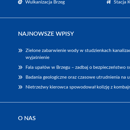
Wulkanizacja Brzeg
Stacja 
NAJNOWSZE WPISY
Zielone zabarwienie wody w studzienkach kanaliza
wyjaśnienie
Fala upałów w Brzegu – zadbaj o bezpieczeństwo sw
Badania geologiczne oraz czasowe utrudnienia na u
Nietrzeźwy kierowca spowodował kolizję z kombaj
O NAS