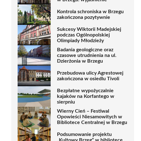
Kontrola schroniska w Brzegu
zakończona pozytywnie
Sukcesy Wiktorii Madejskiej
podczas Ogólnopolskiej
Olimpiady Młodzieży
Badania geologiczne oraz
czasowe utrudnienia na ul.
Dzierżonia w Brzegu
Przebudowa ulicy Agrestowej
zakończona w osiedlu Tivoli
Bezpłatne wypożyczalnie
kajaków na Korfantego w
sierpniu
Wierny Cień – Festiwal
Opowieści Niesamowitych w
Bibliotece Centralnej w Brzegu
Podsumowanie projektu
„Kultowy Brzeg” w bibliotece