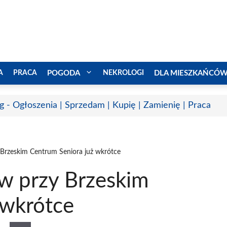
A
PRACA
POGODA
NEKROLOGI
DLA MIESZKAŃCÓ
g - Ogłoszenia | Sprzedam | Kupię | Zamienię | Praca
 Brzeskim Centrum Seniora już wkrótce
ów przy Brzeskim
 wkrótce