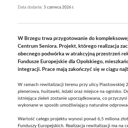
Data dodania:
5 czerwca 2026 r.
W Brzegu trwa przygotowanie do kompleksowej r
Centrum Seniora. Projekt, którego realizacja zac
obecnego podwórka w atrakcyjną przestrzeń re
Fundusze Europejskie dla Opolskiego, mieszkań
integracji. Prace mają zakończyć się w ciągu naj
W ramach rewitalizacji terenu przy ulicy Piastowskiej
plenerowa, huśtawki, leżaki oraz miejsce na ognisko. D
istniejąca zieleń zostanie uporządkowana, co przyczyni
wykonane w sposób umożliwiający naturalne odprowadz
Wartość całego projektu wynosi ponad 6,5 miliona złot
Funduszy Europejskich. Realizacja rewitalizacji ma na ce