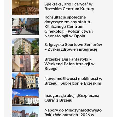
Spektakl „Król i caryca” w
Brzeskim Centrum Kultury
Konsultacje społeczne
dotyczące zmiany statutu
Klinicznego Centrum
Ginekologii, Położnictwa i
Neonatologii w Opolu
8. Igrzyska Sportowe Seniorów
– Zyskaj zdrowie i integrację
Brzeskie Dni Fantastyki –
Weekend Pełen Atrakcji w
Brzegu
Nowe możliwości mobilności w
Brzegu i Subregionie Brzeskim
Inauguracja akcji „Bezpieczna
Odra” z Brzegu
Nabory do Międzynarodowego
Roku Wolontariatu 2026 w