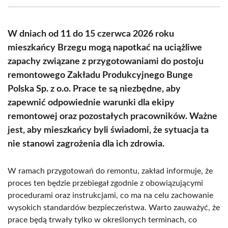
(Twitter)
W dniach od 11 do 15 czerwca 2026 roku
mieszkańcy Brzegu mogą napotkać na uciążliwe
zapachy związane z przygotowaniami do postoju
remontowego Zakładu Produkcyjnego Bunge
Polska Sp. z o.o. Prace te są niezbędne, aby
zapewnić odpowiednie warunki dla ekipy
remontowej oraz pozostałych pracowników. Ważne
jest, aby mieszkańcy byli świadomi, że sytuacja ta
nie stanowi zagrożenia dla ich zdrowia.
W ramach przygotowań do remontu, zakład informuje, że
proces ten będzie przebiegał zgodnie z obowiązującymi
procedurami oraz instrukcjami, co ma na celu zachowanie
wysokich standardów bezpieczeństwa. Warto zauważyć, że
prace będą trwały tylko w określonych terminach, co