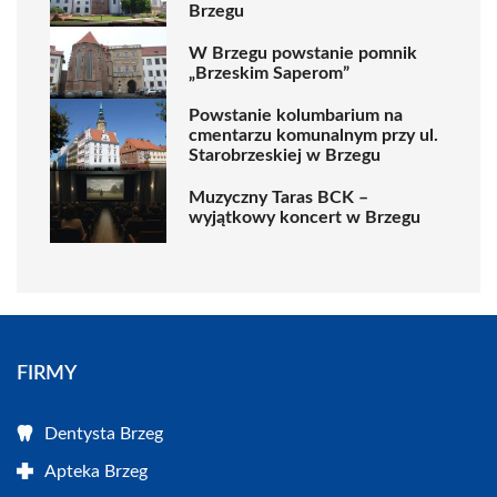
Brzegu
W Brzegu powstanie pomnik
„Brzeskim Saperom”
Powstanie kolumbarium na
cmentarzu komunalnym przy ul.
Starobrzeskiej w Brzegu
Muzyczny Taras BCK –
wyjątkowy koncert w Brzegu
FIRMY
Dentysta Brzeg
Apteka Brzeg