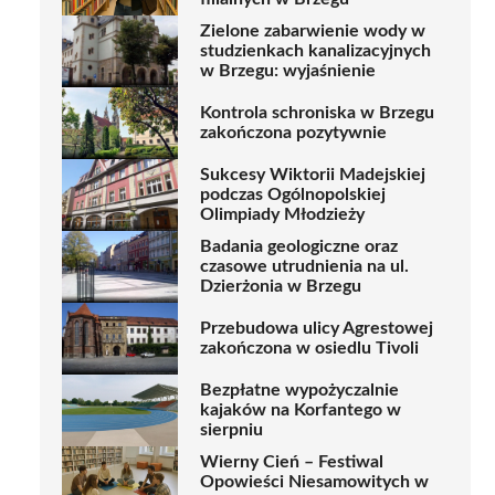
Zielone zabarwienie wody w
studzienkach kanalizacyjnych
w Brzegu: wyjaśnienie
Kontrola schroniska w Brzegu
zakończona pozytywnie
Sukcesy Wiktorii Madejskiej
podczas Ogólnopolskiej
Olimpiady Młodzieży
Badania geologiczne oraz
czasowe utrudnienia na ul.
Dzierżonia w Brzegu
Przebudowa ulicy Agrestowej
zakończona w osiedlu Tivoli
Bezpłatne wypożyczalnie
kajaków na Korfantego w
sierpniu
Wierny Cień – Festiwal
Opowieści Niesamowitych w