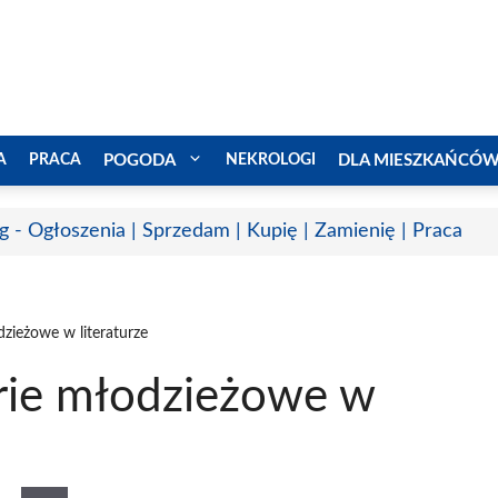
A
PRACA
POGODA
NEKROLOGI
DLA MIESZKAŃCÓ
g - Ogłoszenia | Sprzedam | Kupię | Zamienię | Praca
dzieżowe w literaturze
erie młodzieżowe w