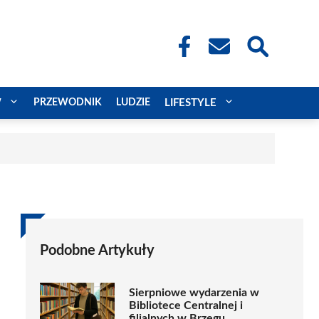
W
PRZEWODNIK
LUDZIE
LIFESTYLE
Podobne Artykuły
Sierpniowe wydarzenia w
Bibliotece Centralnej i
filialnych w Brzegu