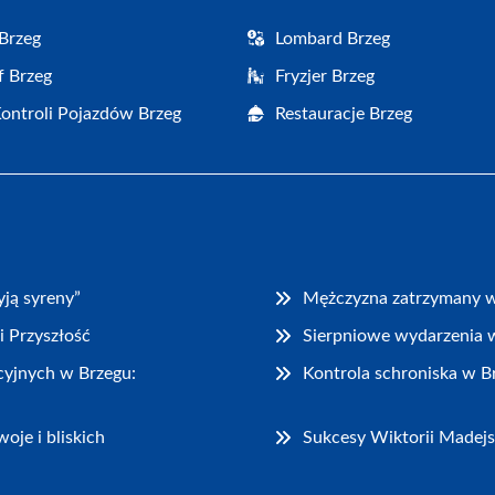
Brzeg
Lombard Brzeg
f Brzeg
Fryzjer Brzeg
Kontroli Pojazdów Brzeg
Restauracje Brzeg
ją syreny”
Mężczyzna zatrzymany w 
i Przyszłość
Sierpniowe wydarzenia w 
cyjnych w Brzegu:
Kontrola schroniska w 
oje i bliskich
Sukcesy Wiktorii Madejs