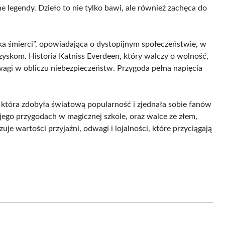
e legendy. Dzieło to nie tylko bawi, ale również zachęca do
ska śmierci”, opowiadająca o dystopijnym społeczeństwie, w
zyskom. Historia Katniss Everdeen, który walczy o wolność,
agi w obliczu niebezpieczeństw. Przygoda pełna napięcia
 która zdobyła światową popularność i zjednała sobie fanów
ego przygodach w magicznej szkole, oraz walce ze złem,
uje wartości przyjaźni, odwagi i lojalności, które przyciągają