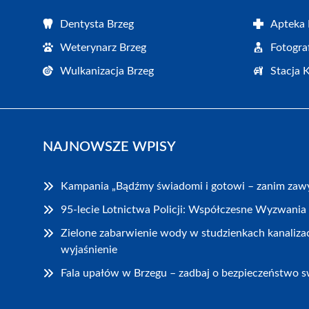
Dentysta Brzeg
Apteka 
Weterynarz Brzeg
Fotogra
Wulkanizacja Brzeg
Stacja 
NAJNOWSZE WPISY
Kampania „Bądźmy świadomi i gotowi – zanim zawy
95-lecie Lotnictwa Policji: Współczesne Wyzwania 
Zielone zabarwienie wody w studzienkach kanaliza
wyjaśnienie
Fala upałów w Brzegu – zadbaj o bezpieczeństwo sw