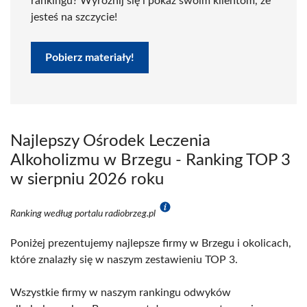
rankingu? Wyróżnij się i pokaż swoim klientom, że
jesteś na szczycie!
Pobierz materiały!
Najlepszy Ośrodek Leczenia
Alkoholizmu w Brzegu - Ranking TOP 3
w sierpniu 2026 roku
Ranking według portalu radiobrzeg.pl
Poniżej prezentujemy najlepsze firmy w Brzegu i okolicach,
które znalazły się w naszym zestawieniu TOP 3.
Wszystkie firmy w naszym rankingu odwyków