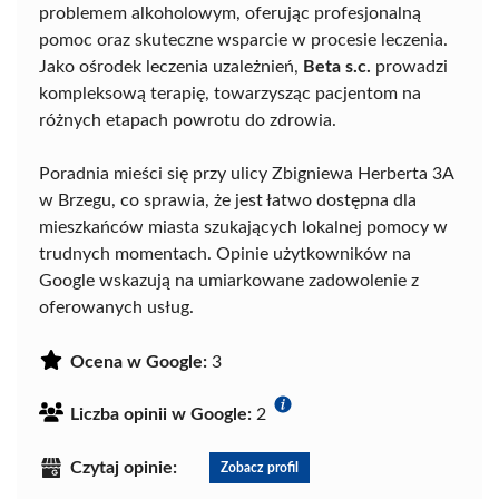
problemem alkoholowym, oferując profesjonalną
pomoc oraz skuteczne wsparcie w procesie leczenia.
Jako ośrodek leczenia uzależnień,
Beta s.c.
prowadzi
kompleksową terapię, towarzysząc pacjentom na
różnych etapach powrotu do zdrowia.
Poradnia mieści się przy ulicy Zbigniewa Herberta 3A
w Brzegu, co sprawia, że jest łatwo dostępna dla
mieszkańców miasta szukających lokalnej pomocy w
trudnych momentach. Opinie użytkowników na
Google wskazują na umiarkowane zadowolenie z
oferowanych usług.
Ocena w Google:
3
Liczba opinii w Google:
2
Czytaj opinie:
Zobacz profil