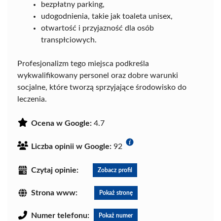
bezpłatny parking,
udogodnienia, takie jak toaleta unisex,
otwartość i przyjazność dla osób
transpłciowych.
Profesjonalizm tego miejsca podkreśla
wykwalifikowany personel oraz dobre warunki
socjalne, które tworzą sprzyjające środowisko do
leczenia.
Ocena w Google:
4.7
Liczba opinii w Google:
92
Czytaj opinie:
Zobacz profil
Strona www:
Pokaż stronę
Numer telefonu:
Pokaż numer