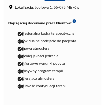
Lokalizacja:
Jodłowa 1, 55-095 Mirków
Najczęściej doceniane przez klientów:
profesjonalna kadra terapeutyczna
indywidualne podejście do pacjenta
domowa atmosfera
wysokiej jakości jedzenie
komfortowe warunki pobytu
intensywny program terapii
wspierająca atmosfera
możliwość kontynuacji terapii