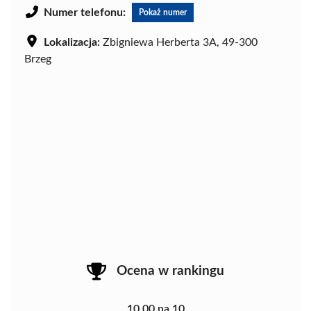
Numer telefonu:
Pokaż numer
Lokalizacja:
Zbigniewa Herberta 3A, 49-300
Brzeg
Ocena w rankingu
10.00 na 10