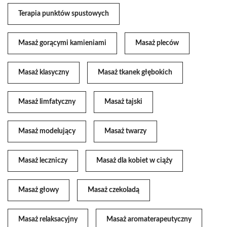
Terapia punktów spustowych
Masaż gorącymi kamieniami
Masaż pleców
Masaż klasyczny
Masaż tkanek głębokich
Masaż limfatyczny
Masaż tajski
Masaż modelujący
Masaż twarzy
Masaż leczniczy
Masaż dla kobiet w ciąży
Masaż głowy
Masaż czekoladą
Masaż relaksacyjny
Masaż aromaterapeutyczny