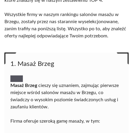
które znalazły się w naszym zestawieniu TOP 4.
Wszystkie firmy w naszym rankingu salonów masażu w
Brzegu, zostały przez nas starannie wyselekcjonowane,
zanim trafiły na poniższą listę. Wszystko po to, aby znaleźć
oferty najlepiej odpowiadające Twoim potrzebom.
1. Masaż Brzeg
Masaż Brzeg
cieszy się uznaniem, zajmując pierwsze
miejsce wśród salonów masażu w Brzegu, co
świadczy o wysokim poziomie świadczonych usług i
zaufaniu klientów.
Firma oferuje szeroką gamę masaży, w tym: