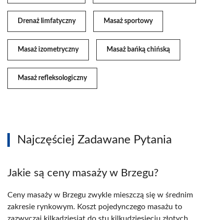
Drenaż limfatyczny
Masaż sportowy
Masaż izometryczny
Masaż bańką chińską
Masaż refleksologiczny
Najczęściej Zadawane Pytania
Jakie są ceny masaży w Brzegu?
Ceny masaży w Brzegu zwykle mieszczą się w średnim
zakresie rynkowym. Koszt pojedynczego masażu to
zazwyczaj kilkadziesiąt do stu kilkudziesięciu złotych,