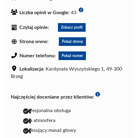
Liczba opinii w Google:
43
Czytaj opinie:
Zobacz profil
Strona www:
Pokaż stronę
Numer telefonu:
Pokaż numer
Lokalizacja:
Kardynała Wyszyńskiego 1, 49-300
Brzeg
Najczęściej doceniane przez klientów:
profesjonalna obsługa
miła atmosfera
relaksujący masaż głowy