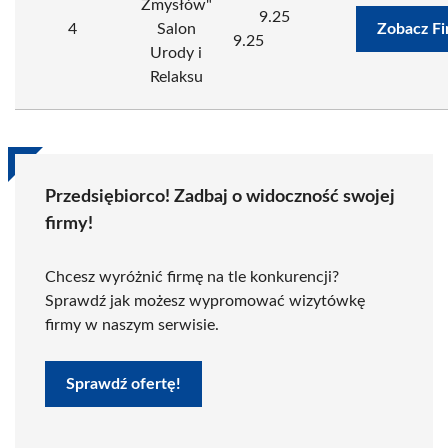
Zmysłów"
9.25
4
Salon
Zobacz F
9.25
Urody i
Relaksu
Przedsiębiorco! Zadbaj o widoczność swojej
firmy!
Chcesz wyróżnić firmę na tle konkurencji?
Sprawdź jak możesz wypromować wizytówkę
firmy w naszym serwisie.
Sprawdź ofertę!