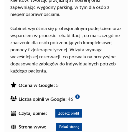
klientów, tworząc przyjazną atmosferę oraz
zapewniając wygodny parking, w tym dla osób z
niepełnosprawnościami.
Gabinet wyróżnia się profesjonalnym podejściem oraz
wsparciem w procesie rehabilitacji, co ma szczególne
znaczenie dla osób potrzebujących kompleksowej
pomocy fizjoterapeutycznej. Wizyta wymaga
wcześniejszej rezerwacji, co pozwala na precyzyjne
dopasowanie zabiegów do indywidualnych potrzeb
każdego pacjenta.
Ocena w Google:
5
Liczba opinii w Google:
46
Czytaj opinie:
Zobacz profil
Strona www:
Pokaż stronę