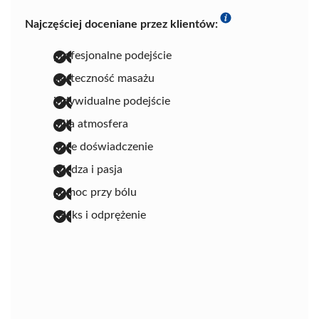
Najczęściej doceniane przez klientów:
profesjonalne podejście
skuteczność masażu
indywidualne podejście
miła atmosfera
duże doświadczenie
wiedza i pasja
pomoc przy bólu
relaks i odprężenie