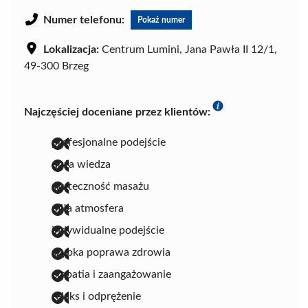
Numer telefonu:
Pokaż numer
Lokalizacja:
Centrum Lumini, Jana Pawła II 12/1,
49-300 Brzeg
Najczęściej doceniane przez klientów:
profesjonalne podejście
duża wiedza
skuteczność masażu
miła atmosfera
indywidualne podejście
szybka poprawa zdrowia
empatia i zaangażowanie
relaks i odprężenie