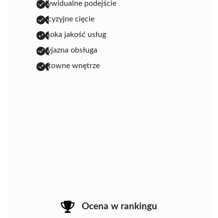
indywidualne podejście
precyzyjne cięcie
wysoka jakość usług
przyjazna obsługa
gustowne wnętrze
Ocena w rankingu