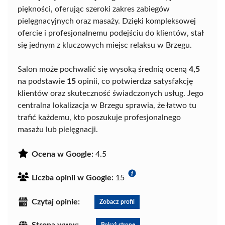
piękności, oferując szeroki zakres zabiegów
pielęgnacyjnych oraz masaży. Dzięki kompleksowej
ofercie i profesjonalnemu podejściu do klientów, stał
się jednym z kluczowych miejsc relaksu w Brzegu.
Salon może pochwalić się wysoką średnią oceną
4,5
na podstawie
15
opinii, co potwierdza satysfakcję
klientów oraz skuteczność świadczonych usług. Jego
centralna lokalizacja w Brzegu sprawia, że łatwo tu
trafić każdemu, kto poszukuje profesjonalnego
masażu lub pielęgnacji.
Ocena w Google:
4.5
Liczba opinii w Google:
15
Czytaj opinie:
Zobacz profil
Strona www:
Pokaż stronę