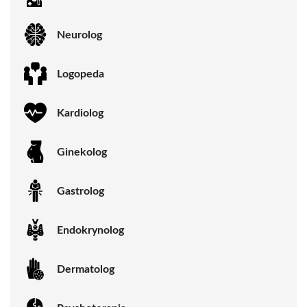
Neurolog
Logopeda
Kardiolog
Ginekolog
Gastrolog
Endokrynolog
Dermatolog