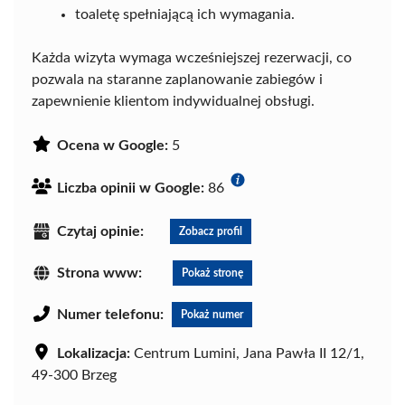
toaletę spełniającą ich wymagania.
Każda wizyta wymaga wcześniejszej rezerwacji, co
pozwala na staranne zaplanowanie zabiegów i
zapewnienie klientom indywidualnej obsługi.
Ocena w Google:
5
Liczba opinii w Google:
86
Czytaj opinie:
Zobacz profil
Strona www:
Pokaż stronę
Numer telefonu:
Pokaż numer
Lokalizacja:
Centrum Lumini, Jana Pawła II 12/1,
49-300 Brzeg