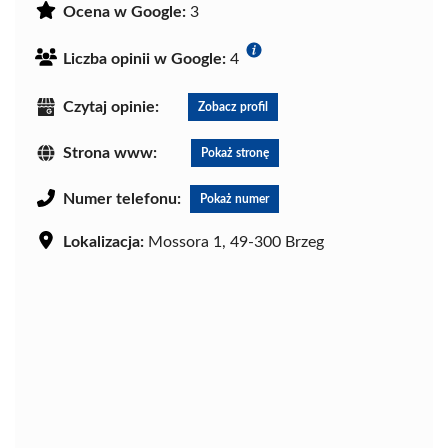
Ocena w Google:
3
Liczba opinii w Google:
4
Czytaj opinie:
Zobacz profil
Strona www:
Pokaż stronę
Numer telefonu:
Pokaż numer
Lokalizacja:
Mossora 1, 49-300 Brzeg