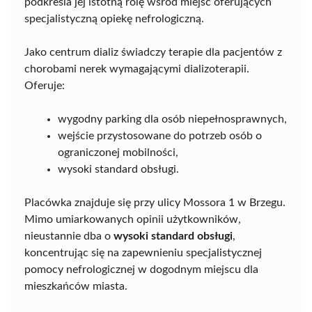
podkreśla jej istotną rolę wśród miejsc oferujących
specjalistyczną opiekę nefrologiczną.
Jako centrum dializ świadczy terapie dla pacjentów z
chorobami nerek wymagającymi dializoterapii.
Oferuje:
wygodny parking dla osób niepełnosprawnych,
wejście przystosowane do potrzeb osób o
ograniczonej mobilności,
wysoki standard obsługi.
Placówka znajduje się przy ulicy Mossora 1 w Brzegu.
Mimo umiarkowanych opinii użytkowników,
nieustannie dba o
wysoki standard obsługi
,
koncentrując się na zapewnieniu specjalistycznej
pomocy nefrologicznej w dogodnym miejscu dla
mieszkańców miasta.