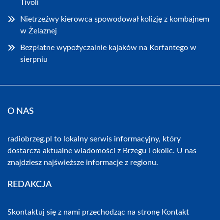
Tivoli
Nietrzeźwy kierowca spowodował kolizję z kombajnem
w Żelaznej
Bezpłatne wypożyczalnie kajaków na Korfantego w
sierpniu
O NAS
radiobrzeg.pl to lokalny serwis informacyjny, który
dostarcza aktualne wiadomości z Brzegu i okolic. U nas
znajdziesz najświeższe informacje z regionu.
REDAKCJA
Skontaktuj się z nami przechodząc na stronę
Kontakt