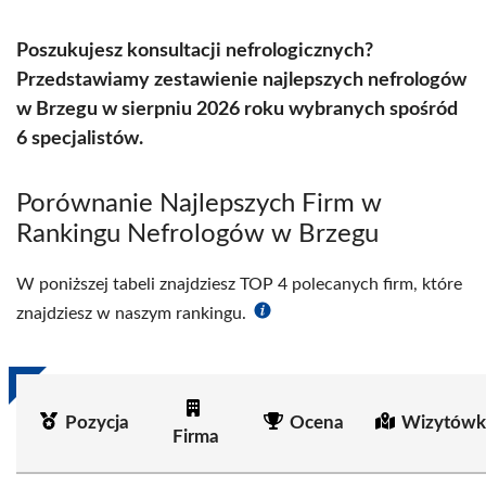
Poszukujesz konsultacji nefrologicznych?
Przedstawiamy zestawienie najlepszych nefrologów
w Brzegu w sierpniu 2026 roku wybranych spośród
6 specjalistów.
Porównanie Najlepszych Firm w
Rankingu Nefrologów w Brzegu
W poniższej tabeli znajdziesz TOP 4 polecanych firm, które
znajdziesz w naszym rankingu.
Pozycja
Ocena
Wizytówk
Firma