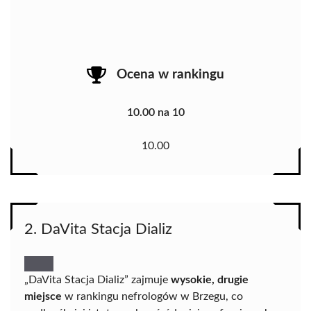
Ocena w rankingu
10.00 na 10
10.00
2. DaVita Stacja Dializ
„DaVita Stacja Dializ” zajmuje
wysokie, drugie
miejsce
w rankingu nefrologów w Brzegu, co