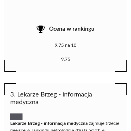
Ocena w rankingu
9.75 na 10
9.75
3. Lekarze Brzeg - informacja
medyczna
Lekarze Brzeg - informacja medyczna
zajmuje trzecie
miejsce w rankingu nefrologów działających w