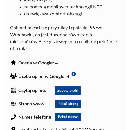
kredytowymi,
za pomocą mobilnych technologii NFC,
co zwiększa komfort obsługi.
Gabinet mieści się przy ulicy Legnickiej 56 we
Wrocławiu, co jest dogodne również dla
mieszkańców Brzegu ze względu na bliskie położenie
obu miast.
Ocena w Google:
4
Liczba opinii w Google:
4
Czytaj opinie:
Zobacz profil
Strona www:
Pokaż stronę
Numer telefonu:
Pokaż numer
Lokalizacja:
Legnicka 56, 54-204 Wrocław