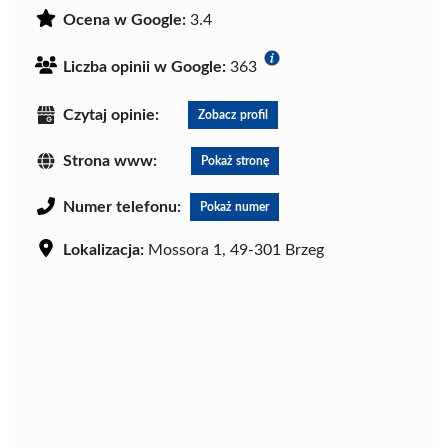
Ocena w Google:
3.4
Liczba opinii w Google:
363
Czytaj opinie:
Zobacz profil
Strona www:
Pokaż stronę
Numer telefonu:
Pokaż numer
Lokalizacja:
Mossora 1, 49-301 Brzeg