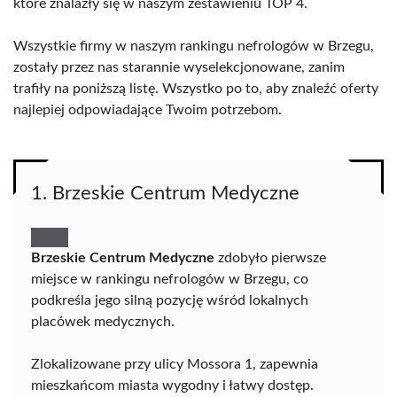
które znalazły się w naszym zestawieniu TOP 4.
Wszystkie firmy w naszym rankingu nefrologów w Brzegu,
zostały przez nas starannie wyselekcjonowane, zanim
trafiły na poniższą listę. Wszystko po to, aby znaleźć oferty
najlepiej odpowiadające Twoim potrzebom.
1. Brzeskie Centrum Medyczne
Brzeskie Centrum Medyczne
zdobyło pierwsze
miejsce w rankingu nefrologów w Brzegu, co
podkreśla jego silną pozycję wśród lokalnych
placówek medycznych.
Zlokalizowane przy ulicy Mossora 1, zapewnia
mieszkańcom miasta wygodny i łatwy dostęp.