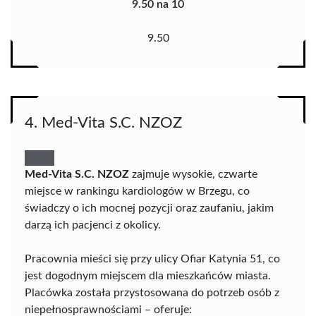
9.50 na 10
9.50
4. Med-Vita S.C. NZOZ
Med-Vita S.C. NZOZ
zajmuje wysokie, czwarte
miejsce w rankingu kardiologów w Brzegu, co
świadczy o ich mocnej pozycji oraz zaufaniu, jakim
darzą ich pacjenci z okolicy.
Pracownia mieści się przy ulicy Ofiar Katynia 51, co
jest dogodnym miejscem dla mieszkańców miasta.
Placówka została przystosowana do potrzeb osób z
niepełnosprawnościami – oferuje: