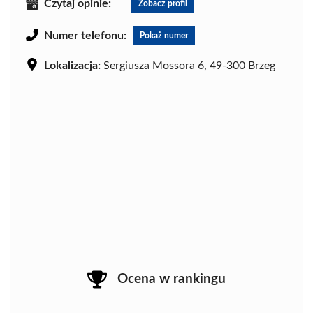
Czytaj opinie:
Zobacz profil
Numer telefonu:
Pokaż numer
Lokalizacja:
Sergiusza Mossora 6, 49-300 Brzeg
Ocena w rankingu