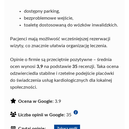
dostępny parking,
bezproblemowe wejście,
toaletę dostosowaną do wózków inwalidzkich.
Pacjenci mają możliwość wcześniejszej rezerwacji
wizyty, co znacznie ułatwia organizację leczenia.
Opinie o firmie są przeciętnie pozytywne – średnia
ocen wynosi
3,9
na podstawie
35
recenzji. Taka ocena
odzwierciedla stabilne i rzetelne podejście placówki
do świadczenia usług kardiologicznych dla lokalnej
społeczności.
Ocena w Google:
3.9
Liczba opinii w Google:
35
Czytaj opinie:
Zobacz profil