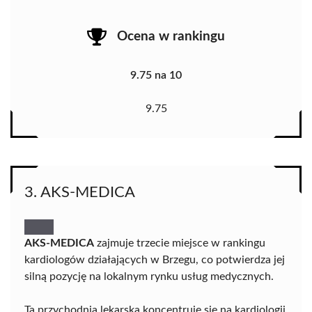
Ocena w rankingu
9.75 na 10
9.75
3. AKS-MEDICA
AKS-MEDICA
zajmuje trzecie miejsce w rankingu
kardiologów działających w Brzegu, co potwierdza jej
silną pozycję na lokalnym rynku usług medycznych.
Ta przychodnia lekarska koncentruje się na kardiologii