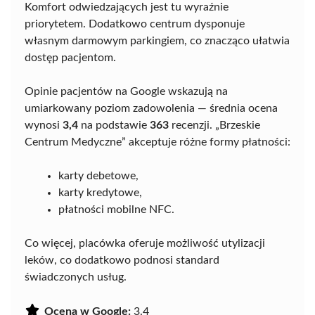
Komfort odwiedzających jest tu wyraźnie
priorytetem. Dodatkowo centrum dysponuje
własnym darmowym parkingiem, co znacząco ułatwia
dostęp pacjentom.
Opinie pacjentów na Google wskazują na
umiarkowany poziom zadowolenia — średnia ocena
wynosi
3,4
na podstawie
363
recenzji. „Brzeskie
Centrum Medyczne” akceptuje różne formy płatności:
karty debetowe,
karty kredytowe,
płatności mobilne NFC.
Co więcej, placówka oferuje możliwość utylizacji
leków, co dodatkowo podnosi standard
świadczonych usług.
Ocena w Google:
3.4