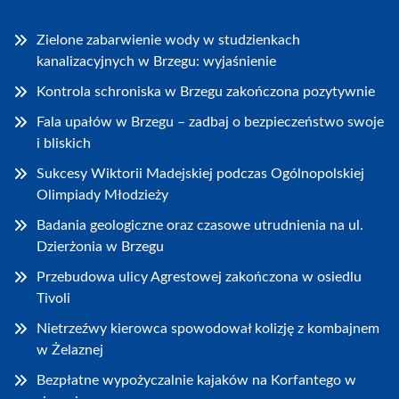
Zielone zabarwienie wody w studzienkach
kanalizacyjnych w Brzegu: wyjaśnienie
Kontrola schroniska w Brzegu zakończona pozytywnie
Fala upałów w Brzegu – zadbaj o bezpieczeństwo swoje
i bliskich
Sukcesy Wiktorii Madejskiej podczas Ogólnopolskiej
Olimpiady Młodzieży
Badania geologiczne oraz czasowe utrudnienia na ul.
Dzierżonia w Brzegu
Przebudowa ulicy Agrestowej zakończona w osiedlu
Tivoli
Nietrzeźwy kierowca spowodował kolizję z kombajnem
w Żelaznej
Bezpłatne wypożyczalnie kajaków na Korfantego w