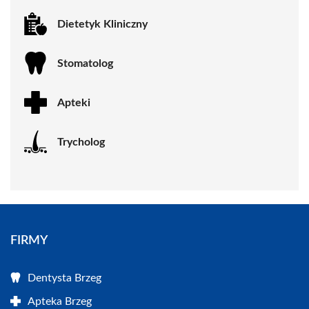
Dietetyk Kliniczny
Stomatolog
Apteki
Trycholog
FIRMY
Dentysta Brzeg
Apteka Brzeg