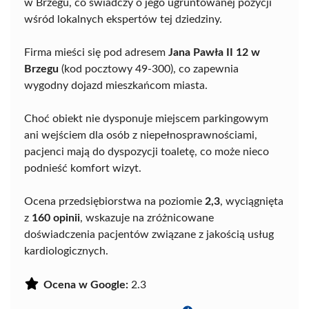
w Brzegu, co świadczy o jego ugruntowanej pozycji
wśród lokalnych ekspertów tej dziedziny.
Firma mieści się pod adresem
Jana Pawła II 12 w
Brzegu
(kod pocztowy 49-300), co zapewnia
wygodny dojazd mieszkańcom miasta.
Choć obiekt nie dysponuje miejscem parkingowym
ani wejściem dla osób z niepełnosprawnościami,
pacjenci mają do dyspozycji toaletę, co może nieco
podnieść komfort wizyt.
Ocena przedsiębiorstwa na poziomie
2,3
, wyciągnięta
z
160 opinii
, wskazuje na zróżnicowane
doświadczenia pacjentów związane z jakością usług
kardiologicznych.
Ocena w Google:
2.3