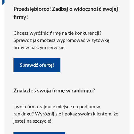
Przedsiębiorco! Zadbaj o widoczność swojej
firmy!
Chcesz wyróżnić firmę na tle konkurencji?
Sprawdź jak możesz wypromować wizytówkę
firmy w naszym serwisie.
Sprawdź ofertę!
Znalazłeś swoją firmę w rankingu?
Twoja firma zajmuje miejsce na podium w
rankingu? Wyróżnij się i pokaż swoim klientom, że
jesteś na szczycie!