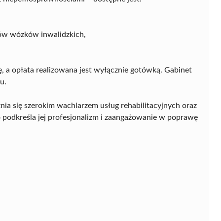
ów wózków inwalidzkich,
ę, a opłata realizowana jest wyłącznie gotówką. Gabinet
u.
nia się szerokim wachlarzem usług rehabilitacyjnych oraz
o podkreśla jej profesjonalizm i zaangażowanie w poprawę