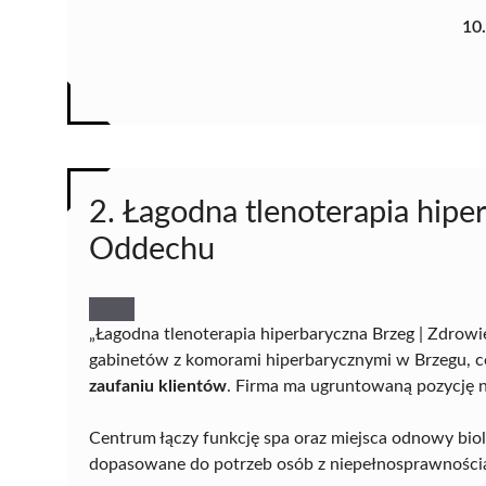
10
2. Łagodna tlenoterapia hipe
Oddechu
„Łagodna tlenoterapia hiperbaryczna Brzeg | Zdrow
gabinetów z komorami hiperbarycznymi w Brzegu, 
zaufaniu klientów
. Firma ma ugruntowaną pozycję na
Centrum łączy funkcję spa oraz miejsca odnowy biolo
dopasowane do potrzeb osób z niepełnosprawnościa