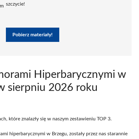
szczycie!
ym
Pobierz materiały!
omorami Hiperbarycznymi w
w sierpniu 2026 roku
ach, które znalazły się w naszym zestawieniu TOP 3.
mi hiperbarycznymi w Brzegu, zostały przez nas starannie