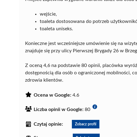
wejście,
toaleta dostosowana do potrzeb użytkownik
toaleta uniseks.
Konieczne jest wcześniejsze umówienie się na wizyt
znajduje się przy ulicy Pierwszej Brygady 26 w Brzeg
Z oceną 4,6 na podstawie 80 opinii, placówka wyróż
dostępnością dla osób o ograniczonej mobilności, c
zdrowia klientów.
Ocena w Google:
4.6
Liczba opinii w Google:
80
Czytaj opinie:
Zobacz profil