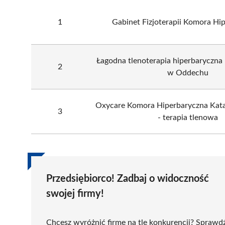
1
Gabinet Fizjoterapii Komora Hi
Łagodna tlenoterapia hiperbaryczna 
2
w Oddechu
Oxycare Komora Hiperbaryczna Kat
3
- terapia tlenowa
Przedsiębiorco! Zadbaj o widoczność
swojej firmy!
Chcesz wyróżnić firmę na tle konkurencji? Sprawd