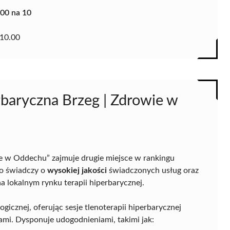
.00 na 10
10.00
rbaryczna Brzeg | Zdrowie w
ie w Oddechu” zajmuje drugie miejsce w rankingu
co świadczy o
wysokiej jakości
świadczonych usług oraz
 lokalnym rynku terapii hiperbarycznej.
gicznej, oferując sesje tlenoterapii hiperbarycznej
mi. Dysponuje udogodnieniami, takimi jak: