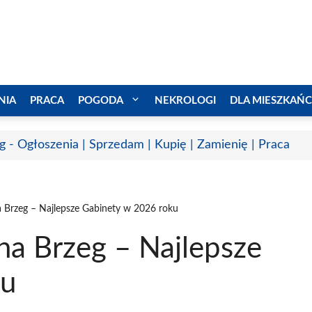
NIA
PRACA
POGODA
NEKROLOGI
DLA MIESZKAŃ
g - Ogłoszenia | Sprzedam | Kupię | Zamienię | Praca
 Brzeg – Najlepsze Gabinety w 2026 roku
a Brzeg – Najlepsze
ku