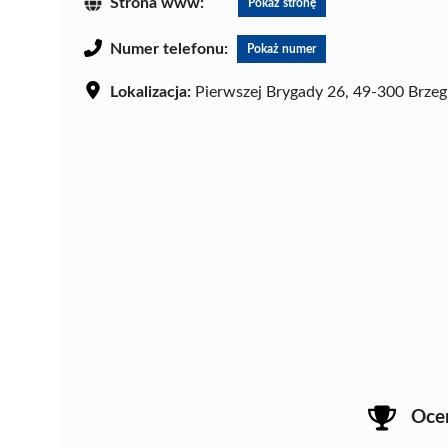
Strona www:
Pokaż stronę
Numer telefonu:
Pokaż numer
Lokalizacja:
Pierwszej Brygady 26, 49-300 Brzeg
Oce