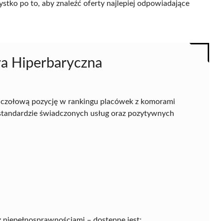
ystko po to, aby znaleźć oferty najlepiej odpowiadające
ra Hiperbaryczna
 czołową pozycję w rankingu placówek z komorami
standardzie świadczonych usług oraz pozytywnych
 niepełnosprawnościami – dostępne jest: