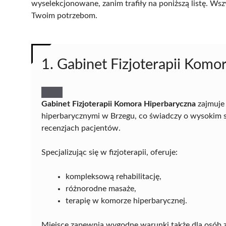
wyselekcjonowane, zanim trafiły na poniższą listę. Wsz
Twoim potrzebom.
1. Gabinet Fizjoterapii Komo
Gabinet Fizjoterapii Komora Hiperbaryczna
zajmuje
hiperbarycznymi w Brzegu, co świadczy o wysokim 
recenzjach pacjentów.
Specjalizując się w fizjoterapii, oferuje:
kompleksową rehabilitację,
różnorodne masaże,
terapię w komorze hiperbarycznej.
Miejsce zapewnia wygodne warunki także dla osób z