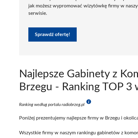
jak możesz wypromować wizytówkę firmy w nasz
serwisie.
Sprawdź ofertę!
Najlepsze Gabinety z K
Brzegu - Ranking TOP 3 
Ranking według portalu radiobrzeg.pl
Poniżej prezentujemy najlepsze firmy w Brzegu i okolic
Wszystkie firmy w naszym rankingu gabinetów z komora