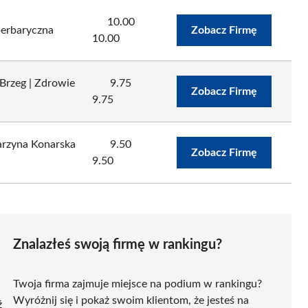
10.00
perbaryczna
Zobacz Firmę
10.00
Brzeg | Zdrowie
9.75
Zobacz Firmę
9.75
arzyna Konarska
9.50
Zobacz Firmę
9.50
Znalazłeś swoją firmę w rankingu?
Twoja firma zajmuje miejsce na podium w rankingu?
Wyróżnij się i pokaż swoim klientom, że jesteś na
ź