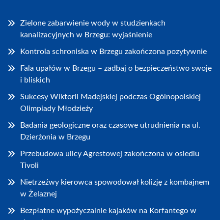
Zielone zabarwienie wody w studzienkach
kanalizacyjnych w Brzegu: wyjaśnienie
Kontrola schroniska w Brzegu zakończona pozytywnie
Fala upałów w Brzegu – zadbaj o bezpieczeństwo swoje
i bliskich
Sukcesy Wiktorii Madejskiej podczas Ogólnopolskiej
Olimpiady Młodzieży
Badania geologiczne oraz czasowe utrudnienia na ul.
Dzierżonia w Brzegu
Przebudowa ulicy Agrestowej zakończona w osiedlu
Tivoli
Nietrzeźwy kierowca spowodował kolizję z kombajnem
w Żelaznej
Bezpłatne wypożyczalnie kajaków na Korfantego w