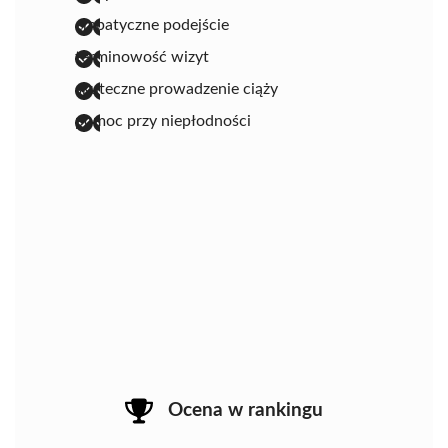
empatyczne podejście
terminowość wizyt
skuteczne prowadzenie ciąży
pomoc przy niepłodności
Ocena w rankingu