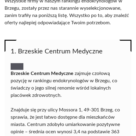
Wszystkie firmy w naszym rankingu endokrynologów w
Brzegu, zostały przez nas starannie wyselekcjonowane,
zanim trafiły na poniższą listę. Wszystko po to, aby znaleźć
oferty najlepiej odpowiadające Twoim potrzebom.
1. Brzeskie Centrum Medyczne
Brzeskie Centrum Medyczne
zajmuje czołową
pozycję w rankingu endokrynologów w Brzegu, co
świadczy o jego silnej renomie wśród lokalnych
placówek zdrowotnych.
Znajduje się przy ulicy Mossora 1, 49-301 Brzeg, co
sprawia, że jest łatwo dostępne dla mieszkańców
miasta. Centrum zdobyło umiarkowanie pozytywne
opinie – średnia ocen wynosi 3,4 na podstawie 363