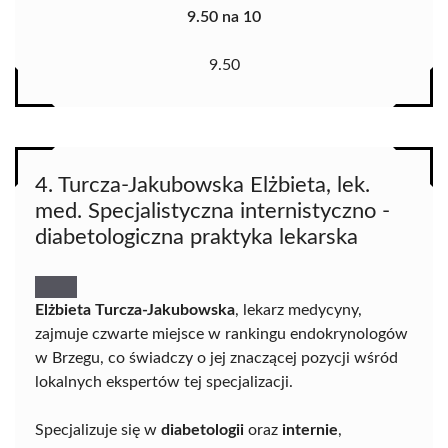
9.50 na 10
9.50
4. Turcza-Jakubowska Elżbieta, lek.
med. Specjalistyczna internistyczno -
diabetologiczna praktyka lekarska
Elżbieta Turcza-Jakubowska
, lekarz medycyny,
zajmuje czwarte miejsce w rankingu endokrynologów
w Brzegu, co świadczy o jej znaczącej pozycji wśród
lokalnych ekspertów tej specjalizacji.
Specjalizuje się w
diabetologii
oraz
internie
,