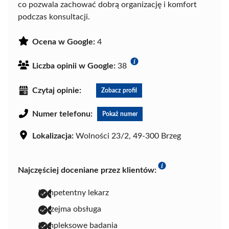
co pozwala zachować dobrą organizację i komfort
podczas konsultacji.
Ocena w Google:
4
Liczba opinii w Google:
38
Czytaj opinie:
Zobacz profil
Numer telefonu:
Pokaż numer
Lokalizacja:
Wolności 23/2, 49-300 Brzeg
Najczęściej doceniane przez klientów:
kompetentny lekarz
uprzejma obsługa
kompleksowe badania