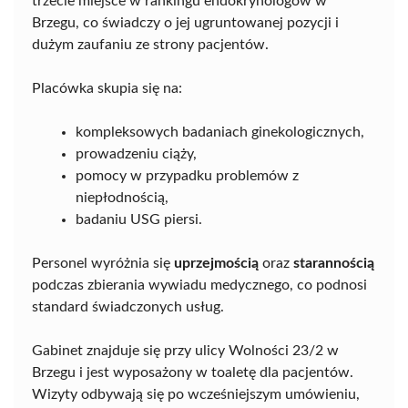
trzecie miejsce w rankingu endokrynologów w
Brzegu, co świadczy o jej ugruntowanej pozycji i
dużym zaufaniu ze strony pacjentów.
Placówka skupia się na:
kompleksowych badaniach ginekologicznych,
prowadzeniu ciąży,
pomocy w przypadku problemów z
niepłodnością,
badaniu USG piersi.
Personel wyróżnia się
uprzejmością
oraz
starannością
podczas zbierania wywiadu medycznego, co podnosi
standard świadczonych usług.
Gabinet znajduje się przy ulicy Wolności 23/2 w
Brzegu i jest wyposażony w toaletę dla pacjentów.
Wizyty odbywają się po wcześniejszym umówieniu,