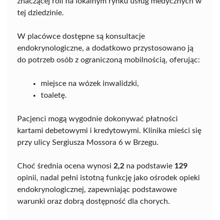
znaczącej roli na lokalnym rynku usług medycznych w
tej dziedzinie.
W placówce dostępne są konsultacje
endokrynologiczne, a dodatkowo przystosowano ją
do potrzeb osób z ograniczoną mobilnością, oferując:
miejsce na wózek inwalidzki,
toaletę.
Pacjenci mogą wygodnie dokonywać płatności
kartami debetowymi i kredytowymi. Klinika mieści się
przy ulicy Sergiusza Mossora 6 w Brzegu.
Choć średnia ocena wynosi
2,2
na podstawie
129
opinii, nadal pełni istotną funkcję jako ośrodek opieki
endokrynologicznej, zapewniając podstawowe
warunki oraz dobrą dostępność dla chorych.