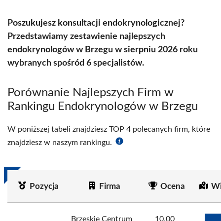
Poszukujesz konsultacji endokrynologicznej?
Przedstawiamy zestawienie najlepszych
endokrynologów w Brzegu w sierpniu 2026 roku
wybranych spośród 6 specjalistów.
Porównanie Najlepszych Firm w
Rankingu Endokrynologów w Brzegu
W poniższej tabeli znajdziesz TOP 4 polecanych firm, które
znajdziesz w naszym rankingu.
Pozycja
Firma
Ocena
Wi
Brzeskie Centrum
10.00