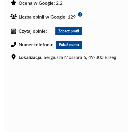
Ocena w Google:
2.2
Liczba opinii w Google:
129
Czytaj opinie:
Zobacz profil
Numer telefonu:
Pokaż numer
Lokalizacja:
Sergiusza Mossora 6, 49-300 Brzeg