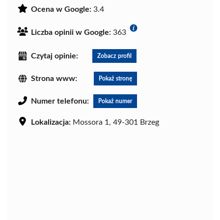
Ocena w Google:
3.4
Liczba opinii w Google:
363
Czytaj opinie:
Zobacz profil
Strona www:
Pokaż stronę
Numer telefonu:
Pokaż numer
Lokalizacja:
Mossora 1, 49-301 Brzeg