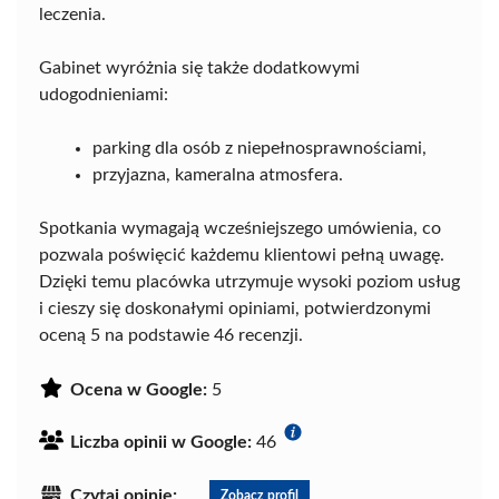
leczenia.
Gabinet wyróżnia się także dodatkowymi
udogodnieniami:
parking dla osób z niepełnosprawnościami,
przyjazna, kameralna atmosfera.
Spotkania wymagają wcześniejszego umówienia, co
pozwala poświęcić każdemu klientowi pełną uwagę.
Dzięki temu placówka utrzymuje wysoki poziom usług
i cieszy się doskonałymi opiniami, potwierdzonymi
oceną 5 na podstawie 46 recenzji.
Ocena w Google:
5
Liczba opinii w Google:
46
Czytaj opinie:
Zobacz profil