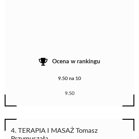
Ocena w rankingu
9.50 na 10
9.50
4. TERAPIA I MASAŻ Tomasz
Przymuszała