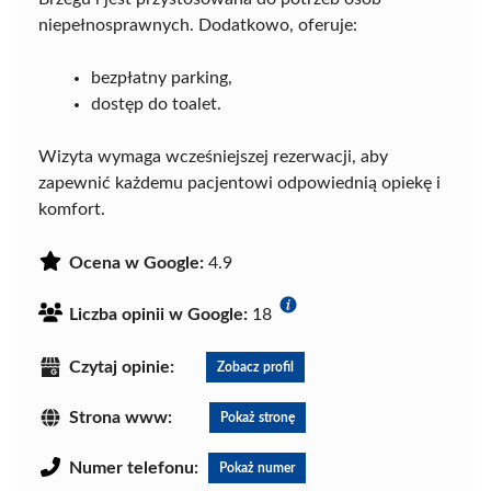
niepełnosprawnych. Dodatkowo, oferuje:
bezpłatny parking,
dostęp do toalet.
Wizyta wymaga wcześniejszej rezerwacji, aby
zapewnić każdemu pacjentowi odpowiednią opiekę i
komfort.
Ocena w Google:
4.9
Liczba opinii w Google:
18
Czytaj opinie:
Zobacz profil
Strona www:
Pokaż stronę
Numer telefonu:
Pokaż numer