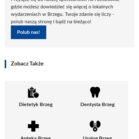
gdzie możesz dowiedzieć się więcej o lokalnych
wydarzeniach w Brzegu. Twoje zdanie się liczy -
polub naszą stronę i bądź na bieżąco!
Polub nas!
Zobacz Także
Dietetyk Brzeg
Dentysta Brzeg
Apteka Brzeg
Urolog Brzeg