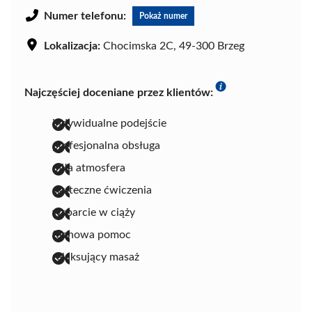
Numer telefonu:
Pokaż numer
Lokalizacja:
Chocimska 2C, 49-300 Brzeg
Najczęściej doceniane przez klientów:
indywidualne podejście
profesjonalna obsługa
miła atmosfera
skuteczne ćwiczenia
wsparcie w ciąży
fachowa pomoc
relaksujący masaż