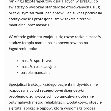
rankingu fizjoterapeutów działających w Brzegu, co
świadczy o wysokim standardzie oferowanych usług
oraz dużym zaufaniu pacjentów. Ten sukces podkreśla
efektywność i profesjonalizm w zakresie terapii
manualnej oraz masażu.
W ofercie gabinetu znajdują się różne rodzaje masaży,
a także terapia manualna, skoncentrowana na
łagodzeniu bólu:
masaże sportowe,
masaże relaksacyjne,
terapia manualna.
Specjaliści traktują każdego pacjenta indywidualnie,
rozpoczynając od szczegółowej diagnostyki
problemów zdrowotnych, co umożliwia dobranie
optymalnych metod rehabilitacji. Dodatkowo, stosuje
się tutaj aplikację tejpów, która wspomaga proces