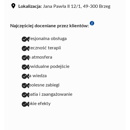
Lokalizacja:
Jana Pawła II 12/1, 49-300 Brzeg
Najczęściej doceniane przez klientów:
profesjonalna obsługa
skuteczność terapii
miła atmosfera
indywidualne podejście
duża wiedza
bezbolesne zabiegi
empatia i zaangażowanie
szybkie efekty