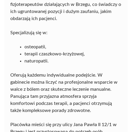
fizjoterapeutów działających w Brzegu, co świadczy o
ich ugruntowanej pozycji i dużym zaufaniu, jakim
obdarzają ich pacjenci.
Specjalizują się w:
osteopatii,
terapii czaszkowo-krzyżowej,
naturopatii.
Oferują każdemu indywidualne podejście. W
gabinecie można liczyć na profesjonalne wsparcie w
walce z bólem oraz skuteczne leczenie manualne.
Panująca tam przyjazna atmosfera sprzyja
komfortowi podczas terapii, a pacjenci otrzymują
także kompleksowe porady zdrowotne.
Placówka mieści się przy ulicy Jana Pawła II 12/1 w
Brzegu i jest przystosowana do potrzeb osób