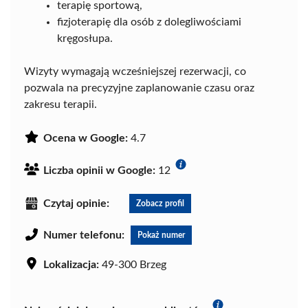
terapię sportową,
fizjoterapię dla osób z dolegliwościami
kręgosłupa.
Wizyty wymagają wcześniejszej rezerwacji, co
pozwala na precyzyjne zaplanowanie czasu oraz
zakresu terapii.
Ocena w Google:
4.7
Liczba opinii w Google:
12
Czytaj opinie:
Zobacz profil
Numer telefonu:
Pokaż numer
Lokalizacja:
49-300 Brzeg