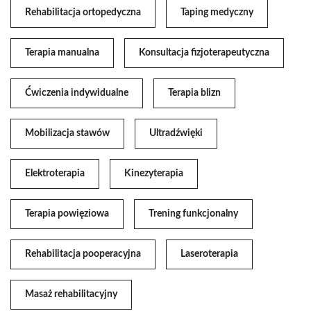
Rehabilitacja ortopedyczna
Taping medyczny
Terapia manualna
Konsultacja fizjoterapeutyczna
Ćwiczenia indywidualne
Terapia blizn
Mobilizacja stawów
Ultradźwięki
Elektroterapia
Kinezyterapia
Terapia powięziowa
Trening funkcjonalny
Rehabilitacja pooperacyjna
Laseroterapia
Masaż rehabilitacyjny