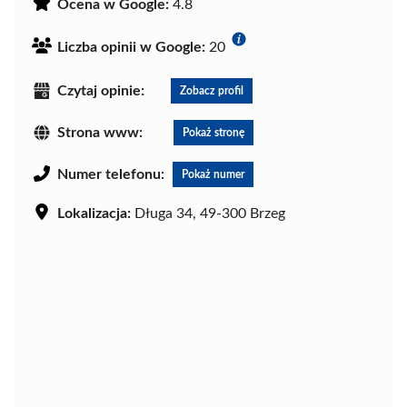
Ocena w Google:
4.8
Liczba opinii w Google:
20
Czytaj opinie:
Zobacz profil
Strona www:
Pokaż stronę
Numer telefonu:
Pokaż numer
Lokalizacja:
Długa 34, 49-300 Brzeg