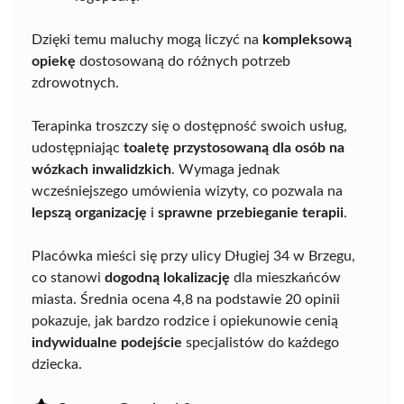
Dzięki temu maluchy mogą liczyć na
kompleksową
opiekę
dostosowaną do różnych potrzeb
zdrowotnych.
Terapinka troszczy się o dostępność swoich usług,
udostępniając
toaletę przystosowaną dla osób na
wózkach inwalidzkich
. Wymaga jednak
wcześniejszego umówienia wizyty, co pozwala na
lepszą organizację
i
sprawne przebieganie terapii
.
Placówka mieści się przy ulicy Długiej 34 w Brzegu,
co stanowi
dogodną lokalizację
dla mieszkańców
miasta. Średnia ocena 4,8 na podstawie 20 opinii
pokazuje, jak bardzo rodzice i opiekunowie cenią
indywidualne podejście
specjalistów do każdego
dziecka.