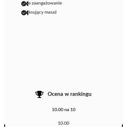
duże zaangażowanie
relaksujący masaż
Ocena w rankingu
10.00 na 10
10.00