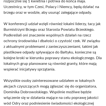
rozpocznie się 1 kwietnia i potrwa do końca maja.
Uczestnicy, w tym Czesi, Polacy i Niemcy, będą działać na
brzegu oraz w wodzie, aby usunąć zalegające odpady.
W konferencji udział wzięli również lokalni liderzy, tacy jak
Burmistrzyni Brzegu oraz Starosta Powiatu Brzeskiego.
Podkreślali oni znaczenie wspólnych działań na rzecz
ochrony środowiska i dbałości o czystość rzek. W związku
z aktualnymi problemami z zanieczyszczeniami, takimi jak
plastikowe odpady spływające do Bałtyku, konieczne są
kolejne kroki w kierunku poprawy stanu ekologicznego. Dla
lokalnych grup planowane są również granty, które mają
wspierać inicjatywy sprzątania.
Wszystkie osoby zainteresowane udziałem w lokalnych
akcjach czyszczących mogą zgłaszać się do organizatora,
Dominika Dobrowolskiego. Wspólnie możliwe będzie
włączenie się w działania mające na celu poprawę jakości
wód Odry oraz podniesienie świadomości ekologicznej