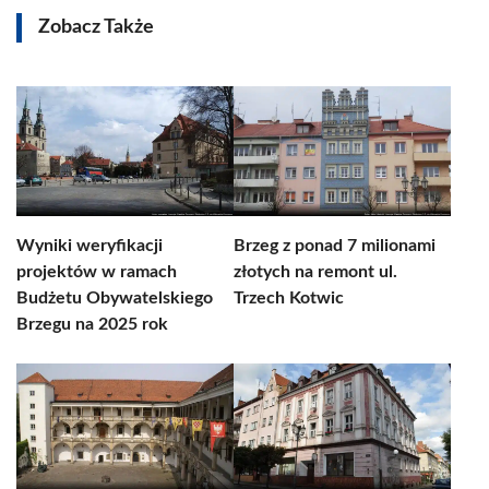
Zobacz Także
Wyniki weryfikacji
Brzeg z ponad 7 milionami
projektów w ramach
złotych na remont ul.
Budżetu Obywatelskiego
Trzech Kotwic
Brzegu na 2025 rok