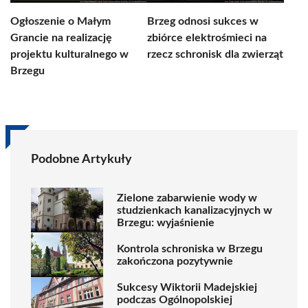
Ogłoszenie o Małym
Brzeg odnosi sukces w
Grancie na realizację
zbiórce elektrośmieci na
projektu kulturalnego w
rzecz schronisk dla zwierząt
Brzegu
Podobne Artykuły
Zielone zabarwienie wody w
studzienkach kanalizacyjnych w
Brzegu: wyjaśnienie
Kontrola schroniska w Brzegu
zakończona pozytywnie
Sukcesy Wiktorii Madejskiej
podczas Ogólnopolskiej