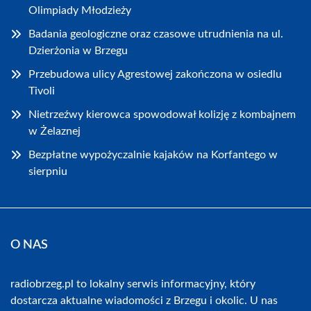
Olimpiady Młodzieży
Badania geologiczne oraz czasowe utrudnienia na ul.
Dzierżonia w Brzegu
Przebudowa ulicy Agrestowej zakończona w osiedlu
Tivoli
Nietrzeźwy kierowca spowodował kolizję z kombajnem
w Żelaznej
Bezpłatne wypożyczalnie kajaków na Korfantego w
sierpniu
O NAS
radiobrzeg.pl to lokalny serwis informacyjny, który
dostarcza aktualne wiadomości z Brzegu i okolic. U nas