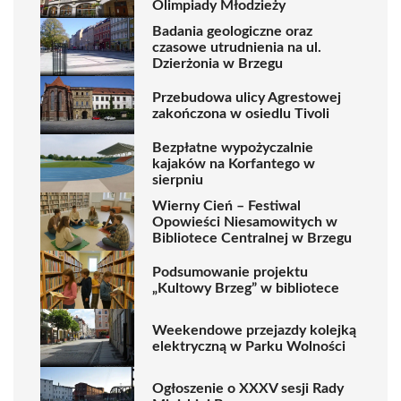
Olimpiady Młodzieży
Badania geologiczne oraz
czasowe utrudnienia na ul.
Dzierżonia w Brzegu
Przebudowa ulicy Agrestowej
zakończona w osiedlu Tivoli
Bezpłatne wypożyczalnie
kajaków na Korfantego w
sierpniu
Wierny Cień – Festiwal
Opowieści Niesamowitych w
Bibliotece Centralnej w Brzegu
Podsumowanie projektu
„Kultowy Brzeg” w bibliotece
Weekendowe przejazdy kolejką
elektryczną w Parku Wolności
Ogłoszenie o XXXV sesji Rady