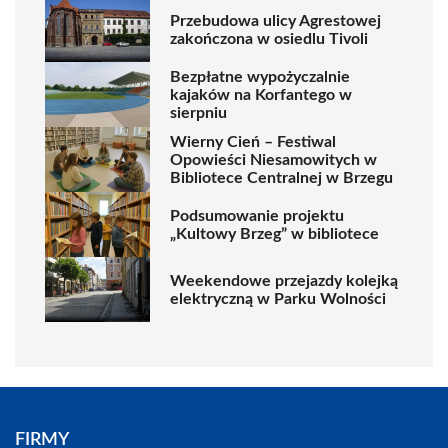
Przebudowa ulicy Agrestowej
zakończona w osiedlu Tivoli
Bezpłatne wypożyczalnie
kajaków na Korfantego w
sierpniu
Wierny Cień – Festiwal
Opowieści Niesamowitych w
Bibliotece Centralnej w Brzegu
Podsumowanie projektu
„Kultowy Brzeg” w bibliotece
Weekendowe przejazdy kolejką
elektryczną w Parku Wolności
FIRMY