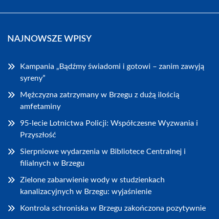
NAJNOWSZE WPISY
Kampania „Bądźmy świadomi i gotowi – zanim zawyją
syreny”
Mężczyzna zatrzymany w Brzegu z dużą ilością
amfetaminy
95-lecie Lotnictwa Policji: Współczesne Wyzwania i
Przyszłość
Sierpniowe wydarzenia w Bibliotece Centralnej i
filialnych w Brzegu
Zielone zabarwienie wody w studzienkach
kanalizacyjnych w Brzegu: wyjaśnienie
Kontrola schroniska w Brzegu zakończona pozytywnie