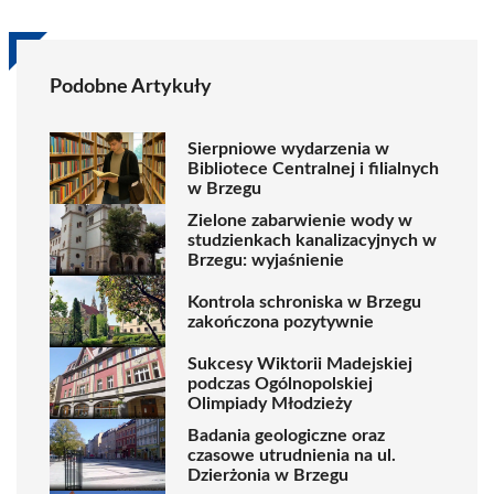
Podobne Artykuły
Sierpniowe wydarzenia w
Bibliotece Centralnej i filialnych
w Brzegu
Zielone zabarwienie wody w
studzienkach kanalizacyjnych w
Brzegu: wyjaśnienie
Kontrola schroniska w Brzegu
zakończona pozytywnie
Sukcesy Wiktorii Madejskiej
podczas Ogólnopolskiej
Olimpiady Młodzieży
Badania geologiczne oraz
czasowe utrudnienia na ul.
Dzierżonia w Brzegu