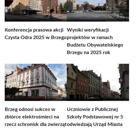
Konferencja prasowa akcji
Wyniki weryfikacji
Czysta Odra 2025 w Brzegu
projektów w ramach
Budżetu Obywatelskiego
Brzegu na 2025 rok
Brzeg odnosi sukces w
Uczniowie z Publicznej
zbiórce elektrośmieci na
Szkoły Podstawowej nr 5
rzecz schronisk dla zwierząt
odwiedzają Urząd Miasta