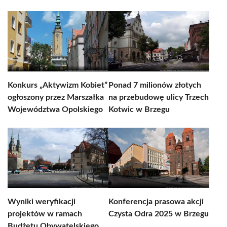
Konkurs „Aktywizm Kobiet”
Ponad 7 milionów złotych
ogłoszony przez Marszałka
na przebudowę ulicy Trzech
Województwa Opolskiego
Kotwic w Brzegu
Wyniki weryfikacji
Konferencja prasowa akcji
projektów w ramach
Czysta Odra 2025 w Brzegu
Budżetu Obywatelskiego