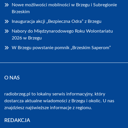
Nowe możliwości mobilności w Brzegu i Subregionie
Brzeskim
Inauguracja akcji „Bezpieczna Odra” z Brzegu
Nabory do Międzynarodowego Roku Wolontariatu
2026 w Brzegu
W Brzegu powstanie pomnik „Brzeskim Saperom”
O NAS
radiobrzeg.pl to lokalny serwis informacyjny, który
dostarcza aktualne wiadomości z Brzegu i okolic. U nas
znajdziesz najświeższe informacje z regionu.
REDAKCJA