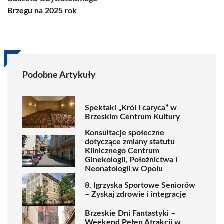
Brzegu na 2025 rok
Podobne Artykuły
Spektakl „Król i caryca” w
Brzeskim Centrum Kultury
Konsultacje społeczne
dotyczące zmiany statutu
Klinicznego Centrum
Ginekologii, Położnictwa i
Neonatologii w Opolu
8. Igrzyska Sportowe Seniorów
– Zyskaj zdrowie i integrację
Brzeskie Dni Fantastyki –
Weekend Pełen Atrakcji w