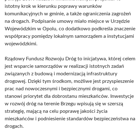
istotny krok w kierunku poprawy warunków
komunikacyjnych w gminie, a także ograniczenia zagrożeń
na drogach. Podpisanie umowy miało miejsce w Urzędzie
Wojewódzkim w Opolu, co dodatkowo podkreśla znaczenie
współpracy pomiędzy lokalnym samorządem a instytucjami
wojewódzkimi.
Rządowy Fundusz Rozwoju Dróg to inicjatywa, której celem
jest wsparcie samorządów w realizacji istotnych zadań
związanych z budową i modernizacją infrastruktury
drogowej. Dzięki tym środkom, możliwe jest przyspieszenie
prac nad nowoczesnymi i bezpiecznymi drogami, co
stanowi priorytet dla dobrostanu mieszkańców. Inwestycje
w rozwój dróg na terenie Brzegu wpisują się w szerszą
strategię, mającą na celu poprawę jakości życia
mieszkańców i podniesienie standardów bezpieczeństwa na
drogach.