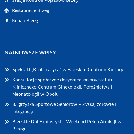
Stacja Kontroli Pojazdów Brzeg
Restauracje Brzeg
Kebab Brzeg
NAJNOWSZE WPISY
Spektakl „Król i caryca” w Brzeskim Centrum Kultury
Konsultacje społeczne dotyczące zmiany statutu
Klinicznego Centrum Ginekologii, Położnictwa i
Neonatologii w Opolu
8. Igrzyska Sportowe Seniorów – Zyskaj zdrowie i
integrację
Brzeskie Dni Fantastyki – Weekend Pełen Atrakcji w
Brzegu