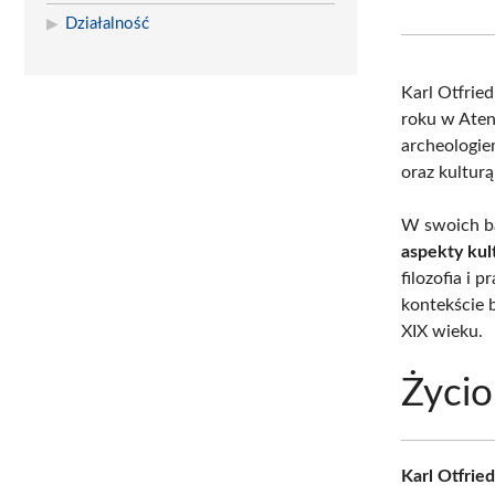
Działalność
Karl Otfried
roku w Aten
archeologie
oraz kulturą
W swoich b
aspekty kul
filozofia i 
kontekście 
XIX wieku.
Życio
Karl Otfrie