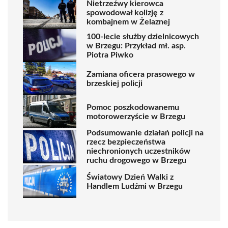
Nietrzeźwy kierowca
spowodował kolizję z
kombajnem w Żelaznej
100-lecie służby dzielnicowych
w Brzegu: Przykład mł. asp.
Piotra Piwko
Zamiana oficera prasowego w
brzeskiej policji
Pomoc poszkodowanemu
motorowerzyście w Brzegu
Podsumowanie działań policji na
rzecz bezpieczeństwa
niechronionych uczestników
ruchu drogowego w Brzegu
Światowy Dzień Walki z
Handlem Ludźmi w Brzegu