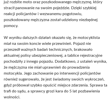
już rozbite moto oraz poszkodowanego mężczyznę, który
stracił panowanie na swoim pojeździe. Dzięki szybkiej
reakcji policjantów i wezwanemu pogotowiu,
poszkodowany mężczyzna został udzielony niezbędnej
pomocy.
W wyniku dalszych działań okazało się, że motocyklista
miał na swoim koncie wiele przewinień. Pojazd nie
przeszedł ważnych badań technicznych, brakowało
aktualnej polisy ubezpieczeniowej, a tablice rejestracyjne
pochodziły z innego pojazdu. Dodatkowo, z ustaleń wynika,
że mężczyzna nie miał uprawnień do prowadzenia
motocykla. Jego zachowanie po interwencji policjantów
również sugerowało, że jest świadomy swoich wykroczeń,
gdyż próbował szybko opuścić miejsce zdarzenia. Sprawa ta
trafi do sądu, a sprawcy grozi kara do 5 lat pozbawienia
wolności.