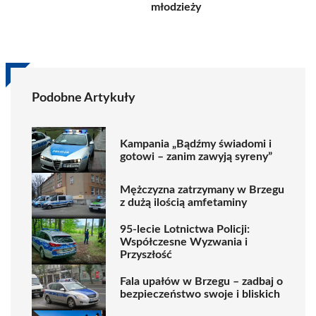
młodzieży
Podobne Artykuły
Kampania „Bądźmy świadomi i
gotowi – zanim zawyją syreny”
Mężczyzna zatrzymany w Brzegu
z dużą ilością amfetaminy
95-lecie Lotnictwa Policji:
Współczesne Wyzwania i
Przyszłość
Fala upałów w Brzegu – zadbaj o
bezpieczeństwo swoje i bliskich