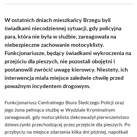
(Twitter)
W ostatnich dniach mieszkańcy Brzegu byli
świadkami niecodziennej sytuacji, gdy policyjna
para, która nie była w służbie, zareagowała na
niebezpieczne zachowanie motocyklisty.
Funkcjonariusze, będący świadkami wykroczenia na
przejściu dla pieszych, nie pozostali obojętni i
postanowili zwrócić uwagę kierowcy. Niestety, ich
interwencja miała miejsce zaledwie chwilę przed
poważnym incydentem drogowym.
Funkcjonariusz Centralnego Biura Śledczego Policji oraz
jego żona pełniąca służbę w Wydziale Kryminalnym
zareagowali, gdy motocyklista zlekceważył pierwszeństwo
dziewczynki przechodzącej przez przejście dla pieszych. Po
przybyciu na miejsce zdarzenia kilka dni później, napotkali