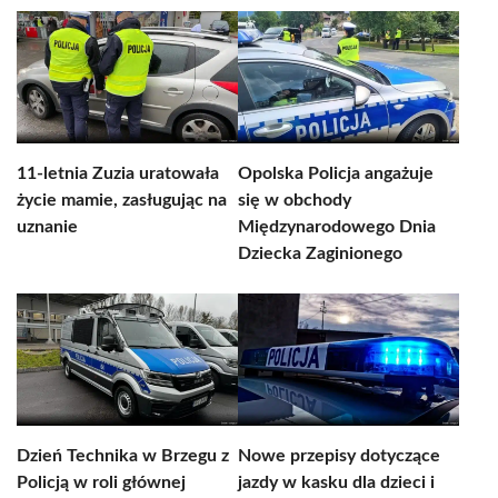
11-letnia Zuzia uratowała
Opolska Policja angażuje
życie mamie, zasługując na
się w obchody
uznanie
Międzynarodowego Dnia
Dziecka Zaginionego
Dzień Technika w Brzegu z
Nowe przepisy dotyczące
Policją w roli głównej
jazdy w kasku dla dzieci i