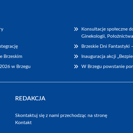
ry
Konsultacje społeczne d
Ginekologii, Położnictw
ntegrację
Brzeskie Dni Fantastyki
e Brzeskim
Inauguracja akcji „Bezpi
2026 w Brzegu
W Brzegu powstanie pom
REDAKCJA
Skontaktuj się z nami przechodząc na stronę
Kontakt