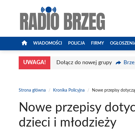
Przejdź
do
treści
WIADOMOŚCI
POLICJA
FIRMY
OGŁOSZENI
UWAGA!
Dołącz do nowej grupy
Brze
Strona główna
/
Kronika Policyjna
/
Nowe przepisy dotycząc
Nowe przepisy dotyc
dzieci i młodzieży