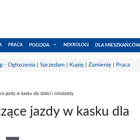
A
PRACA
POGODA
NEKROLOGI
DLA MIESZKAŃCÓ
g - Ogłoszenia | Sprzedam | Kupię | Zamienię | Praca
e jazdy w kasku dla dzieci i młodzieży
zące jazdy w kasku dla