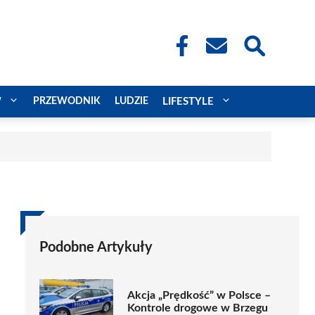
W
PRZEWODNIK
LUDZIE
LIFESTYLE
Podobne Artykuły
Akcja „Prędkość” w Polsce –
Kontrole drogowe w Brzegu