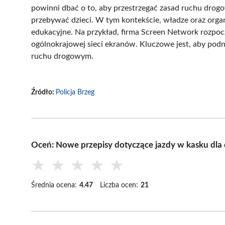
powinni dbać o to, aby przestrzegać zasad ruchu dro
przebywać dzieci. W tym kontekście, władze oraz organ
edukacyjne. Na przykład, firma Screen Network rozpoc
ogólnokrajowej sieci ekranów. Kluczowe jest, aby pod
ruchu drogowym.
Źródło:
Policja Brzeg
Oceń: Nowe przepisy dotyczące jazdy w kasku dla d
★
★
★
★
★
Średnia ocena:
4.47
Liczba ocen:
21