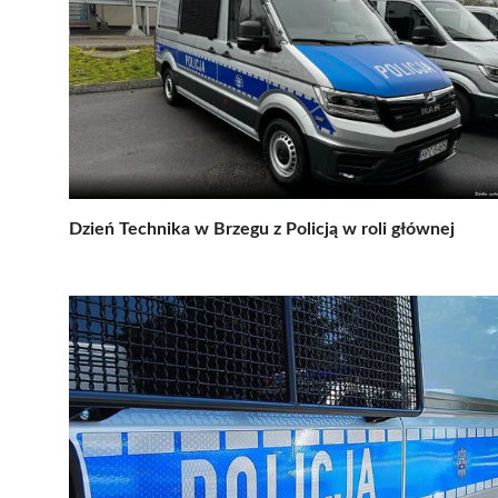
Dzień Technika w Brzegu z Policją w roli głównej