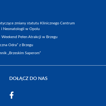
otyczące zmiany statutu Klinicznego Centrum
a i Neonatologii w Opolu
 – Weekend Pełen Atrakcji w Brzegu
eczna Odra” z Brzegu
nik „Brzeskim Saperom”
DOŁĄCZ DO NAS