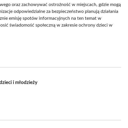
gowego oraz zachowywać ostrożność w miejscach, gdzie mogą
izacje odpowiedzialne za bezpieczeństwo planują działania
znie emisję spotów informacyjnych na ten temat w
nosić świadomość społeczną w zakresie ochrony dzieci w
zieci i młodzieży