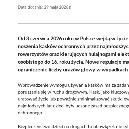
Data dodania:
29 maja 2026 r.
Od 3 czerwca 2026 roku w Polsce wejdą w życi
noszenia kasków ochronnych przez najmłodszyc
rowerzystów oraz kierujących hulajnogami elekt
osobistego do 16. roku życia. Nowe regulacje m
ograniczenie liczby urazów głowy w wypadkach
Wprowadzenie wymogu używania kasków ma za zadanie
poruszania się w ruchu drogowym. Kask, jako kluczow
uratować życie lub poważnie zminimalizować skutki e
najmłodszych lat dzieci były uczone zasad bezpieczneg
ochronnego.
Bezpieczeństwo dzieci na drogach to obowiązek nie ty