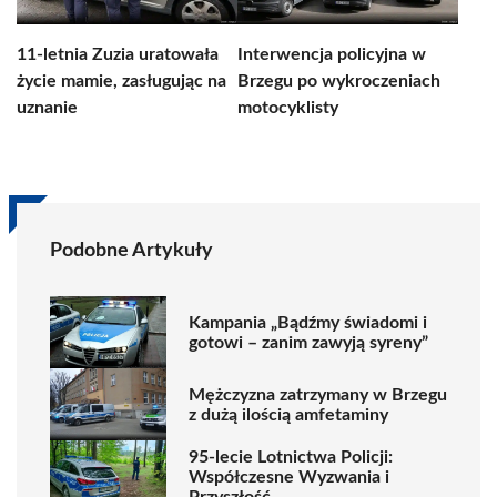
11-letnia Zuzia uratowała
Interwencja policyjna w
życie mamie, zasługując na
Brzegu po wykroczeniach
uznanie
motocyklisty
Podobne Artykuły
Kampania „Bądźmy świadomi i
gotowi – zanim zawyją syreny”
Mężczyzna zatrzymany w Brzegu
z dużą ilością amfetaminy
95-lecie Lotnictwa Policji:
Współczesne Wyzwania i
Przyszłość