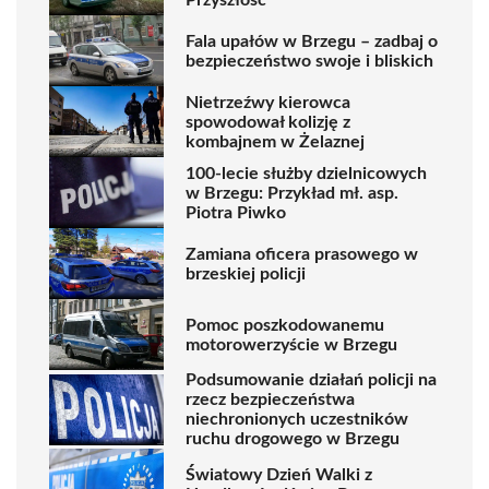
Fala upałów w Brzegu – zadbaj o
bezpieczeństwo swoje i bliskich
Nietrzeźwy kierowca
spowodował kolizję z
kombajnem w Żelaznej
100-lecie służby dzielnicowych
w Brzegu: Przykład mł. asp.
Piotra Piwko
Zamiana oficera prasowego w
brzeskiej policji
Pomoc poszkodowanemu
motorowerzyście w Brzegu
Podsumowanie działań policji na
rzecz bezpieczeństwa
niechronionych uczestników
ruchu drogowego w Brzegu
Światowy Dzień Walki z