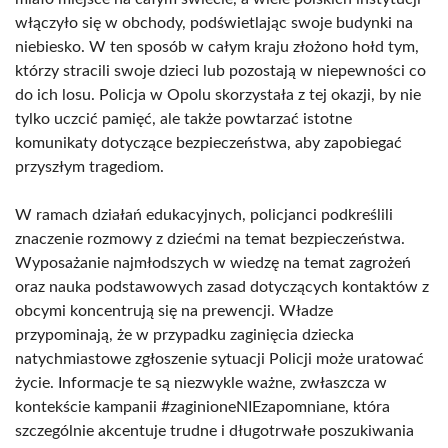
włączyło się w obchody, podświetlając swoje budynki na
niebiesko. W ten sposób w całym kraju złożono hołd tym,
którzy stracili swoje dzieci lub pozostają w niepewności co
do ich losu. Policja w Opolu skorzystała z tej okazji, by nie
tylko uczcić pamięć, ale także powtarzać istotne
komunikaty dotyczące bezpieczeństwa, aby zapobiegać
przyszłym tragediom.
W ramach działań edukacyjnych, policjanci podkreślili
znaczenie rozmowy z dziećmi na temat bezpieczeństwa.
Wyposażanie najmłodszych w wiedzę na temat zagrożeń
oraz nauka podstawowych zasad dotyczących kontaktów z
obcymi koncentrują się na prewencji. Władze
przypominają, że w przypadku zaginięcia dziecka
natychmiastowe zgłoszenie sytuacji Policji może uratować
życie. Informacje te są niezwykle ważne, zwłaszcza w
kontekście kampanii #zaginioneNIEzapomniane, która
szczególnie akcentuje trudne i długotrwałe poszukiwania