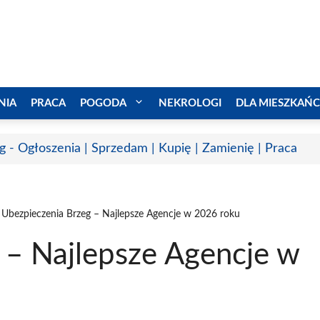
NIA
PRACA
POGODA
NEKROLOGI
DLA MIESZKAŃ
g - Ogłoszenia | Sprzedam | Kupię | Zamienię | Praca
Ubezpieczenia Brzeg – Najlepsze Agencje w 2026 roku
 – Najlepsze Agencje w