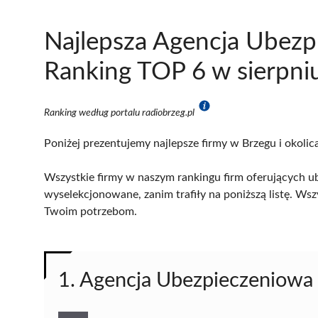
Najlepsza Agencja Ubezp
Ranking TOP 6 w sierpni
Ranking według portalu radiobrzeg.pl
Poniżej prezentujemy najlepsze firmy w Brzegu i okolic
Wszystkie firmy w naszym rankingu firm oferujących ub
wyselekcjonowane, zanim trafiły na poniższą listę. Wsz
Twoim potrzebom.
1. Agencja Ubezpieczeniowa