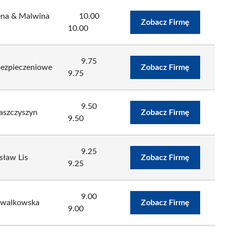
ena & Malwina
10.00
Zobacz Firmę
10.00
9.75
bezpieczeniowe
Zobacz Firmę
9.75
9.50
aszczyszyn
Zobacz Firmę
9.50
9.25
sław Lis
Zobacz Firmę
9.25
9.00
Kowalkowska
Zobacz Firmę
9.00