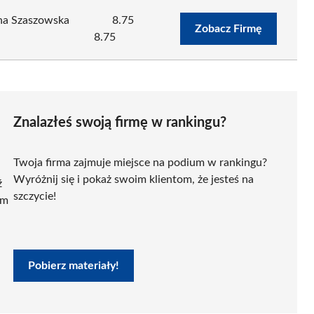
na Szaszowska
8.75
Zobacz Firmę
8.75
Znalazłeś swoją firmę w rankingu?
Twoja firma zajmuje miejsce na podium w rankingu?
Wyróżnij się i pokaż swoim klientom, że jesteś na
ź
szczycie!
ym
Pobierz materiały!