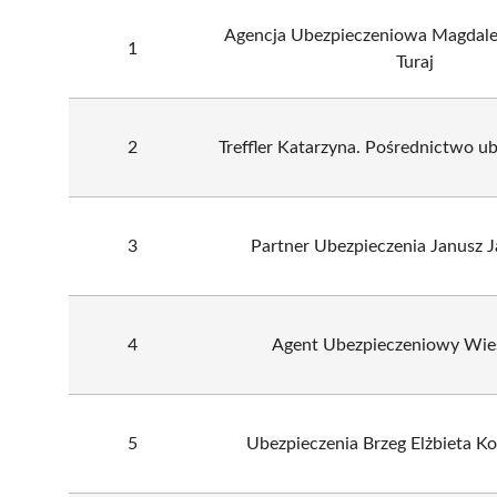
Agencja Ubezpieczeniowa Magdal
1
Turaj
2
Treffler Katarzyna. Pośrednictwo u
3
Partner Ubezpieczenia Janusz J
4
Agent Ubezpieczeniowy Wie
5
Ubezpieczenia Brzeg Elżbieta 