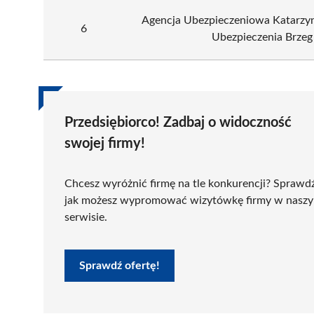
Agencja Ubezpieczeniowa Katarzy
6
Ubezpieczenia Brzeg
Przedsiębiorco! Zadbaj o widoczność
swojej firmy!
Chcesz wyróżnić firmę na tle konkurencji? Sprawd
jak możesz wypromować wizytówkę firmy w nasz
serwisie.
Sprawdź ofertę!