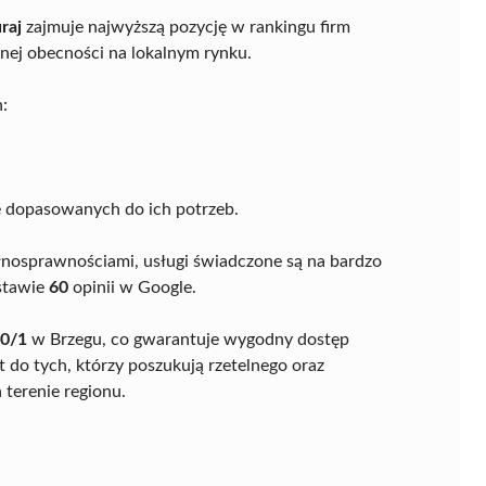
raj
zajmuje najwyższą pozycję w rankingu firm
nej obecności na lokalnym rynku.
:
ie dopasowanych do ich potrzeb.
łnosprawnościami, usługi świadczone są na bardzo
stawie
60
opinii w Google.
10/1
w Brzegu, co gwarantuje wygodny dostęp
 do tych, którzy poszukują rzetelnego oraz
 terenie regionu.