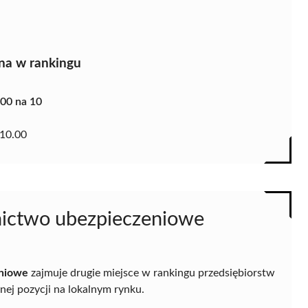
na w rankingu
.00 na 10
10.00
dnictwo ubezpieczeniowe
eniowe
zajmuje drugie miejsce w rankingu przedsiębiorstw
ej pozycji na lokalnym rynku.