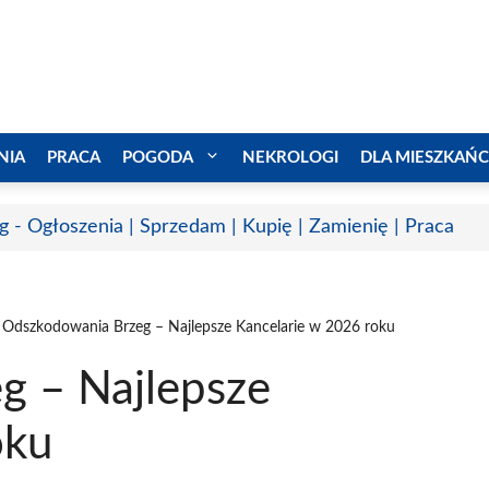
NIA
PRACA
POGODA
NEKROLOGI
DLA MIESZKAŃ
g - Ogłoszenia | Sprzedam | Kupię | Zamienię | Praca
Odszkodowania Brzeg – Najlepsze Kancelarie w 2026 roku
g – Najlepsze
oku