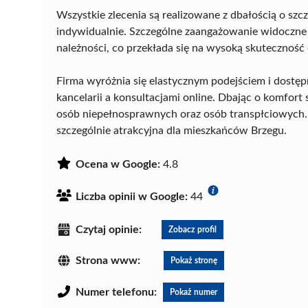
Wszystkie zlecenia są realizowane z dbałością o sz
indywidualnie. Szczególne zaangażowanie widoczne
należności, co przekłada się na wysoką skuteczność 
Firma wyróżnia się elastycznym podejściem i dostę
kancelarii a konsultacjami online. Dbając o komfort
osób niepełnosprawnych oraz osób transpłciowych. P
szczególnie atrakcyjna dla mieszkańców Brzegu.
Ocena w Google:
4.8
Liczba opinii w Google:
44
Czytaj opinie:
Zobacz profil
Strona www:
Pokaż stronę
Numer telefonu:
Pokaż numer