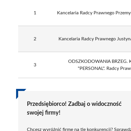
1
Kancelaria Radcy Prawnego Przemy
2
Kancelaria Radcy Prawnego Justyna
ODSZKODOWANIA BRZEG. Ka
3
"PERSONAL". Radcy Pra
Przedsiębiorco! Zadbaj o widoczność
swojej firmy!
Chcesz wyróżnić firmę na tle konkurencji? Sprawd