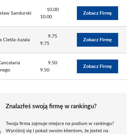
10.00
sław Sandurski
Zobacz Firmę
10.00
9.75
 Cieśla-Juzala
Zobacz Firmę
9.75
ncelaria
9.50
Zobacz Firmę
wnego
9.50
Znalazłeś swoją firmę w rankingu?
Twoja firma zajmuje miejsce na podium w rankingu?
Wyróżnij się i pokaż swoim klientom, że jesteś na
ź