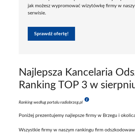
jak możesz wypromować wizytówkę firmy w nasz
serwisie.
Sprawdź ofertę!
Najlepsza Kancelaria O
Ranking TOP 3 w sierpni
Ranking według portalu radiobrzeg.pl
Poniżej prezentujemy najlepsze firmy w Brzegu i okolic
Wszystkie firmy w naszym rankingu firm odszkodowawc