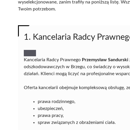
wyselekcjonowane, zanim trafiły na poniższą listę. Wsz
Twoim potrzebom.
1. Kancelaria Radcy Prawne
Kancelaria Radcy Prawnego
Przemysław Sandurski
odszkodowawczych w Brzegu, co świadczy o wysoki
działań. Klienci mogą liczyć na profesjonalne wspar
Oferta kancelarii obejmuje kompleksową obsługę, z
prawa rodzinnego,
ubezpieczeń,
prawa pracy,
spraw związanych z obrażeniami ciała.