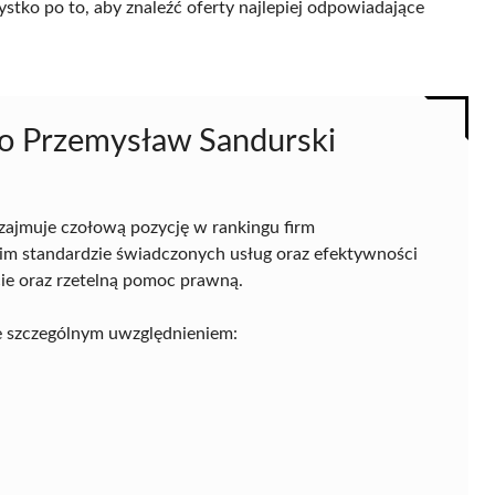
ystko po to, aby znaleźć oferty najlepiej odpowiadające
go Przemysław Sandurski
zajmuje czołową pozycję w rankingu firm
m standardzie świadczonych usług oraz efektywności
cie oraz rzetelną pomoc prawną.
e szczególnym uwzględnieniem: