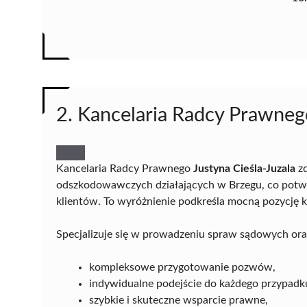
2. Kancelaria Radcy Prawnego
Kancelaria Radcy Prawnego
Justyna Cieśla-Juzala
zd
odszkodowawczych działających w Brzegu, co potwi
klientów. To wyróżnienie podkreśla mocną pozycję 
Specjalizuje się w prowadzeniu spraw sądowych oraz
kompleksowe przygotowanie pozwów,
indywidualne podejście do każdego przypadk
szybkie i skuteczne wsparcie prawne,