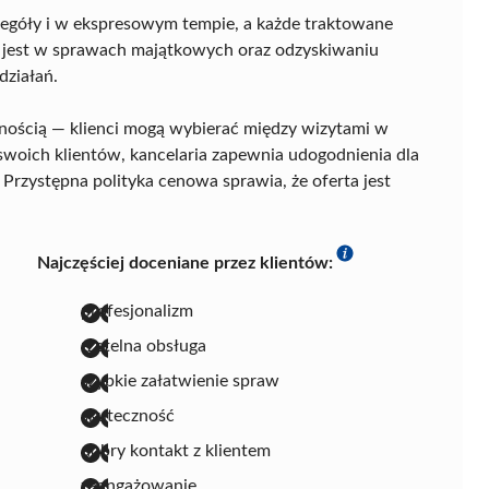
czegóły i w ekspresowym tempie, a każde traktowane
 jest w sprawach majątkowych oraz odzyskiwaniu
działań.
pnością — klienci mogą wybierać między wizytami w
 swoich klientów, kancelaria zapewnia udogodnienia dla
rzystępna polityka cenowa sprawia, że oferta jest
Najczęściej doceniane przez klientów:
profesjonalizm
rzetelna obsługa
szybkie załatwienie spraw
skuteczność
dobry kontakt z klientem
zaangażowanie