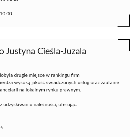
10.00
 Justyna Cieśla-Juzala
obyła drugie miejsce w rankingu firm
erdza wysoką jakość świadczonych usług oraz zaufanie
kancelarii na lokalnym rynku prawnym.
 odzyskiwaniu należności, oferując:
u,