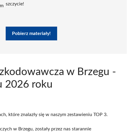
szczycie!
ym
Pobierz materiały!
dszkodowawcza w Brzegu -
u 2026 roku
ach, które znalazły się w naszym zestawieniu TOP 3.
zych w Brzegu, zostały przez nas starannie