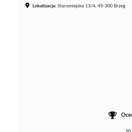
Lokalizacja:
Staromiejska 13/4, 49-300 Brzeg
Oce
10