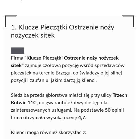
1. Klucze Pieczątki Ostrzenie noży
nożyczek sitek
Firma
"Klucze Pieczątki Ostrzenie noży nożyczek
sitek"
zajmuje czołową pozycję wśród sprzedawców
pieczątek na terenie Brzegu, co świadczy o jej silnej
pozycji i zaufaniu, jakim darzą ją klienci.
Siedziba przedsiębiorstwa mieści się przy ulicy
Trzech
Kotwic 11C
, co gwarantuje łatwy dostęp dla
zainteresowanych usługami. Na podstawie
50 opinii
firma otrzymała wysoką ocenę
4,7
.
Klienci mogą również skorzystać z: