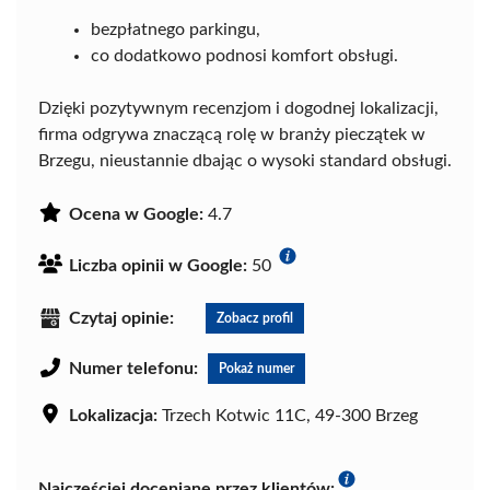
bezpłatnego parkingu,
co dodatkowo podnosi komfort obsługi.
Dzięki pozytywnym recenzjom i dogodnej lokalizacji,
firma odgrywa znaczącą rolę w branży pieczątek w
Brzegu, nieustannie dbając o wysoki standard obsługi.
Ocena w Google:
4.7
Liczba opinii w Google:
50
Czytaj opinie:
Zobacz profil
Numer telefonu:
Pokaż numer
Lokalizacja:
Trzech Kotwic 11C, 49-300 Brzeg
Najczęściej doceniane przez klientów: