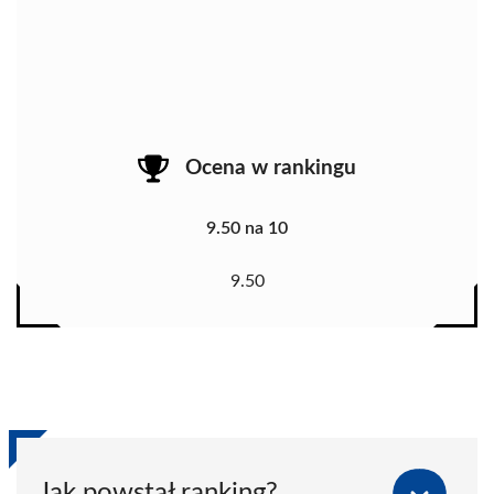
Ocena w rankingu
9.50 na 10
9.50
Jak powstał ranking?