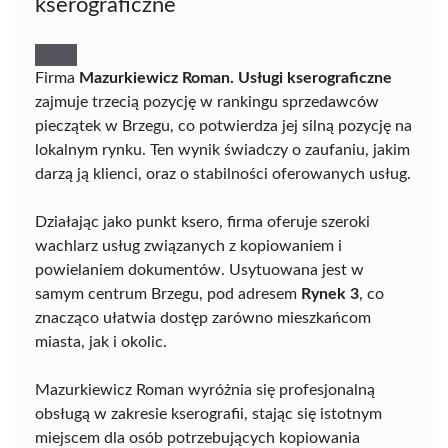
kserograficzne
Firma
Mazurkiewicz Roman. Usługi kserograficzne
zajmuje trzecią pozycję w rankingu sprzedawców
pieczątek w Brzegu, co potwierdza jej silną pozycję na
lokalnym rynku. Ten wynik świadczy o zaufaniu, jakim
darzą ją klienci, oraz o stabilności oferowanych usług.
Działając jako punkt ksero, firma oferuje szeroki
wachlarz usług związanych z kopiowaniem i
powielaniem dokumentów. Usytuowana jest w
samym centrum Brzegu, pod adresem
Rynek 3
, co
znacząco ułatwia dostęp zarówno mieszkańcom
miasta, jak i okolic.
Mazurkiewicz Roman wyróżnia się profesjonalną
obsługą w zakresie kserografii, stając się istotnym
miejscem dla osób potrzebujących kopiowania