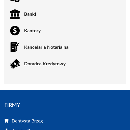
Banki
Kantory
Kancelaria Notarialna
Doradca Kredytowy
FIRMY
Dentysta Brzeg