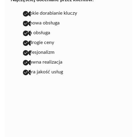
szybkie dorabianie kluczy
fachowa obsługa
miła obsługa
niedrogie ceny
profesjonalizm
sprawna realizacja
dobra jakość usług