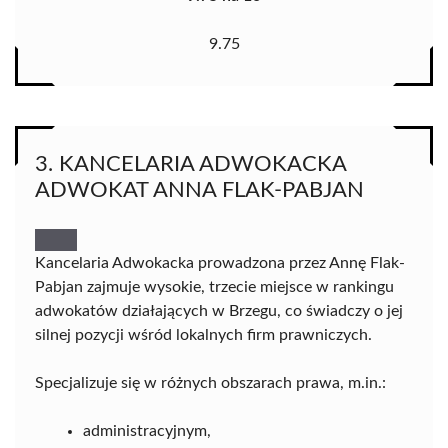
9.75
3. KANCELARIA ADWOKACKA
ADWOKAT ANNA FLAK-PABJAN
Kancelaria Adwokacka prowadzona przez Annę Flak-
Pabjan zajmuje wysokie, trzecie miejsce w rankingu
adwokatów działających w Brzegu, co świadczy o jej
silnej pozycji wśród lokalnych firm prawniczych.
Specjalizuje się w różnych obszarach prawa, m.in.:
administracyjnym,