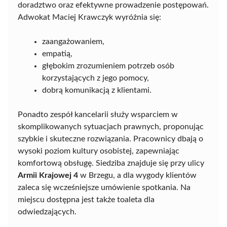
doradztwo oraz efektywne prowadzenie postępowań.
Adwokat Maciej Krawczyk wyróżnia się:
zaangażowaniem,
empatią,
głębokim zrozumieniem potrzeb osób
korzystających z jego pomocy,
dobrą komunikacją z klientami.
Ponadto zespół kancelarii służy wsparciem w
skomplikowanych sytuacjach prawnych, proponując
szybkie i skuteczne rozwiązania. Pracownicy dbają o
wysoki poziom kultury osobistej, zapewniając
komfortową obsługę. Siedziba znajduje się przy ulicy
Armii Krajowej 4
w Brzegu, a dla wygody klientów
zaleca się wcześniejsze umówienie spotkania. Na
miejscu dostępna jest także toaleta dla
odwiedzających.