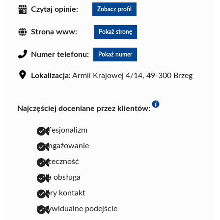
Czytaj opinie:
Zobacz profil
Strona www:
Pokaż stronę
Numer telefonu:
Pokaż numer
Lokalizacja:
Armii Krajowej 4/14, 49-300 Brzeg
Najczęściej doceniane przez klientów:
profesjonalizm
zaangażowanie
skuteczność
miła obsługa
dobry kontakt
indywidualne podejście