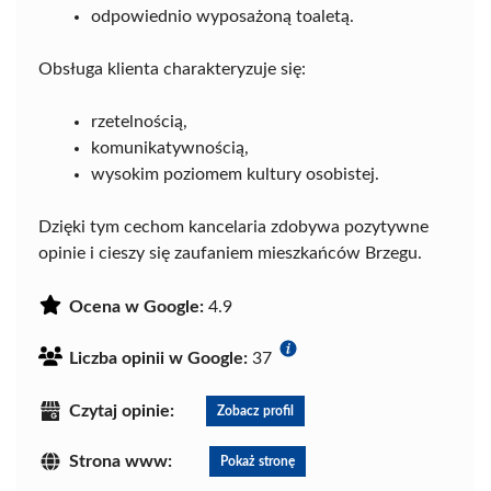
odpowiednio wyposażoną toaletą.
Obsługa klienta charakteryzuje się:
rzetelnością,
komunikatywnością,
wysokim poziomem kultury osobistej.
Dzięki tym cechom kancelaria zdobywa pozytywne
opinie i cieszy się zaufaniem mieszkańców Brzegu.
Ocena w Google:
4.9
Liczba opinii w Google:
37
Czytaj opinie:
Zobacz profil
Strona www:
Pokaż stronę