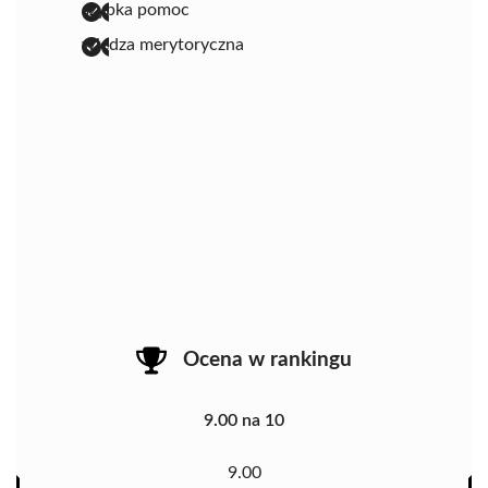
szybka pomoc
wiedza merytoryczna
Ocena w rankingu
9.00 na 10
9.00