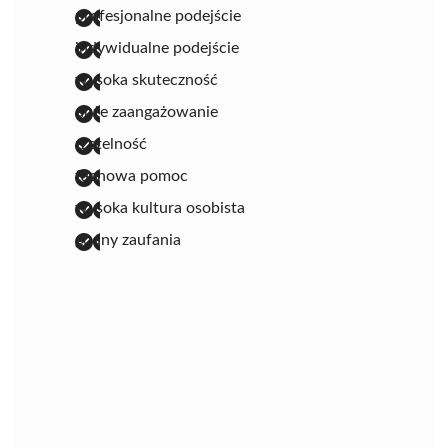
profesjonalne podejście
indywidualne podejście
wysoka skuteczność
duże zaangażowanie
rzetelność
fachowa pomoc
wysoka kultura osobista
godny zaufania