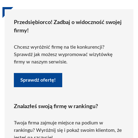
Przedsiębiorco! Zadbaj o widoczność swojej
firmy!
Chcesz wyróżnić firmę na tle konkurencji?
Sprawdź jak możesz wypromować wizytówkę
firmy w naszym serwisie.
Sprawdź ofertę!
Znalazłeś swoją firmę w rankingu?
Twoja firma zajmuje miejsce na podium w
rankingu? Wyróżnij się i pokaż swoim klientom, że
jesteś na szczycie!