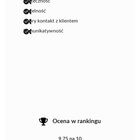
skuteczność
rzetelność
dobry kontakt z klientem
komunikatywność
Ocena w rankingu
9.75 na 10