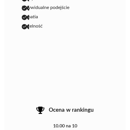
indywidualne podejście
empatia
rzetelność
Ocena w rankingu
10.00 na 10