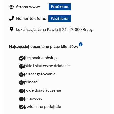
Strona www:
Pokaż stronę
Numer telefonu:
Pokaż numer
Lokalizacja:
Jana Pawła II 26, 49-300 Brzeg
Najczęściej doceniane przez klientów:
profesjonalna obsługa
szybkie i skuteczne działanie
duże zaangażowanie
rzetelność
szerokie doświadczenie
terminowość
indywidualne podejście