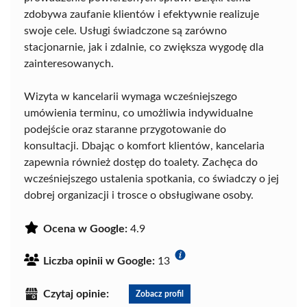
zdobywa zaufanie klientów i efektywnie realizuje
swoje cele. Usługi świadczone są zarówno
stacjonarnie, jak i zdalnie, co zwiększa wygodę dla
zainteresowanych.
Wizyta w kancelarii wymaga wcześniejszego
umówienia terminu, co umożliwia indywidualne
podejście oraz staranne przygotowanie do
konsultacji. Dbając o komfort klientów, kancelaria
zapewnia również dostęp do toalety. Zachęca do
wcześniejszego ustalenia spotkania, co świadczy o jej
dobrej organizacji i trosce o obsługiwane osoby.
Ocena w Google:
4.9
Liczba opinii w Google:
13
Czytaj opinie:
Zobacz profil