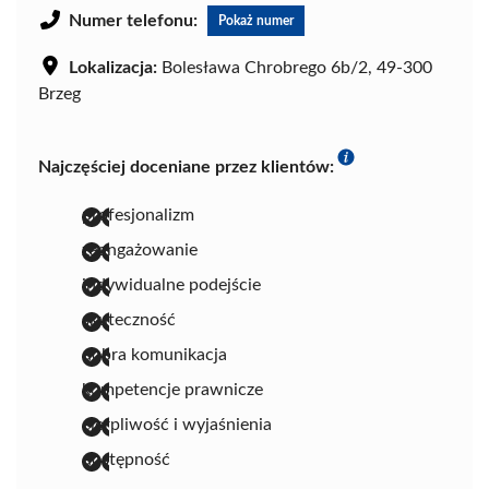
Numer telefonu:
Pokaż numer
Lokalizacja:
Bolesława Chrobrego 6b/2, 49-300
Brzeg
Najczęściej doceniane przez klientów:
profesjonalizm
zaangażowanie
indywidualne podejście
skuteczność
dobra komunikacja
kompetencje prawnicze
cierpliwość i wyjaśnienia
dostępność