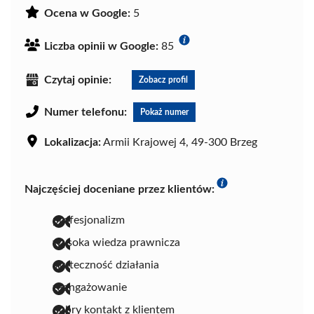
Ocena w Google:
5
Liczba opinii w Google:
85
Czytaj opinie:
Zobacz profil
Numer telefonu:
Pokaż numer
Lokalizacja:
Armii Krajowej 4, 49-300 Brzeg
Najczęściej doceniane przez klientów:
profesjonalizm
wysoka wiedza prawnicza
skuteczność działania
zaangażowanie
dobry kontakt z klientem