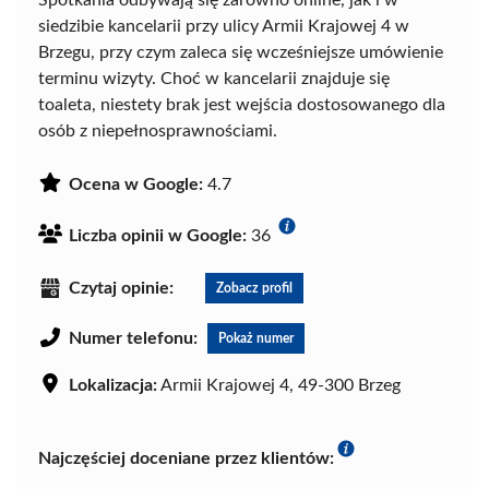
Spotkania odbywają się zarówno online, jak i w
siedzibie kancelarii przy ulicy Armii Krajowej 4 w
Brzegu, przy czym zaleca się wcześniejsze umówienie
terminu wizyty. Choć w kancelarii znajduje się
toaleta, niestety brak jest wejścia dostosowanego dla
osób z niepełnosprawnościami.
Ocena w Google:
4.7
Liczba opinii w Google:
36
Czytaj opinie:
Zobacz profil
Numer telefonu:
Pokaż numer
Lokalizacja:
Armii Krajowej 4, 49-300 Brzeg
Najczęściej doceniane przez klientów: