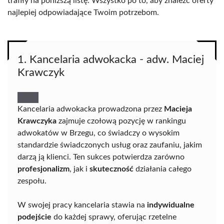
trafiły na poniższą listę. Wszystko po to, aby znaleźć oferty
najlepiej odpowiadające Twoim potrzebom.
1. Kancelaria adwokacka - adw. Maciej
Krawczyk
Kancelaria adwokacka prowadzona przez
Macieja
Krawczyka
zajmuje czołową pozycję w rankingu
adwokatów w Brzegu, co świadczy o wysokim
standardzie świadczonych usług oraz zaufaniu, jakim
darzą ją klienci. Ten sukces potwierdza zarówno
profesjonalizm
, jak i
skuteczność
działania całego
zespołu.
W swojej pracy kancelaria stawia na
indywidualne
podejście
do każdej sprawy, oferując rzetelne