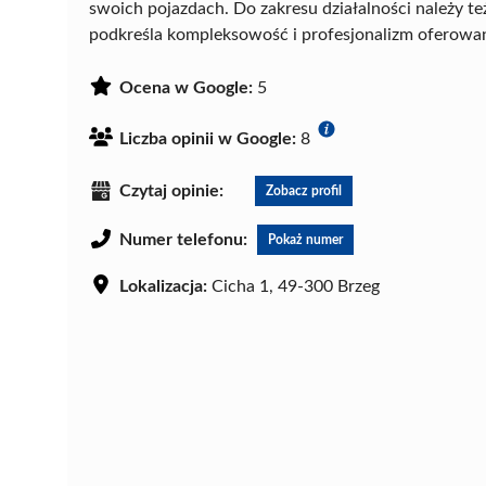
swoich pojazdach. Do zakresu działalności należy t
podkreśla kompleksowość i profesjonalizm oferowa
Ocena w Google:
5
Liczba opinii w Google:
8
Czytaj opinie:
Zobacz profil
Numer telefonu:
Pokaż numer
Lokalizacja:
Cicha 1, 49-300 Brzeg