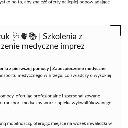
ystko po to, aby znaleźć oferty najlepiej odpowiadające
k 🩺🫀📚 | Szkolenia z
czenie medyczne imprez
enia z pierwszej pomocy | Zabezpieczenie medyczne
ransportu medycznego w Brzegu, co świadczy o wysokiej
pomocy, oferując profesjonalne i spersonalizowane
ia transport medyczny wraz z opieką wykwalifikowanego
ną mobilnością, oferując miejsce na wózek inwalidzki w