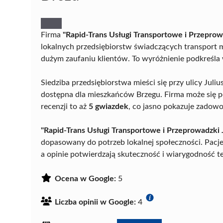
Firma
"Rapid-Trans Usługi Transportowe i Przeprow
lokalnych przedsiębiorstw świadczących transport me
dużym zaufaniu klientów. To wyróżnienie podkreśla
Siedziba przedsiębiorstwa mieści się przy ulicy Juli
dostępna dla mieszkańców Brzegu. Firma może się p
recenzji to aż
5 gwiazdek
, co jasno pokazuje zadowo
"Rapid-Trans Usługi Transportowe i Przeprowadzki
dopasowany do potrzeb lokalnej społeczności. Pacjen
a opinie potwierdzają skuteczność i wiarygodność t
Ocena w Google:
5
Liczba opinii w Google:
4