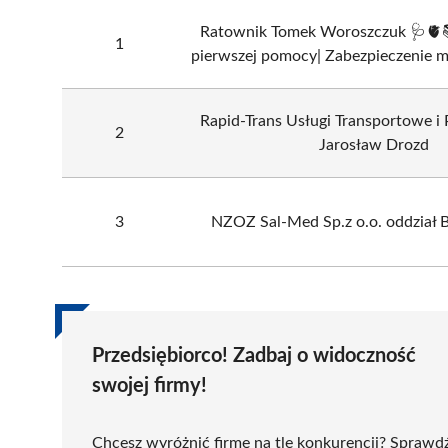
Ratownik Tomek Woroszczuk 🩺🫀📚
1
pierwszej pomocy| Zabezpieczenie 
Rapid-Trans Usługi Transportowe i
2
Jarosław Drozd
3
NZOZ Sal-Med Sp.z o.o. oddział 
Przedsiębiorco! Zadbaj o widoczność
swojej firmy!
Chcesz wyróżnić firmę na tle konkurencji? Sprawd