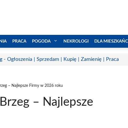
NIA
PRACA
POGODA
NEKROLOGI
DLA MIESZKAŃ
g - Ogłoszenia | Sprzedam | Kupię | Zamienię | Praca
rzeg – Najlepsze Firmy w 2026 roku
Brzeg – Najlepsze