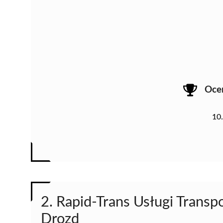
Oce
10
2. Rapid-Trans Usługi Transp
Drozd