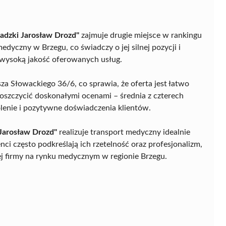
adzki Jarosław Drozd"
zajmuje drugie miejsce w rankingu
dyczny w Brzegu, co świadczy o jej silnej pozycji i
 wysoką jakość oferowanych usług.
usza Słowackiego 36/6, co sprawia, że oferta jest łatwo
oszczycić doskonałymi ocenami – średnia z czterech
lenie i pozytywne doświadczenia klientów.
 Jarosław Drozd"
realizuje transport medyczny idealnie
ci często podkreślają ich rzetelność oraz profesjonalizm,
ej firmy na rynku medycznym w regionie Brzegu.