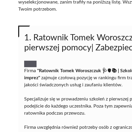
wyselekcjonowane, zanim trafiły na poniższą listę. Wsz
Twoim potrzebom.
1. Ratownik Tomek Woroszczu
pierwszej pomocy| Zabezpie
Firma
"Ratownik Tomek Woroszczuk 🩺🫀📚 | Szkol
imprez"
zajmuje czołową pozycję w rankingu firm t
jakości świadczonych usług i zaufaniu klientów.
Specjalizuje się w prowadzeniu szkoleń z pierwszej 
podejście do każdego uczestnika. Poza tym zapewn
ratownika podczas przewozu.
Firma uwzględnia również potrzeby osób z ograniczo