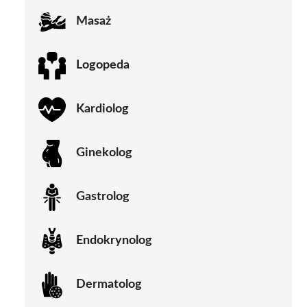
Masaż
Logopeda
Kardiolog
Ginekolog
Gastrolog
Endokrynolog
Dermatolog