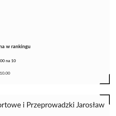
na w rankingu
.00 na 10
10.00
ortowe i Przeprowadzki Jarosław