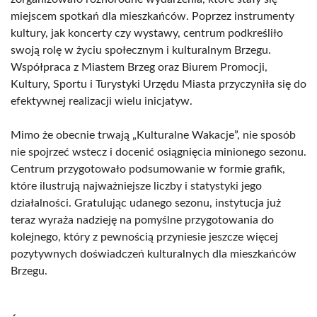
miejscem spotkań dla mieszkańców. Poprzez instrumenty
kultury, jak koncerty czy wystawy, centrum podkreśliło
swoją rolę w życiu społecznym i kulturalnym Brzegu.
Współpraca z Miastem Brzeg oraz Biurem Promocji,
Kultury, Sportu i Turystyki Urzędu Miasta przyczyniła się do
efektywnej realizacji wielu inicjatyw.
Mimo że obecnie trwają „Kulturalne Wakacje”, nie sposób
nie spojrzeć wstecz i docenić osiągnięcia minionego sezonu.
Centrum przygotowało podsumowanie w formie grafik,
które ilustrują najważniejsze liczby i statystyki jego
działalności. Gratulując udanego sezonu, instytucja już
teraz wyraża nadzieję na pomyślne przygotowania do
kolejnego, który z pewnością przyniesie jeszcze więcej
pozytywnych doświadczeń kulturalnych dla mieszkańców
Brzegu.