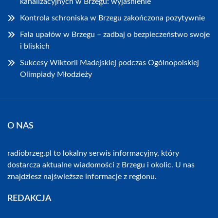
kanalizacyjnych w Brzegu: wyjaśnienie
Kontrola schroniska w Brzegu zakończona pozytywnie
Fala upałów w Brzegu – zadbaj o bezpieczeństwo swoje
i bliskich
Sukcesy Wiktorii Madejskiej podczas Ogólnopolskiej
Olimpiady Młodzieży
O NAS
radiobrzeg.pl to lokalny serwis informacyjny, który
dostarcza aktualne wiadomości z Brzegu i okolic. U nas
znajdziesz najświeższe informacje z regionu.
REDAKCJA