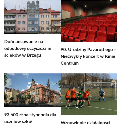
Dofinansowanie na
odbudowę oczyszczalni
90. Urodziny Pavarottiego –
ścieków w Brzegu
Niezwykły koncert w Kinie
Centrum
93 600 zł na stypendia dla
uczniów szkół
Wznowienie działalności