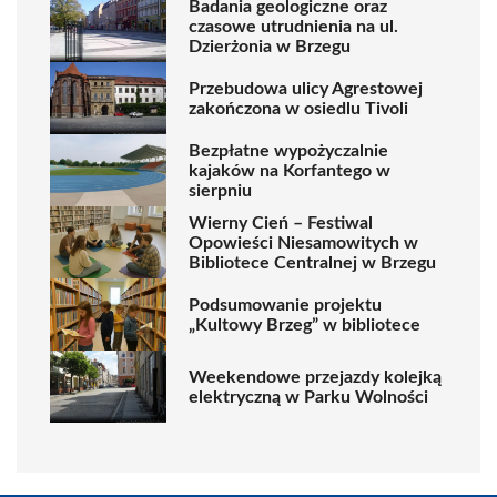
Badania geologiczne oraz
czasowe utrudnienia na ul.
Dzierżonia w Brzegu
Przebudowa ulicy Agrestowej
zakończona w osiedlu Tivoli
Bezpłatne wypożyczalnie
kajaków na Korfantego w
sierpniu
Wierny Cień – Festiwal
Opowieści Niesamowitych w
Bibliotece Centralnej w Brzegu
Podsumowanie projektu
„Kultowy Brzeg” w bibliotece
Weekendowe przejazdy kolejką
elektryczną w Parku Wolności