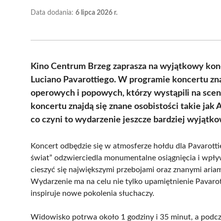
Data dodania:
6 lipca 2026 r.
Kino Centrum Brzeg zaprasza na wyjątkowy konce
Luciano Pavarottiego. W programie koncertu zn
operowych i popowych, którzy wystąpili na sce
koncertu znajdą się znane osobistości takie jak 
co czyni to wydarzenie jeszcze bardziej wyjątk
Koncert odbędzie się w atmosferze hołdu dla Pavarottie
świat” odzwierciedla monumentalne osiągnięcia i wpływ
cieszyć się największymi przebojami oraz znanymi ar
Wydarzenie ma na celu nie tylko upamiętnienie Pavarott
inspiruje nowe pokolenia słuchaczy.
Widowisko potrwa około 1 godziny i 35 minut, a podcza