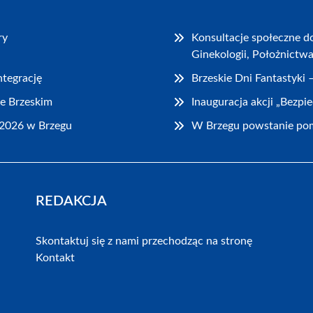
ry
Konsultacje społeczne d
Ginekologii, Położnictw
ntegrację
Brzeskie Dni Fantastyki
e Brzeskim
Inauguracja akcji „Bezpi
2026 w Brzegu
W Brzegu powstanie pom
REDAKCJA
Skontaktuj się z nami przechodząc na stronę
Kontakt