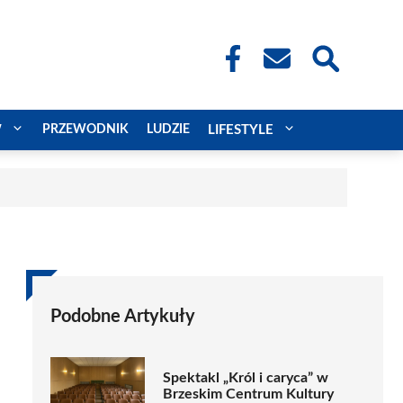
W
PRZEWODNIK
LUDZIE
LIFESTYLE
Podobne Artykuły
Spektakl „Król i caryca” w
Brzeskim Centrum Kultury