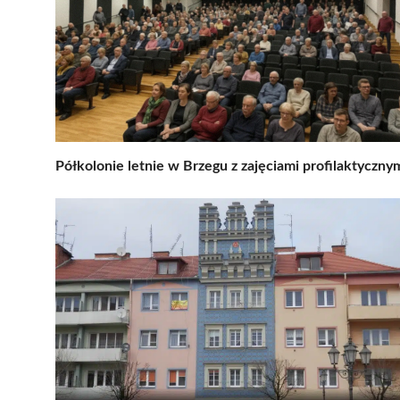
Półkolonie letnie w Brzegu z zajęciami profilaktyczny