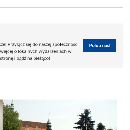
Email
sze! Przyłącz się do naszej społeczności
Polub nas!
 więcej o lokalnych wydarzeniach w
 stronę i bądź na bieżąco!