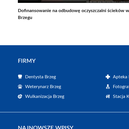
Dofinansowanie na odbudowę oczyszczalni ścieków 
Brzegu
FIRMY
Dentysta Brzeg
Apteka 
Weterynarz Brzeg
Fotogra
Wulkanizacja Brzeg
Stacja 
NAJNOWSZE WPISY