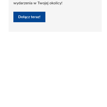
wydarzenia w Twojej okolicy!
Dołącz teraz!