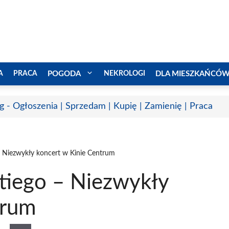
A
PRACA
POGODA
NEKROLOGI
DLA MIESZKAŃCÓ
g - Ogłoszenia | Sprzedam | Kupię | Zamienię | Praca
– Niezwykły koncert w Kinie Centrum
ttiego – Niezwykły
trum