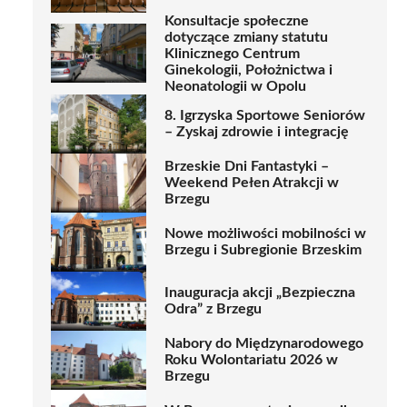
Konsultacje społeczne
dotyczące zmiany statutu
Klinicznego Centrum
Ginekologii, Położnictwa i
Neonatologii w Opolu
8. Igrzyska Sportowe Seniorów
– Zyskaj zdrowie i integrację
Brzeskie Dni Fantastyki –
Weekend Pełen Atrakcji w
Brzegu
Nowe możliwości mobilności w
Brzegu i Subregionie Brzeskim
Inauguracja akcji „Bezpieczna
Odra” z Brzegu
Nabory do Międzynarodowego
Roku Wolontariatu 2026 w
Brzegu