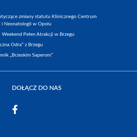
otyczące zmiany statutu Klinicznego Centrum
a i Neonatologii w Opolu
 – Weekend Pełen Atrakcji w Brzegu
eczna Odra” z Brzegu
nik „Brzeskim Saperom”
DOŁĄCZ DO NAS