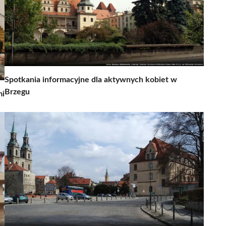
Spotkania informacyjne dla aktywnych kobiet w
Brzegu
mi