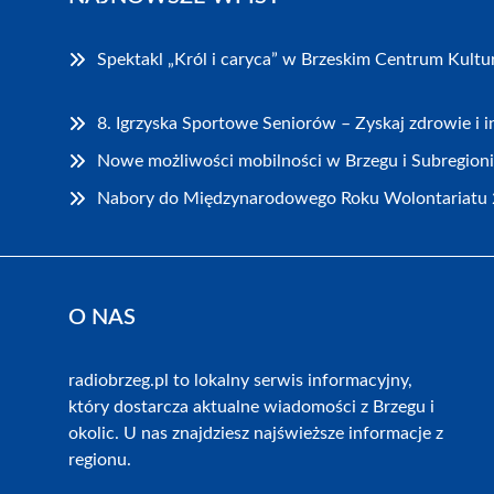
Spektakl „Król i caryca” w Brzeskim Centrum Kultu
8. Igrzyska Sportowe Seniorów – Zyskaj zdrowie i i
Nowe możliwości mobilności w Brzegu i Subregioni
Nabory do Międzynarodowego Roku Wolontariatu 
O NAS
radiobrzeg.pl to lokalny serwis informacyjny,
który dostarcza aktualne wiadomości z Brzegu i
okolic. U nas znajdziesz najświeższe informacje z
regionu.