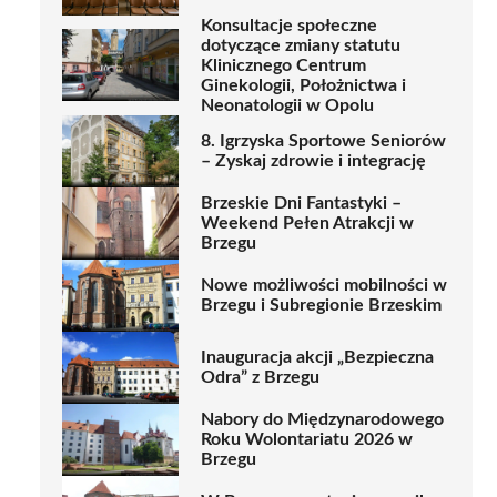
Konsultacje społeczne
dotyczące zmiany statutu
Klinicznego Centrum
Ginekologii, Położnictwa i
Neonatologii w Opolu
8. Igrzyska Sportowe Seniorów
– Zyskaj zdrowie i integrację
Brzeskie Dni Fantastyki –
Weekend Pełen Atrakcji w
Brzegu
Nowe możliwości mobilności w
Brzegu i Subregionie Brzeskim
Inauguracja akcji „Bezpieczna
Odra” z Brzegu
Nabory do Międzynarodowego
Roku Wolontariatu 2026 w
Brzegu