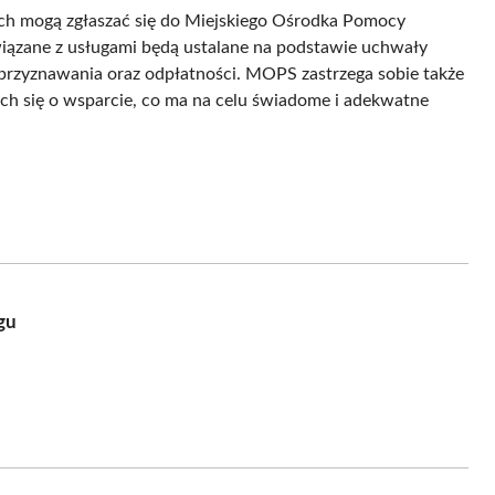
ich mogą zgłaszać się do Miejskiego Ośrodka Pomocy
wiązane z usługami będą ustalane na podstawie uchwały
 przyznawania oraz odpłatności. MOPS zastrzega sobie także
ych się o wsparcie, co ma na celu świadome i adekwatne
gu