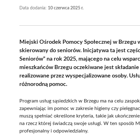
Data dodania:
10 czerwca 2025 r.
Miejski Ośrodek Pomocy Społecznej w Brzegu w
skierowany do seniorów. Inicjatywa ta jest czę
Seniorów” na rok 2025, mającego na celu wspar
mieszkańców Brzegu oczekiwane jest składanie 
realizowane przez wyspecjalizowane osoby. Usług
różnorodną pomoc.
Program usług sąsiedzkich w Brzegu ma na celu zaspo
zapewniając im pomoc w zakresie higieny czy pielęgnacj
muszą spełniać określone kryteria, takie jak ukończen
na rzecz której świadczą swoje usługi. W ten sposób 
profesjonalny i odpowiedzialny.