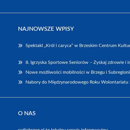
NAJNOWSZE WPISY
Spektakl „Król i caryca” w Brzeskim Centrum Kultu
8. Igrzyska Sportowe Seniorów – Zyskaj zdrowie i i
Nowe możliwości mobilności w Brzegu i Subregioni
Nabory do Międzynarodowego Roku Wolontariatu 
O NAS
radiobrzeg.pl to lokalny serwis informacyjny,