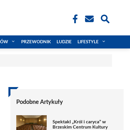
CÓW
PRZEWODNIK
LUDZIE
LIFESTYLE
Podobne Artykuły
Spektakl „Król i caryca” w
Brzeskim Centrum Kultury