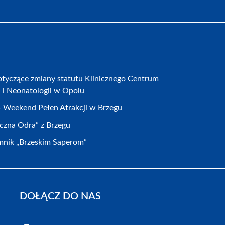
otyczące zmiany statutu Klinicznego Centrum
a i Neonatologii w Opolu
 – Weekend Pełen Atrakcji w Brzegu
eczna Odra” z Brzegu
nik „Brzeskim Saperom”
DOŁĄCZ DO NAS