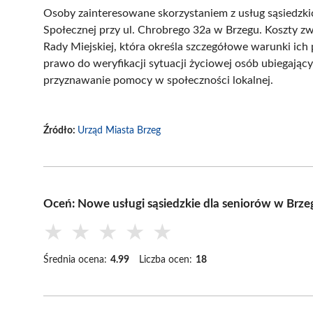
Osoby zainteresowane skorzystaniem z usług sąsiedzk
Społecznej przy ul. Chrobrego 32a w Brzegu. Koszty z
Rady Miejskiej, która określa szczegółowe warunki ich
prawo do weryfikacji sytuacji życiowej osób ubiegając
przyznawanie pomocy w społeczności lokalnej.
Źródło:
Urząd Miasta Brzeg
Oceń: Nowe usługi sąsiedzkie dla seniorów w Brze
★
★
★
★
★
Średnia ocena:
4.99
Liczba ocen:
18