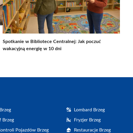
Spotkanie w Bibliotece Centralnej: Jak poczuć
wakacyjną energię w 10 dni
Brzeg
Lombard Brzeg
f Brzeg
Fryzjer Brzeg
Kontroli Pojazdów Brzeg
Restauracje Brzeg