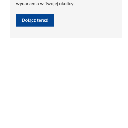
wydarzenia w Twojej okolicy!
Dołącz teraz!