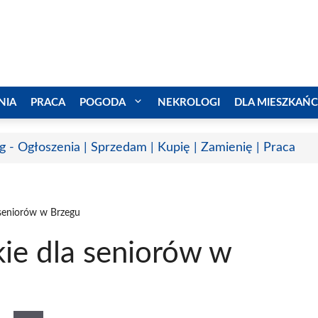
NIA
PRACA
POGODA
NEKROLOGI
DLA MIESZKAŃ
g - Ogłoszenia | Sprzedam | Kupię | Zamienię | Praca
 seniorów w Brzegu
ie dla seniorów w