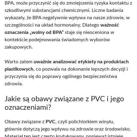
BPA, może przyczynić się do zmniejszenia ryzyka kontaktu z
szkodliwymi substancjami chemicznymi. Liczne badania
wykazały, że BPA negatywnie wpływa na nasze zdrowie, w
szczególności na układ hormonalny. Dlatego
ważność
oznaczenia „wolny od BPA”
staje się nieoceniona w
kontekście podejmowania świadomych wyborów
zakupowych.
Warto zatem
uważnie analizować etykiety na produktach
plastikowych
, co pozwala na dokonanie lepszych decyzji i
przyczynia się do poprawy ogólnego bezpieczeństwa
zdrowia.
Jakie są obawy związane z PVC i jego
oznaczeniami?
Obawy związane z
PVC
, czyli polichlorkiem winylu,
głównie dotyczą jego wpływu na zdrowie oraz środowisko.
Materiał ten jest często krytykowany, ponieważ istnieje