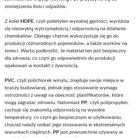
zmniejszenia ilości odpadów.
Z kolei
HDPE
, czyli polietylen wysokiej gęstości, wyróżnia
się niezwykłą wytrzymałością i odpornością na działanie
chemikaliów. Dlatego chętnie wykorzystuje się go do
produkcji różnorodnych pojemników, a także worków na
śmieci. Warto podkreślić, że materiał ten jest bezpieczny
dla zdrowia, co czyni go odpowiednim do produkcji
opakowań w kontakt z żywnością.
PVC
, czyli polichlorek winylu, znajduje swoje miejsce w
branży budowlanej, jednak jego stosowanie wymaga
ostrożności z uwagi na obecność plastifikatorów, które
mogą zagrażać zdrowiu. Natomiast
PP
, czyli polipropylen,
cechuje się znakomitą odpornością na wysokie
temperatury, co czyni go bezpiecznym w użytkowaniu,
chociaż należy unikać jego stosowania w ekstremalnych
warunkach cieplnych.
PP
jest powszechnie używany w