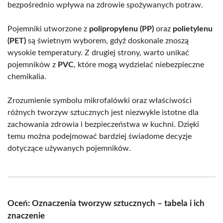
bezpośrednio wpływa na zdrowie spożywanych potraw.
Pojemniki utworzone z
polipropylenu (PP)
oraz
polietylenu
(PET)
są świetnym wyborem, gdyż doskonale znoszą
wysokie temperatury. Z drugiej strony, warto unikać
pojemników z
PVC
, które mogą wydzielać niebezpieczne
chemikalia.
Zrozumienie symbolu mikrofalówki oraz właściwości
różnych tworzyw sztucznych jest niezwykle istotne dla
zachowania zdrowia i bezpieczeństwa w kuchni. Dzięki
temu można podejmować bardziej świadome decyzje
dotyczące używanych pojemników.
Oceń: Oznaczenia tworzyw sztucznych – tabela i ich
znaczenie