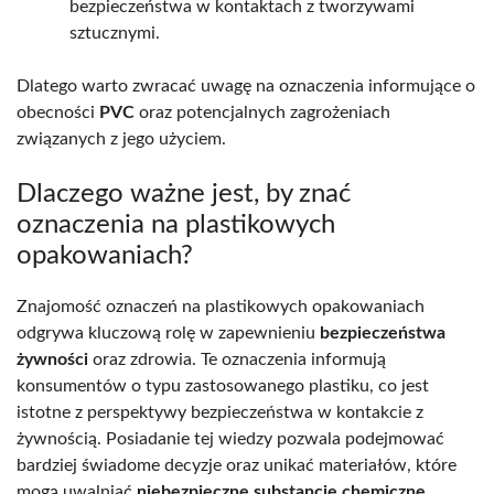
bezpieczeństwa w kontaktach z tworzywami
sztucznymi.
Dlatego warto zwracać uwagę na oznaczenia informujące o
obecności
PVC
oraz potencjalnych zagrożeniach
związanych z jego użyciem.
Dlaczego ważne jest, by znać
oznaczenia na plastikowych
opakowaniach?
Znajomość oznaczeń na plastikowych opakowaniach
odgrywa kluczową rolę w zapewnieniu
bezpieczeństwa
żywności
oraz zdrowia. Te oznaczenia informują
konsumentów o typu zastosowanego plastiku, co jest
istotne z perspektywy bezpieczeństwa w kontakcie z
żywnością. Posiadanie tej wiedzy pozwala podejmować
bardziej świadome decyzje oraz unikać materiałów, które
mogą uwalniać
niebezpieczne substancje chemiczne
.