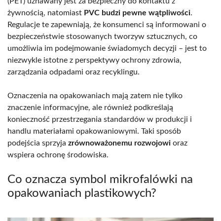
(PET) uznawany jest za bezpieczny do kontaktu z
żywnością, natomiast
PVC budzi pewne wątpliwości
.
Regulacje te zapewniają, że konsumenci są informowani o
bezpieczeństwie stosowanych tworzyw sztucznych, co
umożliwia im podejmowanie świadomych decyzji – jest to
niezwykle istotne z perspektywy ochrony zdrowia,
zarządzania odpadami oraz recyklingu.
Oznaczenia na opakowaniach mają zatem nie tylko
znaczenie informacyjne, ale również podkreślają
konieczność przestrzegania standardów w produkcji i
handlu materiałami opakowaniowymi. Taki sposób
podejścia sprzyja
zrównoważonemu rozwojowi
oraz
wspiera ochronę środowiska.
Co oznacza symbol mikrofalówki na
opakowaniach plastikowych?