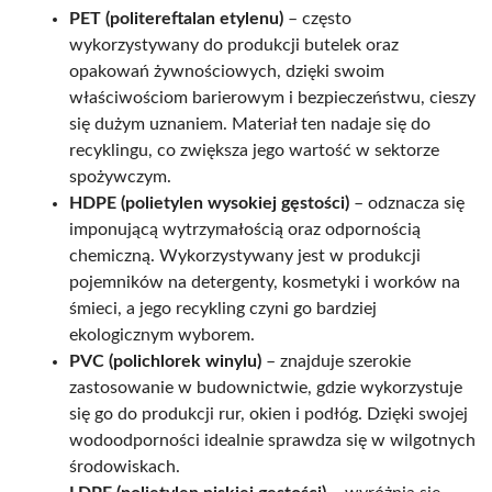
PET (politereftalan etylenu)
– często
wykorzystywany do produkcji butelek oraz
opakowań żywnościowych, dzięki swoim
właściwościom barierowym i bezpieczeństwu, cieszy
się dużym uznaniem. Materiał ten nadaje się do
recyklingu, co zwiększa jego wartość w sektorze
spożywczym.
HDPE (polietylen wysokiej gęstości)
– odznacza się
imponującą wytrzymałością oraz odpornością
chemiczną. Wykorzystywany jest w produkcji
pojemników na detergenty, kosmetyki i worków na
śmieci, a jego recykling czyni go bardziej
ekologicznym wyborem.
PVC (polichlorek winylu)
– znajduje szerokie
zastosowanie w budownictwie, gdzie wykorzystuje
się go do produkcji rur, okien i podłóg. Dzięki swojej
wodoodporności idealnie sprawdza się w wilgotnych
środowiskach.