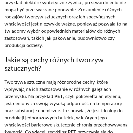
przykład niektóre syntetyczne żywice, po stwardnieniu nie
mogą być przetwarzane ponownie. Zrozumienie różnych
rodzajów tworzyw sztucznych oraz ich specyficznych
właściwości jest niezwykle ważne, ponieważ pozwala to na
świadomy wybór odpowiednich materiałów do różnych
zastosowań, takich jak pakowanie, budownictwo czy
produkcja odzieży.
Jakie są cechy różnych tworzyw
sztucznych?
Tworzywa sztuczne mają różnorodne cechy, które
wpływają na ich zastosowanie w różnych gałęziach
przemysłu. Na przykład
PET
, czyli politereftalan etylenu,
jest ceniony za swoją wysoką odporność na temperaturę
oraz substancje chemiczne. To sprawia, że jest idealny do
produkcji jednorazowych butelek, w których jego
właściwości barierowe skutecznie chronią przechowywaną
żywność. Co więcej, recykling
PET
przyczynia się do