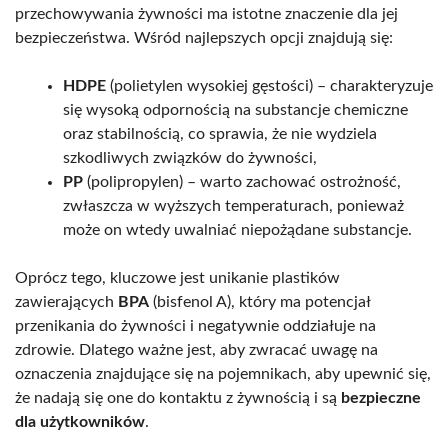
przechowywania żywności ma istotne znaczenie dla jej
bezpieczeństwa. Wśród najlepszych opcji znajdują się:
HDPE
(polietylen wysokiej gęstości) – charakteryzuje
się wysoką odpornością na substancje chemiczne
oraz stabilnością, co sprawia, że nie wydziela
szkodliwych związków do żywności,
PP
(polipropylen) – warto zachować ostrożność,
zwłaszcza w wyższych temperaturach, ponieważ
może on wtedy uwalniać niepożądane substancje.
Oprócz tego, kluczowe jest unikanie plastików
zawierających
BPA
(bisfenol A), który ma potencjał
przenikania do żywności i negatywnie oddziałuje na
zdrowie. Dlatego ważne jest, aby zwracać uwagę na
oznaczenia znajdujące się na pojemnikach, aby upewnić się,
że nadają się one do kontaktu z żywnością i są
bezpieczne
dla użytkowników
.