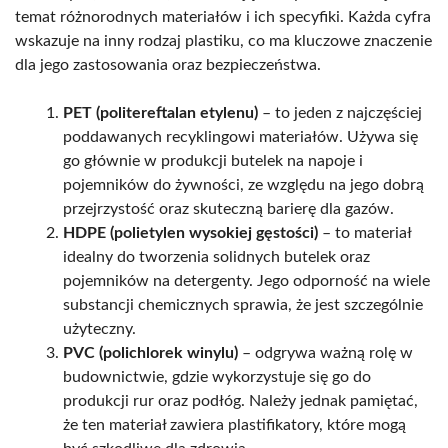
temat różnorodnych materiałów i ich specyfiki. Każda cyfra
wskazuje na inny rodzaj plastiku, co ma kluczowe znaczenie
dla jego zastosowania oraz bezpieczeństwa.
PET (politereftalan etylenu)
– to jeden z najczęściej
poddawanych recyklingowi materiałów. Używa się
go głównie w produkcji butelek na napoje i
pojemników do żywności, ze względu na jego dobrą
przejrzystość oraz skuteczną barierę dla gazów.
HDPE (polietylen wysokiej gęstości)
– to materiał
idealny do tworzenia solidnych butelek oraz
pojemników na detergenty. Jego odporność na wiele
substancji chemicznych sprawia, że jest szczególnie
użyteczny.
PVC (polichlorek winylu)
– odgrywa ważną rolę w
budownictwie, gdzie wykorzystuje się go do
produkcji rur oraz podłóg. Należy jednak pamiętać,
że ten materiał zawiera plastifikatory, które mogą