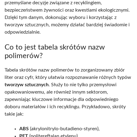
przemyślane decyzje związane z recyklingiem,
bezpieczeństwem żywności oraz kwestiami ekologicznymi.
Dzięki tym danym, dokonując wyboru i korzystając z
tworzyw sztucznych, możemy działać bardziej świadomie i
odpowiedzialnie.
Co to jest tabela skrótów nazw
polimerów?
Tabela skrótów nazw polimerów to zorganizowany zbiór
liter oraz cyfr, który ułatwia rozpoznawanie różnych typów
tworzyw sztucznych
. Służy to nie tylko przemysłowi
opakowaniowemu, ale również innym sektorom,
zapewniając kluczowe informacje dla odpowiedniego
doboru materiałów i ich recyklingu. Przykładowo, skróty
takie jak:
ABS
(akrylonitrylo-butadieno-styren),
PET
(politereftalan etylenu),