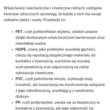
Właściwości mechaniczne i chemiczne różnych rodzajów
tworzyw sztucznych sprawiają, że każde z nich ma swoje
unikalne zalety i wady. Przykłady to:
PET
, czyli politereftalan etylenu, zdobył uznanie
dzięki doskonałym właściwościom barierowym oraz
niewielkiej wadze,
HDPE
, znany jako polietylen wysokiej gęstości,
cieszy się reputacją bezpiecznego materiału do
kontaktu z żywnością, wyróżnia się wysoką
wytrzymałością oraz odpornością na różne
substancje chemiczne,
PVC
, czyli polichlorek winylu, wykazuje dużą
trwałość, ale towarzyszą mu kontrowersje związane
z jego szkodliwością, wynikającą z uwalniania
dioksyn,
PP
, czyli polipropylen, uważa się za bezpieczny w
kontakcie z żywnością, ale jego odporność na