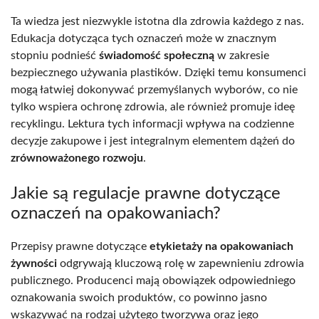
Ta wiedza jest niezwykle istotna dla zdrowia każdego z nas.
Edukacja dotycząca tych oznaczeń może w znacznym
stopniu podnieść
świadomość społeczną
w zakresie
bezpiecznego używania plastików. Dzięki temu konsumenci
mogą łatwiej dokonywać przemyślanych wyborów, co nie
tylko wspiera ochronę zdrowia, ale również promuje ideę
recyklingu. Lektura tych informacji wpływa na codzienne
decyzje zakupowe i jest integralnym elementem dążeń do
zrównoważonego rozwoju
.
Jakie są regulacje prawne dotyczące
oznaczeń na opakowaniach?
Przepisy prawne dotyczące
etykietaży na opakowaniach
żywności
odgrywają kluczową rolę w zapewnieniu zdrowia
publicznego. Producenci mają obowiązek odpowiedniego
oznakowania swoich produktów, co powinno jasno
wskazywać na rodzaj użytego tworzywa oraz jego