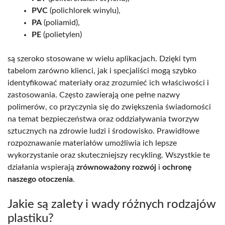
PVC
(polichlorek winylu),
PA
(poliamid),
PE
(polietylen)
są szeroko stosowane w wielu aplikacjach. Dzięki tym
tabelom zarówno klienci, jak i specjaliści mogą szybko
identyfikować materiały oraz zrozumieć ich właściwości i
zastosowania. Często zawierają one pełne nazwy
polimerów, co przyczynia się do zwiększenia świadomości
na temat bezpieczeństwa oraz oddziaływania tworzyw
sztucznych na zdrowie ludzi i środowisko. Prawidłowe
rozpoznawanie materiałów umożliwia ich lepsze
wykorzystanie oraz skuteczniejszy recykling. Wszystkie te
działania wspierają
zrównoważony rozwój
i
ochronę
naszego otoczenia
.
Jakie są zalety i wady różnych rodzajów
plastiku?