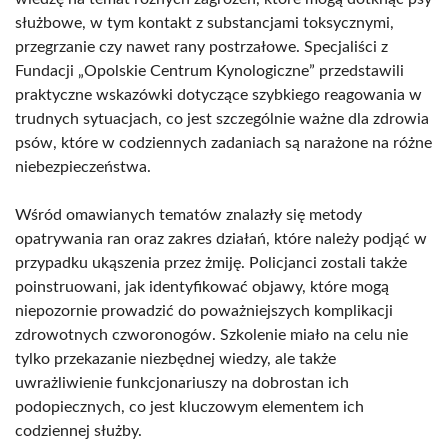
służbowe, w tym kontakt z substancjami toksycznymi,
przegrzanie czy nawet rany postrzałowe. Specjaliści z
Fundacji „Opolskie Centrum Kynologiczne” przedstawili
praktyczne wskazówki dotyczące szybkiego reagowania w
trudnych sytuacjach, co jest szczególnie ważne dla zdrowia
psów, które w codziennych zadaniach są narażone na różne
niebezpieczeństwa.
Wśród omawianych tematów znalazły się metody
opatrywania ran oraz zakres działań, które należy podjąć w
przypadku ukąszenia przez żmiję. Policjanci zostali także
poinstruowani, jak identyfikować objawy, które mogą
niepozornie prowadzić do poważniejszych komplikacji
zdrowotnych czworonogów. Szkolenie miało na celu nie
tylko przekazanie niezbędnej wiedzy, ale także
uwrażliwienie funkcjonariuszy na dobrostan ich
podopiecznych, co jest kluczowym elementem ich
codziennej służby.