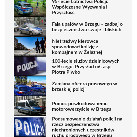
95-lecie Lotnictwa Policji:
Współczesne Wyzwania i
Przyszłość
Fala upałów w Brzegu – zadbaj o
bezpieczeństwo swoje i bliskich
Nietrzeźwy kierowca
spowodował kolizję z
kombajnem w Żelaznej
100-lecie służby dzielnicowych
w Brzegu: Przykład mł. asp.
Piotra Piwko
Zamiana oficera prasowego w
brzeskiej policji
Pomoc poszkodowanemu
motorowerzyście w Brzegu
Podsumowanie działań policji na
rzecz bezpieczeństwa
niechronionych uczestników
ruchu drogowego w Brzegu