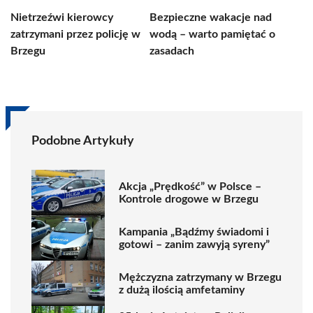
Nietrzeźwi kierowcy
Bezpieczne wakacje nad
zatrzymani przez policję w
wodą – warto pamiętać o
Brzegu
zasadach
Podobne Artykuły
Akcja „Prędkość” w Polsce –
Kontrole drogowe w Brzegu
Kampania „Bądźmy świadomi i
gotowi – zanim zawyją syreny”
Mężczyzna zatrzymany w Brzegu
z dużą ilością amfetaminy