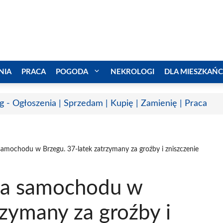
NIA
PRACA
POGODA
NEKROLOGI
DLA MIESZKAŃ
g - Ogłoszenia | Sprzedam | Kupię | Zamienię | Praca
amochodu w Brzegu. 37-latek zatrzymany za groźby i zniszczenie
ia samochodu w
rzymany za groźby i