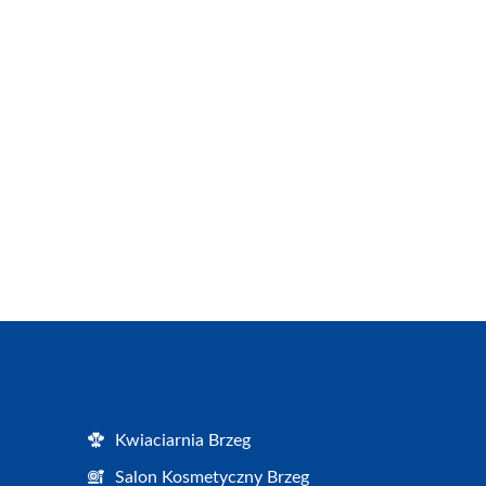
Kwiaciarnia Brzeg
Salon Kosmetyczny Brzeg