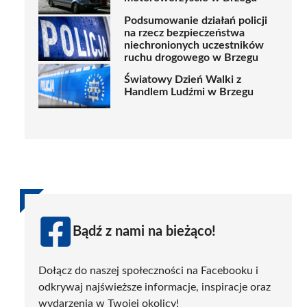
Podsumowanie działań policji
na rzecz bezpieczeństwa
niechronionych uczestników
ruchu drogowego w Brzegu
Światowy Dzień Walki z
Handlem Ludźmi w Brzegu
Bądź z nami na bieżąco!
Dołącz do naszej społeczności na Facebooku i
odkrywaj najświeższe informacje, inspiracje oraz
wydarzenia w Twojej okolicy!