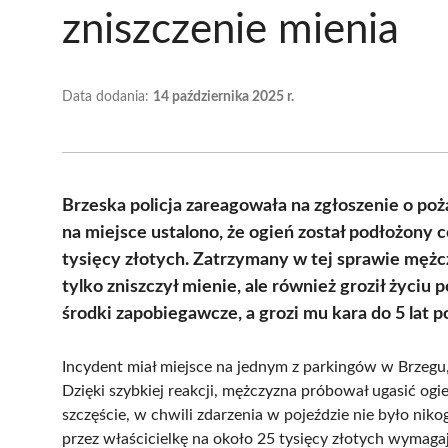
zniszczenie mienia
Data dodania:
14 października 2025 r.
Brzeska policja zareagowała na zgłoszenie o po
na miejsce ustalono, że ogień został podłożony ce
tysięcy złotych. Zatrzymany w tej sprawie mężc
tylko zniszczył mienie, ale również groził życi
środki zapobiegawcze, a grozi mu kara do 5 lat 
Incydent miał miejsce na jednym z parkingów w Brzegu,
Dzięki szybkiej reakcji, mężczyzna próbował ugasić o
szczęście, w chwili zdarzenia w pojeździe nie było niko
przez właścicielkę na około 25 tysięcy złotych wymag