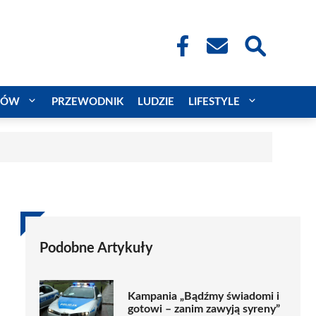
CÓW
PRZEWODNIK
LUDZIE
LIFESTYLE
Podobne Artykuły
Kampania „Bądźmy świadomi i
gotowi – zanim zawyją syreny”