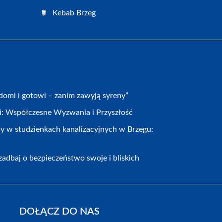
Kebab Brzeg
omi i gotowi – zanim zawyją syreny”
cji: Współczesne Wyzwania i Przyszłość
y w studzienkach kanalizacyjnych w Brzegu:
adbaj o bezpieczeństwo swoje i bliskich
DOŁĄCZ DO NAS