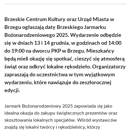
(Twitter)
Brzeskie Centrum Kultury oraz Urząd Miasta w
Brzegu ogłaszają daty Brzeskiego Jarmarku
Bożonarodzeniowego 2025. Wydarzenie odbędzie
się w dniach 13 i 14 grudnia, w godzinach od 14:00
do 19:00 na dworcu PKP w Brzegu. Mieszkańcy
będą mieli okazję się spotkać, cieszyć się atmosferą
świąt oraz odkryć lokalne rękodzieło. Organizatorzy
zapraszają do uczestnictwa w tym wyjątkowym
wydarzeniu, które nawiązuje do zeszłorocznej
edycji.
Jarmark Bożonarodzeniowy 2025 zapowiada się jako
idealna okazja do zakupu świątecznych prezentów oraz
skosztowania lokalnych specjałów. Wśród wystawców
znajdą się lokalni twórcy i rękodzielnicy, którzy