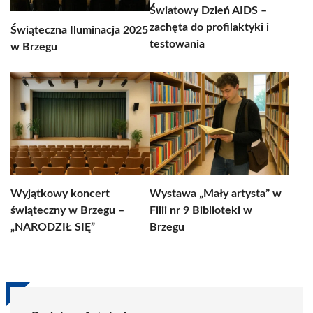
Światowy Dzień AIDS –
zachęta do profilaktyki i
Świąteczna Iluminacja 2025
testowania
w Brzegu
Wyjątkowy koncert
Wystawa „Mały artysta” w
świąteczny w Brzegu –
Filii nr 9 Biblioteki w
„NARODZIŁ SIĘ”
Brzegu