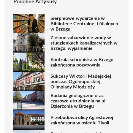
Podobne Artykuły
Sierpniowe wydarzenia w
Bibliotece Centralnej i filialnych
w Brzegu
Zielone zabarwienie wody w
studzienkach kanalizacyjnych w
Brzegu: wyjaśnienie
Kontrola schroniska w Brzegu
zakończona pozytywnie
Sukcesy Wiktorii Madejskiej
podczas Ogólnopolskiej
Olimpiady Młodzieży
Badania geologiczne oraz
czasowe utrudnienia na ul.
Dzierżonia w Brzegu
Przebudowa ulicy Agrestowej
zakończona w osiedlu Tivoli