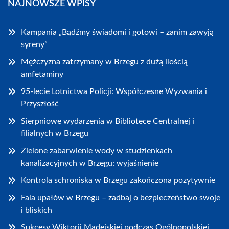
NAJNOWSZE WPISY
Kampania „Bądźmy świadomi i gotowi – zanim zawyją
syreny”
Mężczyzna zatrzymany w Brzegu z dużą ilością
amfetaminy
95-lecie Lotnictwa Policji: Współczesne Wyzwania i
Przyszłość
Sierpniowe wydarzenia w Bibliotece Centralnej i
filialnych w Brzegu
Zielone zabarwienie wody w studzienkach
kanalizacyjnych w Brzegu: wyjaśnienie
Kontrola schroniska w Brzegu zakończona pozytywnie
Fala upałów w Brzegu – zadbaj o bezpieczeństwo swoje
i bliskich
Sukcesy Wiktorii Madejskiej podczas Ogólnopolskiej