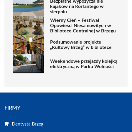
Bezpłatne wypożyczalnie
kajaków na Korfantego w
sierpniu
Wierny Cień – Festiwal
Opowieści Niesamowitych w
Bibliotece Centralnej w Brzegu
Podsumowanie projektu
„Kultowy Brzeg” w bibliotece
Weekendowe przejazdy kolejką
elektryczną w Parku Wolności
FIRMY
Dentysta Brzeg