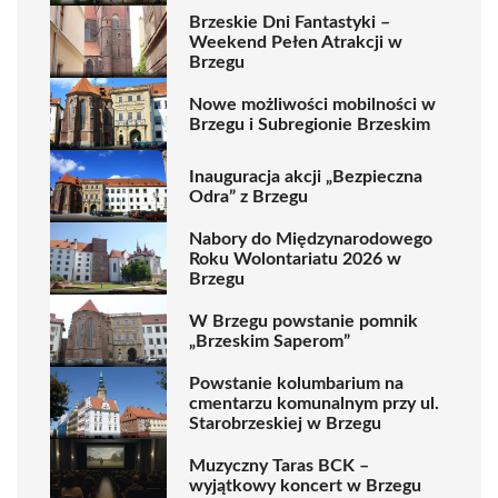
Brzeskie Dni Fantastyki –
Weekend Pełen Atrakcji w
Brzegu
Nowe możliwości mobilności w
Brzegu i Subregionie Brzeskim
Inauguracja akcji „Bezpieczna
Odra” z Brzegu
Nabory do Międzynarodowego
Roku Wolontariatu 2026 w
Brzegu
W Brzegu powstanie pomnik
„Brzeskim Saperom”
Powstanie kolumbarium na
cmentarzu komunalnym przy ul.
Starobrzeskiej w Brzegu
Muzyczny Taras BCK –
wyjątkowy koncert w Brzegu