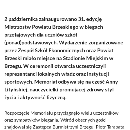
(Twitter)
2 października zainaugurowano 31. edycję
Mistrzostw Powiatu Brzeskiego w biegach
przełajowych dla uczniów szkół
(ponad)podstawowych. Wydarzenie zorganizowane
przez Zespół Szkół Ekonomicznych oraz Powiat
Brzeski miało miejsce na Stadionie Miejskim w
Brzegu. W ceremonii otwarcia uczestniczyli
reprezentanci lokalnych władz oraz instytucji
sportowych. Memoriał odbywa się na cześć Anny
Lityńskiej, nauczycielki promującej zdrowy styl
życia i aktywność fizyczną.
Rozpoczęcie Memoriału przyciągnęło wielu uczestników
oraz sympatyków biegania. Wśród obecnych gości
znajdował się Zastępca Burmistrzyni Brzegu, Piotr Tarapata,