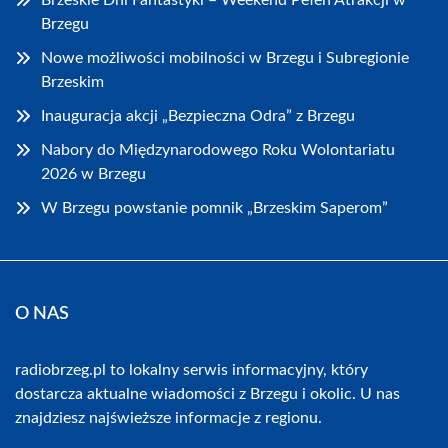
Brzeskie Dni Fantastyki – Weekend Pełen Atrakcji w
Brzegu
Nowe możliwości mobilności w Brzegu i Subregionie
Brzeskim
Inauguracja akcji „Bezpieczna Odra” z Brzegu
Nabory do Międzynarodowego Roku Wolontariatu
2026 w Brzegu
W Brzegu powstanie pomnik „Brzeskim Saperom”
O NAS
radiobrzeg.pl to lokalny serwis informacyjny, który
dostarcza aktualne wiadomości z Brzegu i okolic. U nas
znajdziesz najświeższe informacje z regionu.