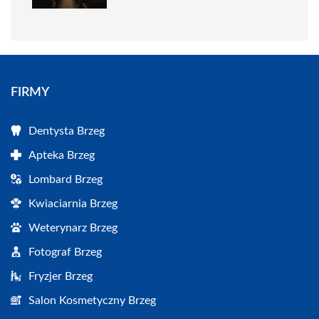
FIRMY
Dentysta Brzeg
Apteka Brzeg
Lombard Brzeg
Kwiaciarnia Brzeg
Weterynarz Brzeg
Fotograf Brzeg
Fryzjer Brzeg
Salon Kosmetyczny Brzeg