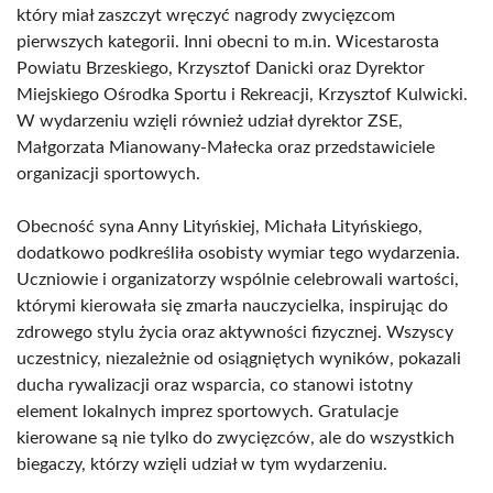
który miał zaszczyt wręczyć nagrody zwycięzcom
pierwszych kategorii. Inni obecni to m.in. Wicestarosta
Powiatu Brzeskiego, Krzysztof Danicki oraz Dyrektor
Miejskiego Ośrodka Sportu i Rekreacji, Krzysztof Kulwicki.
W wydarzeniu wzięli również udział dyrektor ZSE,
Małgorzata Mianowany-Małecka oraz przedstawiciele
organizacji sportowych.
Obecność syna Anny Lityńskiej, Michała Lityńskiego,
dodatkowo podkreśliła osobisty wymiar tego wydarzenia.
Uczniowie i organizatorzy wspólnie celebrowali wartości,
którymi kierowała się zmarła nauczycielka, inspirując do
zdrowego stylu życia oraz aktywności fizycznej. Wszyscy
uczestnicy, niezależnie od osiągniętych wyników, pokazali
ducha rywalizacji oraz wsparcia, co stanowi istotny
element lokalnych imprez sportowych. Gratulacje
kierowane są nie tylko do zwycięzców, ale do wszystkich
biegaczy, którzy wzięli udział w tym wydarzeniu.