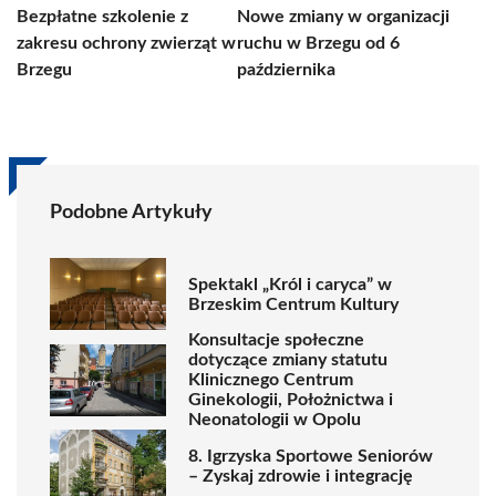
Bezpłatne szkolenie z
Nowe zmiany w organizacji
zakresu ochrony zwierząt w
ruchu w Brzegu od 6
Brzegu
października
Podobne Artykuły
Spektakl „Król i caryca” w
Brzeskim Centrum Kultury
Konsultacje społeczne
dotyczące zmiany statutu
Klinicznego Centrum
Ginekologii, Położnictwa i
Neonatologii w Opolu
8. Igrzyska Sportowe Seniorów
– Zyskaj zdrowie i integrację