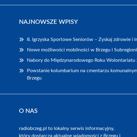
NAJNOWSZE WPISY
8. Igrzyska Sportowe Seniorów – Zyskaj zdrowie i i
Nowe możliwości mobilności w Brzegu i Subregioni
Nabory do Międzynarodowego Roku Wolontariatu 
Powstanie kolumbarium na cmentarzu komunalnym p
Brzegu
O NAS
radiobrzeg.pl to lokalny serwis informacyjny,
który dostarcza aktualne wiadomości z Brzegu i