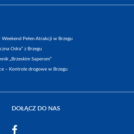
 – Weekend Pełen Atrakcji w Brzegu
eczna Odra” z Brzegu
nik „Brzeskim Saperom”
ce – Kontrole drogowe w Brzegu
DOŁĄCZ DO NAS