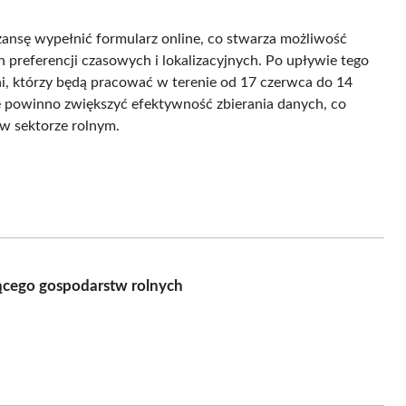
zansę wypełnić formularz online, co stwarza możliwość
preferencji czasowych i lokalizacyjnych. Po upływie tego
ni, którzy będą pracować w terenie od 17 czerwca do 14
ne powinno zwiększyć efektywność zbierania danych, co
i w sektorze rolnym.
ącego gospodarstw rolnych