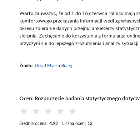
Warto zauważyć, że od 1 do 16 czerwca rolnicy mają s
komfortowego przekazania informacji według własnych 
okresu zbieranie danych przejmą ankieterzy statystycz
sierpnia. Zachęcanie do korzystania z formularza onli
przyczyni się do lepszego zrozumienia i analizy sytuacj
Źródło:
Urząd Miasta Brzeg
Oceń: Rozpoczęcie badania statystycznego dotycz
★
★
★
★
★
Średnia ocena:
4.92
Liczba ocen:
13