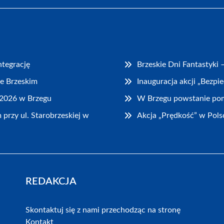
ntegrację
Brzeskie Dni Fantastyki
e Brzeskim
Inauguracja akcji „Bezpi
2026 w Brzegu
W Brzegu powstanie pom
rzy ul. Starobrzeskiej w
Akcja „Prędkość” w Pols
REDAKCJA
Skontaktuj się z nami przechodząc na stronę
Kontakt