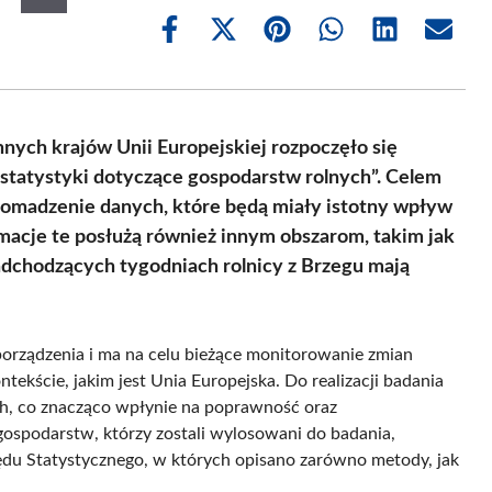
Share
Share
Share
Share
Share
Share
on
on
on
on
on
on
Facebook
X
Pinterest
WhatsApp
LinkedIn
Email
(Twitter)
innych krajów Unii Europejskiej rozpoczęło się
statystyki dotyczące gospodarstw rolnych”. Celem
gromadzenie danych, które będą miały istotny wpływ
rmacje te posłużą również innym obszarom, takim jak
adchodzących tygodniach rolnicy z Brzegu mają
porządzenia i ma na celu bieżące monitorowanie zmian
ekście, jakim jest Unia Europejska. Do realizacji badania
, co znacząco wpłynie na poprawność oraz
ospodarstw, którzy zostali wylosowani do badania,
ędu Statystycznego, w których opisano zarówno metody, jak