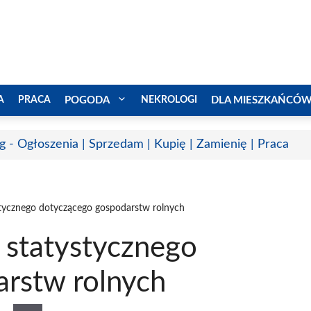
A
PRACA
POGODA
NEKROLOGI
DLA MIESZKAŃCÓ
g - Ogłoszenia | Sprzedam | Kupię | Zamienię | Praca
stycznego dotyczącego gospodarstw rolnych
 statystycznego
rstw rolnych