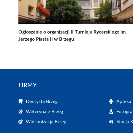
Ogłoszenie o organizacji II Turnieju Rycerskiego im.
Jerzego Piasta II w Brzegu
FIRMY
Dentysta Brzeg
Apteka 
Weterynarz Brzeg
Fotogra
Wulkanizacja Brzeg
Stacja 