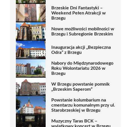
Brzeskie Dni Fantastyki –
Weekend Pełen Atrakcji w
Brzegu
Nowe możliwości mobilności w
Brzegu i Subregionie Brzeskim
Inauguracja akcji „Bezpieczna
Odra” z Brzegu
Nabory do Międzynarodowego
Roku Wolontariatu 2026 w
Brzegu
W Brzegu powstanie pomnik
„Brzeskim Saperom”
Powstanie kolumbarium na
cmentarzu komunalnym przy ul.
Starobrzeskiej w Brzegu
Muzyczny Taras BCK –
wyjątkowy koncert w Brzegu