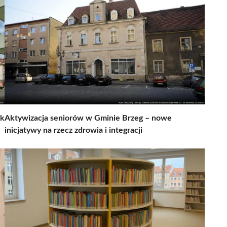
ok
Aktywizacja seniorów w Gminie Brzeg – nowe
inicjatywy na rzecz zdrowia i integracji