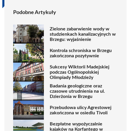
Podobne Artykuły
Zielone zabarwienie wody w
studzienkach kanalizacyjnych w
Brzegu: wyjaśnienie
Kontrola schroniska w Brzegu
zakończona pozytywnie
Sukcesy Wiktorii Madejskiej
podczas Ogólnopolskiej
Olimpiady Młodzieży
Badania geologiczne oraz
czasowe utrudnienia na ul.
Dzierżonia w Brzegu
Przebudowa ulicy Agrestowej
zakończona w osiedlu Tivoli
Bezpłatne wypożyczalnie
kajaków na Korfantego w