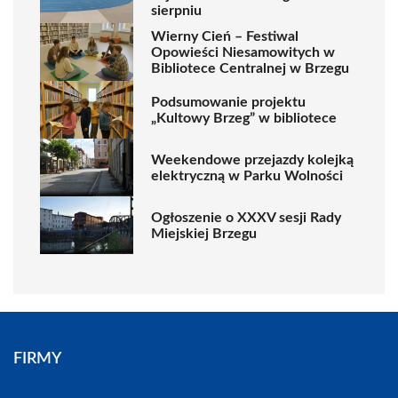
sierpniu
Wierny Cień – Festiwal
Opowieści Niesamowitych w
Bibliotece Centralnej w Brzegu
Podsumowanie projektu
„Kultowy Brzeg” w bibliotece
Weekendowe przejazdy kolejką
elektryczną w Parku Wolności
Ogłoszenie o XXXV sesji Rady
Miejskiej Brzegu
FIRMY