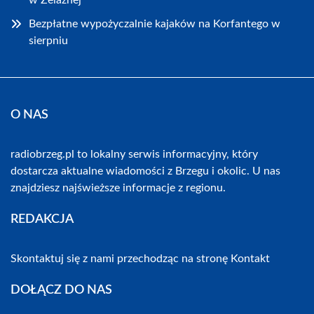
w Żelaznej
Bezpłatne wypożyczalnie kajaków na Korfantego w
sierpniu
O NAS
radiobrzeg.pl to lokalny serwis informacyjny, który
dostarcza aktualne wiadomości z Brzegu i okolic. U nas
znajdziesz najświeższe informacje z regionu.
REDAKCJA
Skontaktuj się z nami przechodząc na stronę
Kontakt
DOŁĄCZ DO NAS