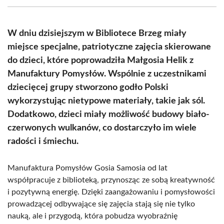
(Twitter)
W dniu dzisiejszym w Bibliotece Brzeg miały
miejsce specjalne, patriotyczne zajęcia skierowane
do dzieci, które poprowadziła Małgosia Helik z
Manufaktury Pomysłów. Wspólnie z uczestnikami
dziecięcej grupy stworzono godło Polski
wykorzystując nietypowe materiały, takie jak sól.
Dodatkowo, dzieci miały możliwość budowy biało-
czerwonych wulkanów, co dostarczyło im wiele
radości i śmiechu.
Manufaktura Pomysłów Gosia Samosia od lat
współpracuje z biblioteką, przynosząc ze sobą kreatywność
i pozytywną energię. Dzięki zaangażowaniu i pomysłowości
prowadzącej odbywające się zajęcia stają się nie tylko
nauką, ale i przygodą, która pobudza wyobraźnię