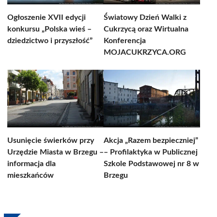
Ogłoszenie XVII edycji
Światowy Dzień Walki z
konkursu „Polska wieś –
Cukrzycą oraz Wirtualna
dziedzictwo i przyszłość”
Konferencja
MOJACUKRZYCA.ORG
Usunięcie świerków przy
Akcja „Razem bezpieczniej”
Urzędzie Miasta w Brzegu –
– Profilaktyka w Publicznej
informacja dla
Szkole Podstawowej nr 8 w
mieszkańców
Brzegu