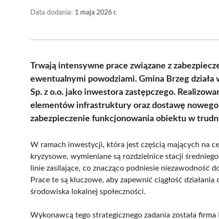
Data dodania:
1 maja 2026 r.
Trwają intensywne prace związane z zabezpiecz
ewentualnymi powodziami. Gmina Brzeg działa 
Sp. z o.o. jako inwestora zastępczego. Realizo
elementów infrastruktury oraz dostawę nowego
zabezpieczenie funkcjonowania obiektu w tru
W ramach inwestycji, która jest częścią mających na ce
kryzysowe, wymieniane są rozdzielnice stacji średniego
linie zasilające, co znacząco podniesie niezawodność d
Prace te są kluczowe, aby zapewnić ciągłość działania 
środowiska lokalnej społeczności.
Wykonawcą tego strategicznego zadania została fir