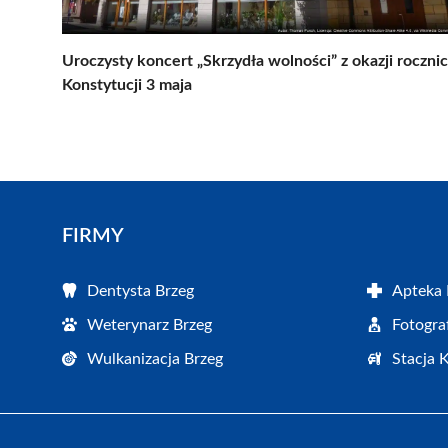
Uroczysty koncert „Skrzydła wolności” z okazji roczni
Konstytucji 3 maja
FIRMY
Dentysta Brzeg
Apteka 
Weterynarz Brzeg
Fotogra
Wulkanizacja Brzeg
Stacja 