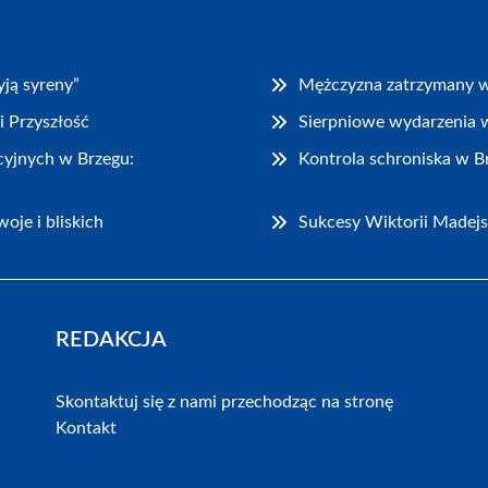
ją syreny”
Mężczyzna zatrzymany w 
i Przyszłość
Sierpniowe wydarzenia w 
cyjnych w Brzegu:
Kontrola schroniska w 
oje i bliskich
Sukcesy Wiktorii Madejs
REDAKCJA
Skontaktuj się z nami przechodząc na stronę
Kontakt