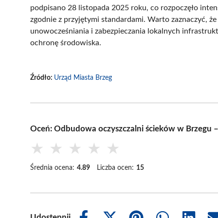
podpisano 28 listopada 2025 roku, co rozpoczęło inte
zgodnie z przyjętymi standardami. Warto zaznaczyć, że
unowocześniania i zabezpieczania lokalnych infrastruk
ochronę środowiska.
Źródło:
Urząd Miasta Brzeg
Oceń: Odbudowa oczyszczalni ścieków w Brzegu –
★
★
★
★
★
Średnia ocena:
4.89
Liczba ocen:
15
Udostępnij