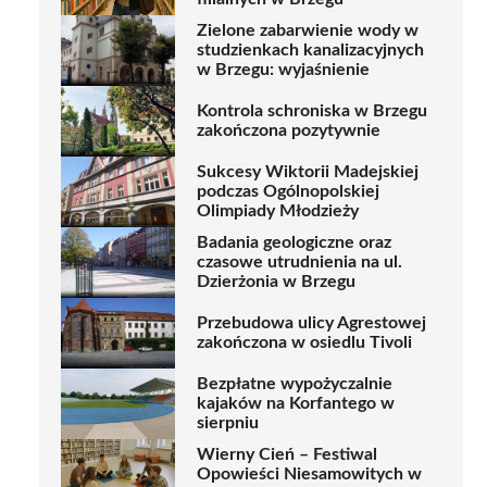
Zielone zabarwienie wody w
studzienkach kanalizacyjnych
w Brzegu: wyjaśnienie
Kontrola schroniska w Brzegu
zakończona pozytywnie
Sukcesy Wiktorii Madejskiej
podczas Ogólnopolskiej
Olimpiady Młodzieży
Badania geologiczne oraz
czasowe utrudnienia na ul.
Dzierżonia w Brzegu
Przebudowa ulicy Agrestowej
zakończona w osiedlu Tivoli
Bezpłatne wypożyczalnie
kajaków na Korfantego w
sierpniu
Wierny Cień – Festiwal
Opowieści Niesamowitych w