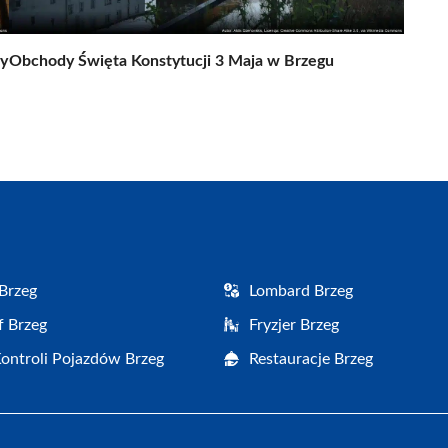
cy
Obchody Święta Konstytucji 3 Maja w Brzegu
Brzeg
Lombard Brzeg
f Brzeg
Fryzjer Brzeg
Kontroli Pojazdów Brzeg
Restauracje Brzeg