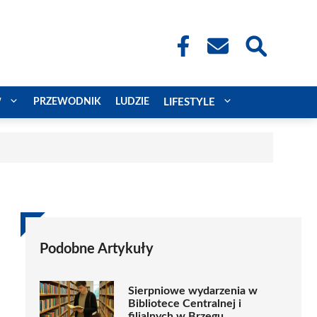
W
PRZEWODNIK
LUDZIE
LIFESTYLE
Podobne Artykuły
Sierpniowe wydarzenia w
Bibliotece Centralnej i
filialnych w Brzegu