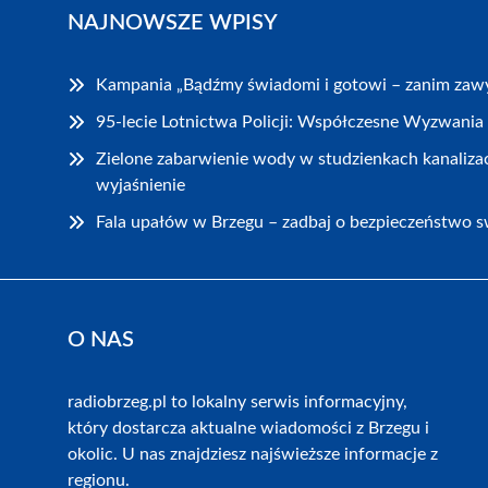
NAJNOWSZE WPISY
Kampania „Bądźmy świadomi i gotowi – zanim zawy
95-lecie Lotnictwa Policji: Współczesne Wyzwania 
Zielone zabarwienie wody w studzienkach kanaliza
wyjaśnienie
Fala upałów w Brzegu – zadbaj o bezpieczeństwo sw
O NAS
radiobrzeg.pl to lokalny serwis informacyjny,
który dostarcza aktualne wiadomości z Brzegu i
okolic. U nas znajdziesz najświeższe informacje z
regionu.