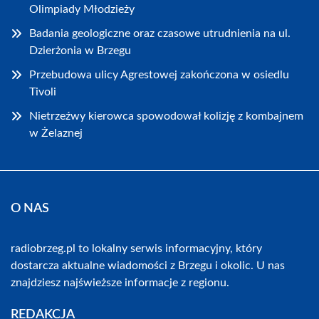
Olimpiady Młodzieży
Badania geologiczne oraz czasowe utrudnienia na ul.
Dzierżonia w Brzegu
Przebudowa ulicy Agrestowej zakończona w osiedlu
Tivoli
Nietrzeźwy kierowca spowodował kolizję z kombajnem
w Żelaznej
O NAS
radiobrzeg.pl to lokalny serwis informacyjny, który
dostarcza aktualne wiadomości z Brzegu i okolic. U nas
znajdziesz najświeższe informacje z regionu.
REDAKCJA