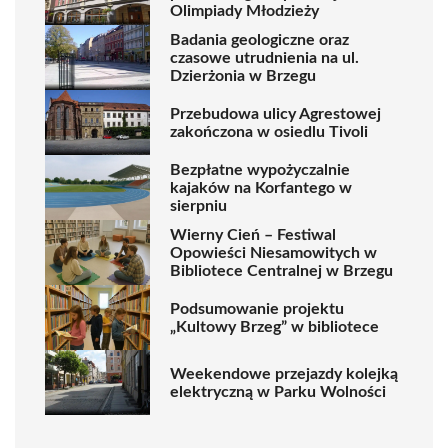
Olimpiady Młodzieży
Badania geologiczne oraz
czasowe utrudnienia na ul.
Dzierżonia w Brzegu
Przebudowa ulicy Agrestowej
zakończona w osiedlu Tivoli
Bezpłatne wypożyczalnie
kajaków na Korfantego w
sierpniu
Wierny Cień – Festiwal
Opowieści Niesamowitych w
Bibliotece Centralnej w Brzegu
Podsumowanie projektu
„Kultowy Brzeg” w bibliotece
Weekendowe przejazdy kolejką
elektryczną w Parku Wolności