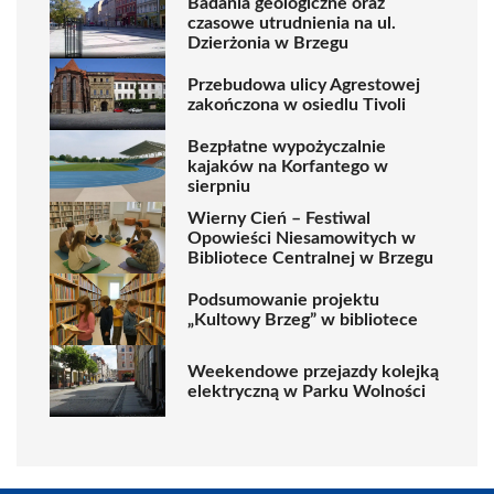
Badania geologiczne oraz
czasowe utrudnienia na ul.
Dzierżonia w Brzegu
Przebudowa ulicy Agrestowej
zakończona w osiedlu Tivoli
Bezpłatne wypożyczalnie
kajaków na Korfantego w
sierpniu
Wierny Cień – Festiwal
Opowieści Niesamowitych w
Bibliotece Centralnej w Brzegu
Podsumowanie projektu
„Kultowy Brzeg” w bibliotece
Weekendowe przejazdy kolejką
elektryczną w Parku Wolności