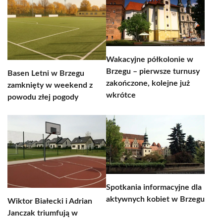
Wakacyjne półkolonie w
Brzegu – pierwsze turnusy
Basen Letni w Brzegu
zakończone, kolejne już
zamknięty w weekend z
wkrótce
powodu złej pogody
Spotkania informacyjne dla
aktywnych kobiet w Brzegu
Wiktor Białecki i Adrian
Janczak triumfują w