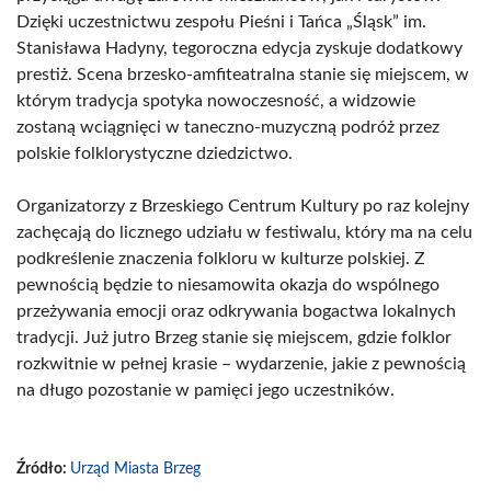
Dzięki uczestnictwu zespołu Pieśni i Tańca „Śląsk” im.
Stanisława Hadyny, tegoroczna edycja zyskuje dodatkowy
prestiż. Scena brzesko-amfiteatralna stanie się miejscem, w
którym tradycja spotyka nowoczesność, a widzowie
zostaną wciągnięci w taneczno-muzyczną podróż przez
polskie folklorystyczne dziedzictwo.
Organizatorzy z Brzeskiego Centrum Kultury po raz kolejny
zachęcają do licznego udziału w festiwalu, który ma na celu
podkreślenie znaczenia folkloru w kulturze polskiej. Z
pewnością będzie to niesamowita okazja do wspólnego
przeżywania emocji oraz odkrywania bogactwa lokalnych
tradycji. Już jutro Brzeg stanie się miejscem, gdzie folklor
rozkwitnie w pełnej krasie – wydarzenie, jakie z pewnością
na długo pozostanie w pamięci jego uczestników.
Źródło:
Urząd Miasta Brzeg