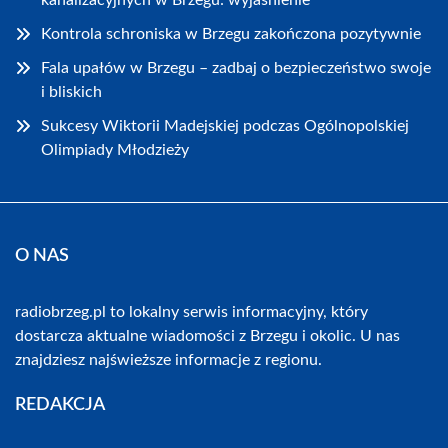
kanalizacyjnych w Brzegu: wyjaśnienie
Kontrola schroniska w Brzegu zakończona pozytywnie
Fala upałów w Brzegu – zadbaj o bezpieczeństwo swoje
i bliskich
Sukcesy Wiktorii Madejskiej podczas Ogólnopolskiej
Olimpiady Młodzieży
O NAS
radiobrzeg.pl to lokalny serwis informacyjny, który
dostarcza aktualne wiadomości z Brzegu i okolic. U nas
znajdziesz najświeższe informacje z regionu.
REDAKCJA