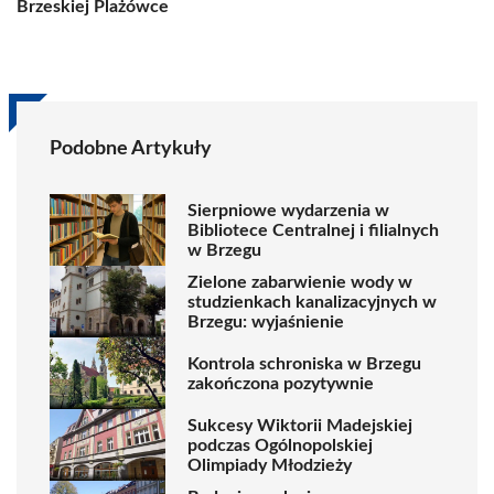
Brzeskiej Plażówce
Podobne Artykuły
Sierpniowe wydarzenia w
Bibliotece Centralnej i filialnych
w Brzegu
Zielone zabarwienie wody w
studzienkach kanalizacyjnych w
Brzegu: wyjaśnienie
Kontrola schroniska w Brzegu
zakończona pozytywnie
Sukcesy Wiktorii Madejskiej
podczas Ogólnopolskiej
Olimpiady Młodzieży