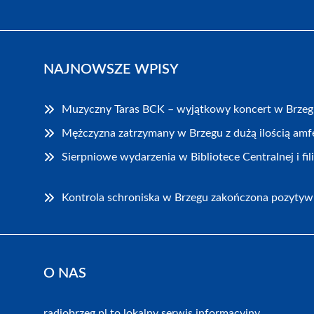
NAJNOWSZE WPISY
Muzyczny Taras BCK – wyjątkowy koncert w Brze
Mężczyzna zatrzymany w Brzegu z dużą ilością am
Sierpniowe wydarzenia w Bibliotece Centralnej i fi
Kontrola schroniska w Brzegu zakończona pozytyw
O NAS
radiobrzeg.pl to lokalny serwis informacyjny,