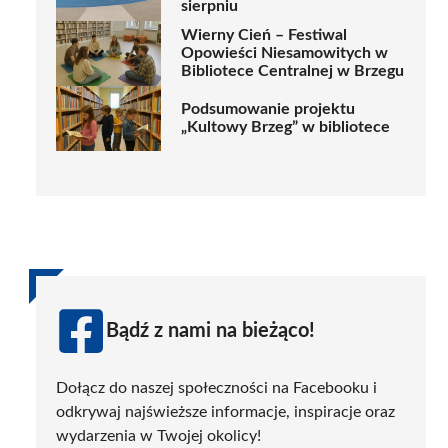
sierpniu
Wierny Cień – Festiwal
Opowieści Niesamowitych w
Bibliotece Centralnej w Brzegu
Podsumowanie projektu
„Kultowy Brzeg” w bibliotece
Bądź z nami na bieżąco!
Dołącz do naszej społeczności na Facebooku i
odkrywaj najświeższe informacje, inspiracje oraz
wydarzenia w Twojej okolicy!