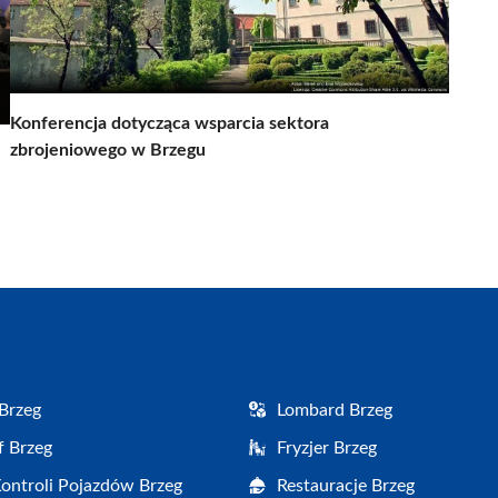
Konferencja dotycząca wsparcia sektora
zbrojeniowego w Brzegu
Brzeg
Lombard Brzeg
f Brzeg
Fryzjer Brzeg
Kontroli Pojazdów Brzeg
Restauracje Brzeg