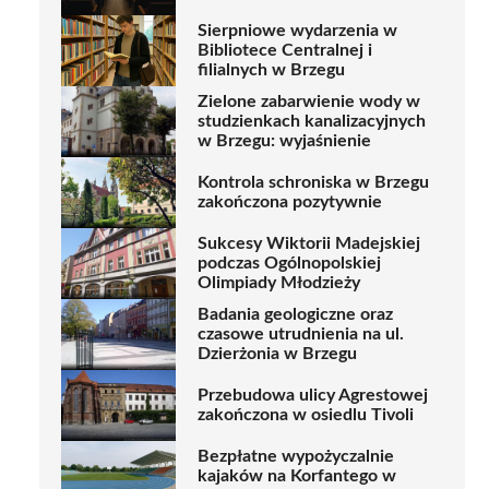
Sierpniowe wydarzenia w
Bibliotece Centralnej i
filialnych w Brzegu
Zielone zabarwienie wody w
studzienkach kanalizacyjnych
w Brzegu: wyjaśnienie
Kontrola schroniska w Brzegu
zakończona pozytywnie
Sukcesy Wiktorii Madejskiej
podczas Ogólnopolskiej
Olimpiady Młodzieży
Badania geologiczne oraz
czasowe utrudnienia na ul.
Dzierżonia w Brzegu
Przebudowa ulicy Agrestowej
zakończona w osiedlu Tivoli
Bezpłatne wypożyczalnie
kajaków na Korfantego w