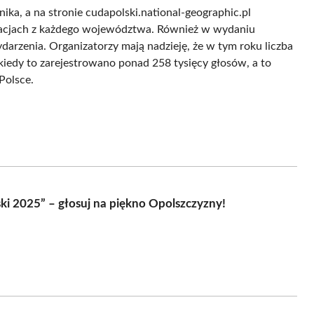
ika, a na stronie cudapolski.national-geographic.pl
izacjach z każdego województwa. Również w wydaniu
darzenia. Organizatorzy mają nadzieję, że w tym roku liczba
kiedy to zarejestrowano ponad 258 tysięcy głosów, a to
Polsce.
ki 2025” – głosuj na piękno Opolszczyzny!