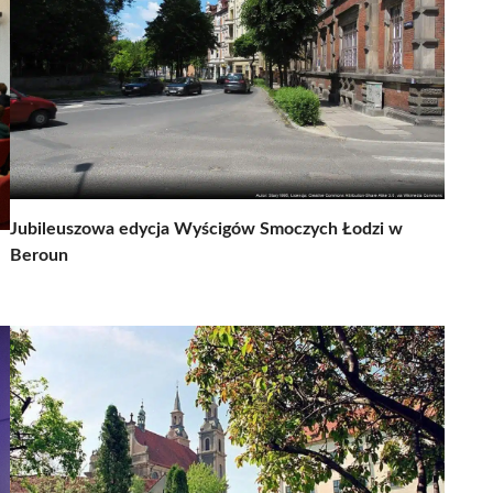
Jubileuszowa edycja Wyścigów Smoczych Łodzi w
Beroun