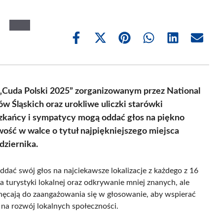
Share
Share
Share
Share
Share
Share
on
on
on
on
on
on
Facebook
X
Pinterest
WhatsApp
LinkedIn
Email
(Twitter)
 „Cuda Polski 2025” zorganizowanym przez National
 Śląskich oraz urokliwe uliczki starówki
eszkańcy i sympatycy mogą oddać głos na piękno
wość w walce o tytuł najpiękniejszego miejsca
dziernika.
ddać swój głos na najciekawsze lokalizacje z każdego z 16
turystyki lokalnej oraz odkrywanie mniej znanych, ale
hęcają do zaangażowania się w głosowanie, aby wspierać
 na rozwój lokalnych społeczności.