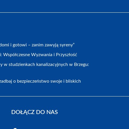
omi i gotowi – zanim zawyją syreny”
cji: Współczesne Wyzwania i Przyszłość
y w studzienkach kanalizacyjnych w Brzegu:
adbaj o bezpieczeństwo swoje i bliskich
DOŁĄCZ DO NAS