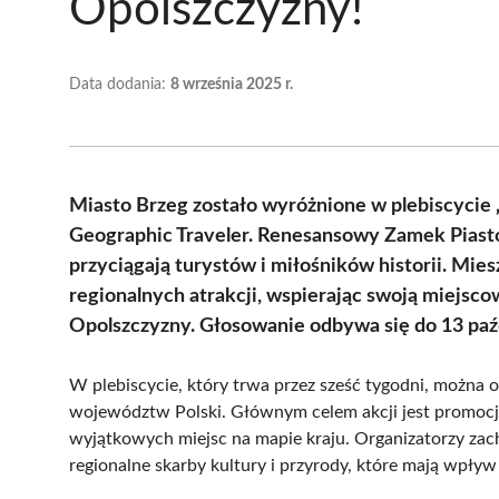
Opolszczyzny!
Data dodania:
8 września 2025 r.
Miasto Brzeg zostało wyróżnione w plebiscycie
Geographic Traveler. Renesansowy Zamek Piastów
przyciągają turystów i miłośników historii. Mi
regionalnych atrakcji, wspierając swoją miejsco
Opolszczyzny. Głosowanie odbywa się do 13 paź
W plebiscycie, który trwa przez sześć tygodni, można o
województw Polski. Głównym celem akcji jest promocja 
wyjątkowych miejsc na mapie kraju. Organizatorzy zac
regionalne skarby kultury i przyrody, które mają wpływ