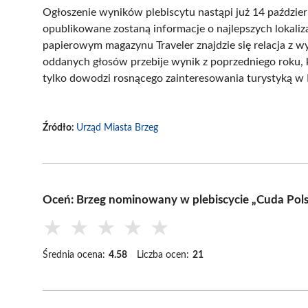
Ogłoszenie wyników plebiscytu nastąpi już 14 październ
opublikowane zostaną informacje o najlepszych lokal
papierowym magazynu Traveler znajdzie się relacja z wy
oddanych głosów przebije wynik z poprzedniego roku, 
tylko dowodzi rosnącego zainteresowania turystyką w 
Źródło:
Urząd Miasta Brzeg
Oceń: Brzeg nominowany w plebiscycie „Cuda Pols
★
★
★
★
★
Średnia ocena:
4.58
Liczba ocen:
21